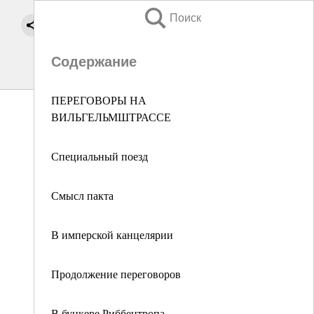
Поиск
Содержание
ПЕРЕГОВОРЫ НА
ВИЛЬГЕЛЬМШТРАССЕ
Специальный поезд
Смысл пакта
В имперской канцелярии
Продолжение переговоров
В бункере Риббентропа