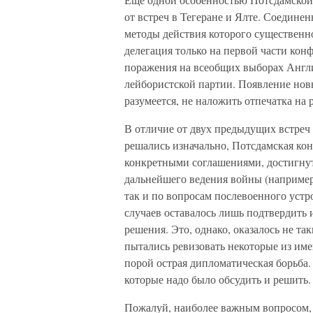
от встреч в Тегеране и Ялте. Соединен
методы действия которого существенно
делегация только на первой части кон
поражения на всеобщих выборах Англи
лейбористской партии. Появление нов
разумеется, не наложить отпечатка на
В отличие от двух предыдущих встреч
решались изначально, Потсдамская к
конкретными соглашениями, достигну
дальнейшего ведения войны (например
так и по вопросам послевоенного устр
случаев оставалось лишь подтвердить
решения. Это, однако, оказалось не т
пытались ревизовать некоторые из име
порой острая дипломатическая борьба.
которые надо было обсудить и решить.
Пожалуй, наиболее важным вопросом,