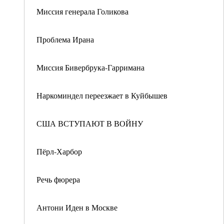
Миссия генерала Голикова
Проблема Ирана
Миссия Бивербрука-Гарримана
Наркоминдел переезжает в Куйбышев
США ВСТУПАЮТ В ВОЙНУ
Пёрл-Харбор
Речь фюрера
Антони Иден в Москве