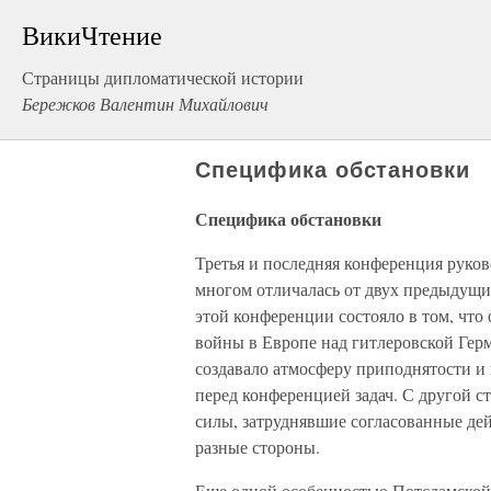
ВикиЧтение
Страницы дипломатической истории
Бережков Валентин Михайлович
Специфика обстановки
Специфика обстановки
Третья и последняя конференция руко
многом отличалась от двух предыдущих
этой конференции состояло в том, что
войны в Европе над гитлеровской Герм
создавало атмосферу приподнятости и
перед конференцией задач. С другой с
силы, затруднявшие согласованные дей
разные стороны.
Еще одной особенностью Потсдамской к