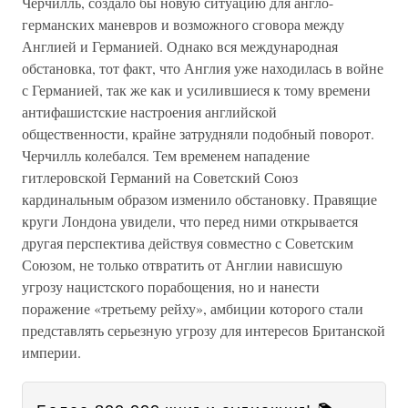
Черчилль, создало бы новую ситуацию для англо-
германских маневров и возможного сговора между
Англией и Германией. Однако вся международная
обстановка, тот факт, что Англия уже находилась в войне
с Германией, так же как и усилившиеся к тому времени
антифашистские настроения английской
общественности, крайне затрудняли подобный поворот.
Черчилль колебался. Тем временем нападение
гитлеровской Германий на Советский Союз
кардинальным образом изменило обстановку. Правящие
круги Лондона увидели, что перед ними открывается
другая перспектива действуя совместно с Советским
Союзом, не только отвратить от Англии нависшую
угрозу нацистского порабощения, но и нанести
поражение «третьему рейху», амбиции которого стали
представлять серьезную угрозу для интересов Британской
империи.