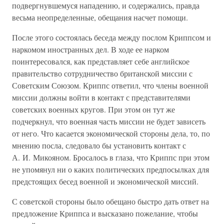
подвергнувшемуся нападению, и содержались, правда
весьма неопределенные, обещания насчет помощи.
После этого состоялась беседа между послом Криппсом и
наркомом иностранных дел. В ходе ее нарком
поинтересовался, как представляет себе английское
правительство сотрудничество британской миссии с
Советским Союзом. Криппс ответил, что члены военной
миссии должны войти в контакт с представителями
советских военных кругов. При этом он тут же
подчеркнул, что военная часть миссии не будет зависеть
от него. Что касается экономической стороны дела, то, по
мнению посла, следовало бы установить контакт с
А. И. Микояном. Бросалось в глаза, что Криппс при этом
не упомянул ни о каких политических предпосылках для
предстоящих бесед военной и экономической миссий.
С советской стороны было обещано быстро дать ответ на
предложение Криппса и высказано пожелание, чтобы