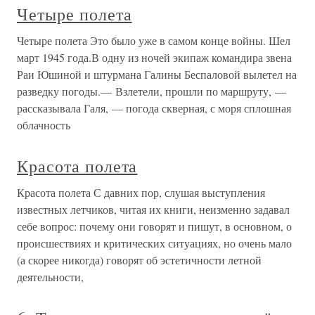
Четыре полета
Четыре полета Это было уже в самом конце войны. Шел
март 1945 года.В одну из ночей экипаж командира звена
Раи Юшиной и штурмана Галины Беспаловой вылетел на
разведку погоды.— Взлетели, прошли по маршруту, —
рассказывала Галя, — погода скверная, с моря сплошная
облачность
Красота полета
Красота полета С давних пор, слушая выступления
известных летчиков, читая их книги, неизменно задавал
себе вопрос: почему они говорят и пишут, в основном, о
происшествиях и критических ситуациях, но очень мало
(а скорее никогда) говорят об эстетичности летной
деятельности,