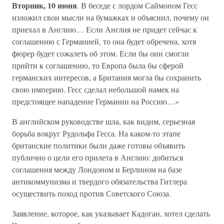
Вторник, 10 июня
. В беседе с лордом Саймоном Гесс
изложил свои мысли на бумажках и объяснил, почему он
приехал в Англию… Если Англия не придет сейчас к
соглашению с Германией, то она будет обречена, хотя
фюрер будет сожалеть об этом. Если бы они смогли
прийти к соглашению, то Европа была бы сферой
германских интересов, а Британия могла бы сохранить
свою империю. Гесс сделал небольшой намек на
предстоящее нападение Германии на Россию…»
В английском руководстве шла, как видим, серьезная
борьба вокруг Рудольфа Гесса. На каком-то этапе
британские политики были даже готовы объявить
публично о цели его прилета в Англию: добиться
соглашения между Лондоном и Берлином на базе
антикоммунизма и твердого обязательства Гитлера
осуществить поход против Советского Союза.
Заявление, которое, как указывает Кадоган, хотел сделать