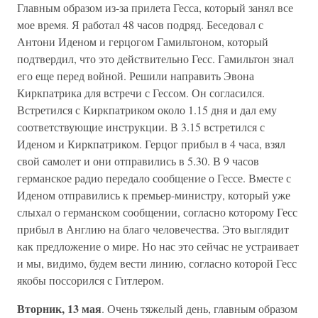
Главным образом из-за прилета Гесса, который занял все
мое время. Я работал 48 часов подряд. Беседовал с
Антони Иденом и герцогом Гамильтоном, который
подтвердил, что это действительно Гесс. Гамильтон знал
его еще перед войной. Решили направить Эвона
Киркпатрика для встречи с Гессом. Он согласился.
Встретился с Киркпатриком около 1.15 дня и дал ему
соответствующие инструкции. В 3.15 встретился с
Иденом и Киркпатриком. Герцог прибыл в 4 часа, взял
свой самолет и они отправились в 5.30. В 9 часов
германское радио передало сообщение о Гессе. Вместе с
Иденом отправились к премьер-министру, который уже
слыхал о германском сообщении, согласно которому Гесс
прибыл в Англию на благо человечества. Это выглядит
как предложение о мире. Но нас это сейчас не устраивает
и мы, видимо, будем вести линию, согласно которой Гесс
якобы поссорился с Гитлером.
Вторник, 13 мая
. Очень тяжелый день, главным образом