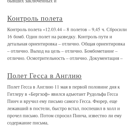
бывших заключенных и
Контроль полета
Контроль полета «12.03.44 – 8 полетов – 9,45 ч. Сбросили
16 бомб. Один полет на разведку. Контроль пути и
детальная ориентировка – отлично. Общая ориентировка
– отлично. Выход на цель – отлично. Бомбометание –
отлично. Осмотрительность – отлично. Документация –
Полет Гесса в Англию
Полет Гесса в Англию 11 мая в первой половине дня к
Гитлеру в «Бергхоф» явился адъютант Рудольфа Гесса
Пинч и вручил ему письмо самого Гесса. Фюрер, еще
лежавший в постели, быстро встал, поспешил в холл и
прочел письмо. Потом спросил Пинча, известно ли ему
содержание письма,