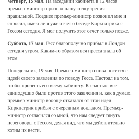
Четверг, 15 мая
. На заседании кабинета в 12 часов
премьер-министр признал нашу точку зрения
правильной. Позднее премьер-министр позвонил мне и
спросил, имею ли я уже отчет о беседе Киркпатрика с
Гессом сегодня. Я мог получить этот отчет только позже.
Суббота, 17 мая
. Гесс благополучно прибыл в Лондон
сегодня утром. Каким-то образом вся пресса знала об
этом.
Понедельник, 19 мая. Премьер-министр снова носится с
идеей своего заявления по поводу Гесса. Настоял на том,
чтобы прочесть его всему кабинету. К счастью, все
единодушно были против этого заявления и, как я думаю,
премьер-министр вообще отказался от этой идеи.
Киркпатрик прибыл с очередным докладом. Премьер-
министр согласился со мной, что нам следует тянуть
переговоры с Гессом, делая вид, что мы действительно
хотим их вести.