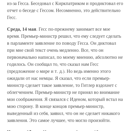
из-за Гесса. Беседовал с Киркпатриком и продиктовал его
отчет о беседе с Гессом. Несомненно, это действительно
Гесс.
Среда, 14 мая
. Гесс по-прежнему занимает все мое
время. Премьер-министр решил, что ему следует сделать
в парламенте заявление по поводу Гесса. Он диктовал
при мне свой текст очень медленно. Все, что он
первоначально написал, по моему мнению, абсолютно не
годилось. Он сообщал то, что сказал нам Гесс
(предложение о мире и т. д.). Но ведь именно этого
ожидали от нас немцы. Я сказал, что если премьер-
министр сделает такое заявление, то Гитлер вздохнет с
облегчением. Премьер-министр не принял во внимание
мои соображения. Я связался с Иденом, который встал на
мою сторону. В конце концов премьер-министр,
выведенный из себя, заявил, что он не сделает никакого
заявления. Это самое лучшее, что могло произойти.