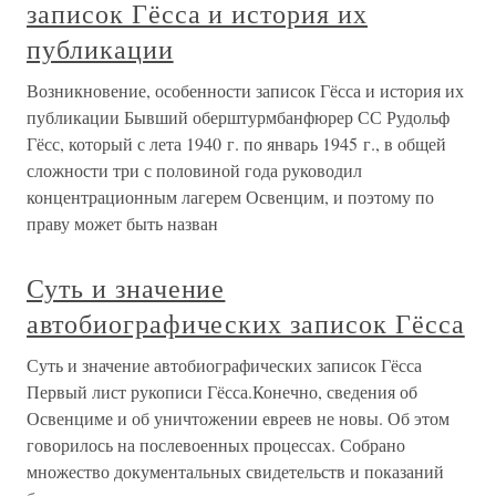
записок Гёсса и история их
публикации
Возникновение, особенности записок Гёсса и история их
публикации Бывший оберштурмбанфюрер СС Рудольф
Гёсс, который с лета 1940 г. по январь 1945 г., в общей
сложности три с половиной года руководил
концентрационным лагерем Освенцим, и поэтому по
праву может быть назван
Суть и значение
автобиографических записок Гёсса
Суть и значение автобиографических записок Гёсса
Первый лист рукописи Гёсса.Конечно, сведения об
Освенциме и об уничтожении евреев не новы. Об этом
говорилось на послевоенных процессах. Собрано
множество документальных свидетельств и показаний