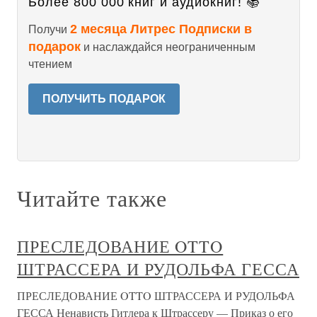
Более 800 000 книг и аудиокниг! 📚
2 месяца Литрес Подписки в
Получи
подарок
и наслаждайся неограниченным
чтением
ПОЛУЧИТЬ ПОДАРОК
Читайте также
ПРЕСЛЕДОВАНИЕ OTTO
ШТРАССЕРА И РУДОЛЬФА ГЕССА
ПРЕСЛЕДОВАНИЕ OTTO ШТРАССЕРА И РУДОЛЬФА
ГЕССА Ненависть Гитлера к Штрассеру — Приказ о его