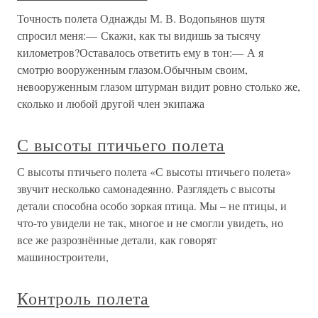
Точность полета Однажды М. В. Водопьянов шутя
спросил меня:— Скажи, как ты видишь за тысячу
километров?Оставалось ответить ему в тон:— А я
смотрю вооруженным глазом.Обычным своим,
невооруженным глазом штурман видит ровно столько же,
сколько и любой другой член экипажа
С высоты птичьего полета
С высоты птичьего полета «С высоты птичьего полета»
звучит несколько самонадеянно. Разглядеть с высоты
детали способна особо зоркая птица. Мы – не птицы, и
что-то увидели не так, многое и не смогли увидеть, но
все же разрознённые детали, как говорят
машиностроители,
Контроль полета