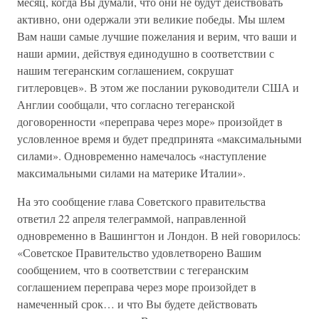
месяц, когда Вы думали, что они не будут действовать
активно, они одержали эти великие победы. Мы шлем
Вам наши самые лучшие пожелания и верим, что ваши и
наши армии, действуя единодушно в соответствии с
нашим тегеранским соглашением, сокрушат
гитлеровцев». В этом же послании руководители США и
Англии сообщали, что согласно тегеранской
договоренности «переправа через море» произойдет в
условленное время и будет предпринята «максимальными
силами». Одновременно намечалось «наступление
максимальными силами на материке Италии».
На это сообщение глава Советского правительства
ответил 22 апреля телеграммой, направленной
одновременно в Вашингтон и Лондон. В ней говорилось:
«Советское Правительство удовлетворено Вашим
сообщением, что в соответствии с тегеранским
соглашением переправа через море произойдет в
намеченный срок… и что Вы будете действовать