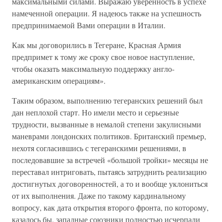
максимальными силами. Выражаю уверенность в успехе
намеченной операции. Я надеюсь также на успешность
предпринимаемой Вами операции в Италии.
Как мы договорились в Тегеране, Красная Армия
предпримет к тому же сроку свое новое наступление,
чтобы оказать максимальную поддержку англо-
американским операциям».
Таким образом, выполнению тегеранских решений был
дан неплохой старт. Но имели место и серьезные
трудности, вызванные в немалой степени закулисными
маневрами лондонских политиков. Британский премьер,
нехотя согласившись с тегеранскими решениями, в
последовавшие за встречей «большой тройки» месяцы не
переставал интриговать, пытаясь затруднить реализацию
достигнутых договоренностей, а то и вообще уклониться
от их выполнения. Даже по такому кардинальному
вопросу, как дата открытия второго фронта, по которому,
казалось бы, западные союзники полностью исчерпали