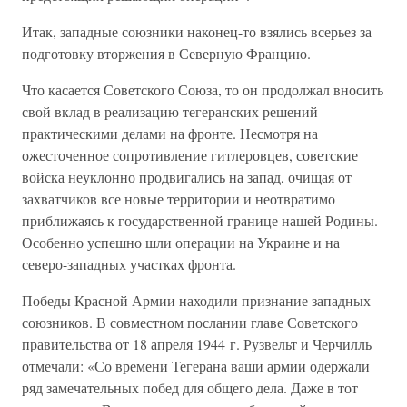
Итак, западные союзники наконец-то взялись всерьез за
подготовку вторжения в Северную Францию.
Что касается Советского Союза, то он продолжал вносить
свой вклад в реализацию тегеранских решений
практическими делами на фронте. Несмотря на
ожесточенное сопротивление гитлеровцев, советские
войска неуклонно продвигались на запад, очищая от
захватчиков все новые территории и неотвратимо
приближаясь к государственной границе нашей Родины.
Особенно успешно шли операции на Украине и на
северо-западных участках фронта.
Победы Красной Армии находили признание западных
союзников. В совместном послании главе Советского
правительства от 18 апреля 1944 г. Рузвельт и Черчилль
отмечали: «Со времени Тегерана ваши армии одержали
ряд замечательных побед для общего дела. Даже в тот