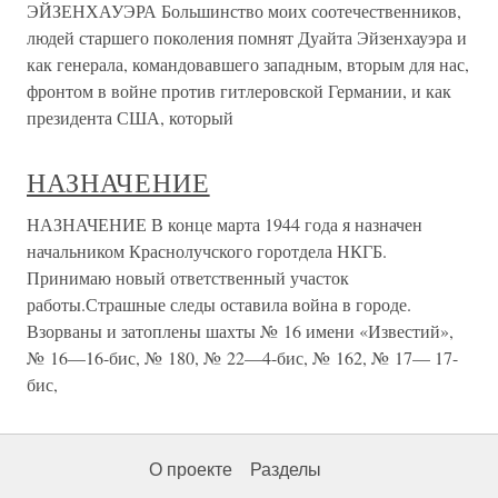
ЭЙЗЕНХАУЭРА Большинство моих соотечественников,
людей старшего поколения помнят Дуайта Эйзенхауэра и
как генерала, командовавшего западным, вторым для нас,
фронтом в войне против гитлеровской Германии, и как
президента США, который
НАЗНАЧЕНИЕ
НАЗНАЧЕНИЕ В конце марта 1944 года я назначен
начальником Краснолучского горотдела НКГБ.
Принимаю новый ответственный участок
работы.Страшные следы оставила война в городе.
Взорваны и затоплены шахты № 16 имени «Известий»,
№ 16—16-бис, № 180, № 22—4-бис, № 162, № 17— 17-
бис,
О проекте
Разделы