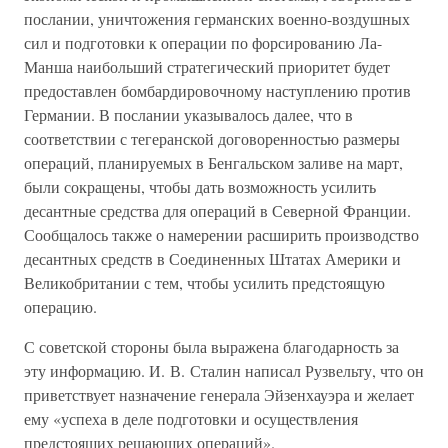
послании, уничтожения германских военно-воздушных
сил и подготовки к операции по форсированию Ла-
Манша наибольший стратегический приоритет будет
предоставлен бомбардировочному наступлению против
Германии. В послании указывалось далее, что в
соответствии с тегеранской договоренностью размеры
операций, планируемых в Бенгальском заливе на март,
были сокращены, чтобы дать возможность усилить
десантные средства для операций в Северной Франции.
Сообщалось также о намерении расширить производство
десантных средств в Соединенных Штатах Америки и
Великобритании с тем, чтобы усилить предстоящую
операцию.
С советской стороны была выражена благодарность за
эту информацию. И. В. Сталин написал Рузвельту, что он
приветствует назначение генерала Эйзенхауэра и желает
ему «успеха в деле подготовки и осуществления
предстоящих решающих операций».