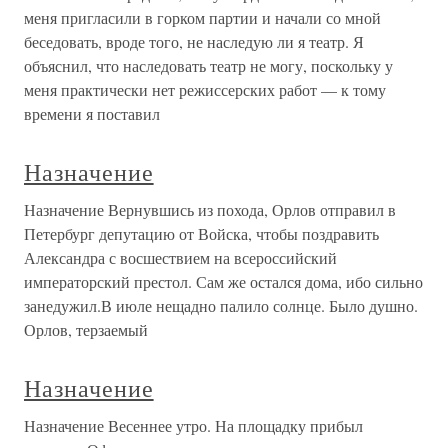
меня пригласили в горком партии и начали со мной
беседовать, вроде того, не наследую ли я театр. Я
объяснил, что наследовать театр не могу, поскольку у
меня практически нет режиссерских работ — к тому
времени я поставил
Назначение
Назначение Вернувшись из похода, Орлов отправил в
Петербург депутацию от Войска, чтобы поздравить
Александра с восшествием на всероссийский
императорский престол. Сам же остался дома, ибо сильно
занедужил.В июле нещадно палило солнце. Было душно.
Орлов, терзаемый
Назначение
Назначение Весеннее утро. На площадку прибыл