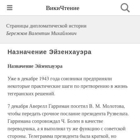
ВикиЧтение
Страницы дипломатической истории
Бережков Валентин Михайлович
Назначение Эйзенхауэра
Назначение Эйзенхауэра
Уже в декабре 1943 года союзники предприняли
некоторые практические шаги по претворению в жизнь
тегеранских решений.
7 декабря Аверелл Гарриман посетил В. М. Молотова,
чтобы передать срочное послание президента Рузвельта.
Гарримана сопровождал Ч. Болен в качестве
переводчика, а я выполнял ту же функцию с советской
стороны. Телеграмма президента была краткой, но