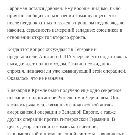
Гарриман остался доволен. Ему вообще, видимо, было
приятно сообщить о назначении командующего, что
после неоднократных оттяжек в прошлом подтверждало,
наконец, серьезность намерений западных союзников в
отношении открытия второго фронта.
Когда этот вопрос обсуждался в Тегеране и
представители Англии и США уверяли, что подготовка к
высадке идет полным ходом, Сталин неожиданно
спросил, назначен ли уже командующий этой операцией.
Оказалось, что не назначен.
7 декабря в Кремле было получено еще одно секретное
послание, подписанное Рузвельтом и Черчиллем. Оно
касалось ряда мер, связанных с подготовкой англо-
американской операции в Западной Европе, а также
других операций против гитлеровской Германии. В
целях дезорганизации германской военной,
экономической и промышленной системы, говорилось в