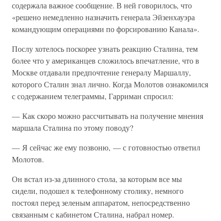
содержала важное сообщение. В ней говорилось, что
«решено немедленно назначить генерала Эйзенхауэра
командующим операциями по форсированию Канала».
Послу хотелось поскорее узнать реакцию Сталина, тем
более что у американцев сложилось впечатление, что в
Москве отдавали предпочтение генералу Маршаллу,
которого Сталин знал лично. Когда Молотов ознакомился
с содержанием телеграммы, Гарриман спросил:
— Как скоро можно рассчитывать на получение мнения
маршала Сталина по этому поводу?
— Я сейчас же ему позвоню, — с готовностью ответил
Молотов.
Он встал из-за длинного стола, за которым все мы
сидели, подошел к телефонному столику, немного
постоял перед зеленым аппаратом, непосредственно
связанным с кабинетом Сталина, набрал номер.