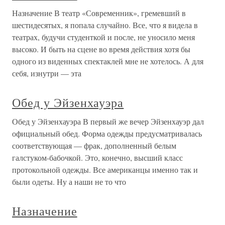
Назначение В театр «Современник», гремевший в
шестидесятых, я попала случайно. Все, что я видела в
театрах, будучи студенткой и после, не уносило меня
высоко. И быть на сцене во время действия хотя бы
одного из виденных спектаклей мне не хотелось. А для
себя, изнутри — эта
Обед у Эйзенхауэра
Обед у Эйзенхауэра В первый же вечер Эйзенхауэр дал
официальный обед. Форма одежды предусматривалась
соответствующая — фрак, дополненный белым
галстуком-бабочкой. Это, конечно, высший класс
протокольной одежды. Все американцы именно так и
были одеты. Ну а наши не то что
Назначение