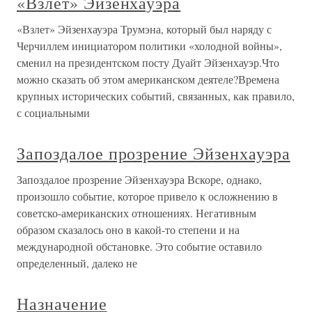
«Взлет» Эйзенхауэра
«Взлет» Эйзенхауэра Трумэна, который был наряду с
Черчиллем инициатором политики «холодной войны»,
сменил на президентском посту Дуайт Эйзенхауэр.Что
можно сказать об этом американском деятеле?Времена
крупных исторических событий, связанных, как правило,
с социальными
Запоздалое прозрение Эйзенхауэра
Запоздалое прозрение Эйзенхауэра Вскоре, однако,
произошло событие, которое привело к осложнению в
советско-американских отношениях. Негативным
образом сказалось оно в какой-то степени и на
международной обстановке. Это событие оставило
определенный, далеко не
Назначение