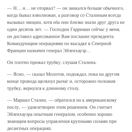
— Н… н… не оторвал? — он заикался больше обычного,
когда бывал взволнован, а разговор со Сталиным всегда
вызывал эмоции, хотя оба они близко знали друг друга не
один десяток лет. — Господин Гарриман сейчас у меня,
он доставил адресованное Вам послание президента.
Командующим операциями по высадке в Северной
Франции назначен генерал Эйзенхауэр…
Он плотно прижал трубку, слушая Сталина.
— Ясно, — сказал Молотов, подождал, пока на другом
конце провода щелкнул рычаг и, осторожно положив
трубку, вернулся к длинному столу.
— Маршал Сталин, — обратился он к американскому
послу, — удовлетворен этим решением. Он считает
Эйзенхауэра опытным генералом, особенно хорошо
знающим вопросы управления крупными силами при
десантных операциях.