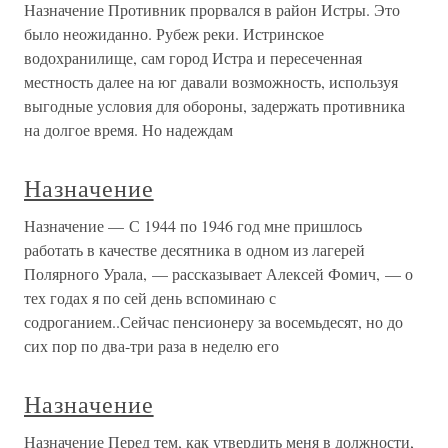
Назначение Противник прорвался в район Истры. Это
было неожиданно. Рубеж реки. Истринское
водохранилище, сам город Истра и пересеченная
местность далее на юг давали возможность, используя
выгодные условия для обороны, задержать противника
на долгое время. Но надеждам
Назначение
Назначение — С 1944 по 1946 год мне пришлось
работать в качестве десятника в одном из лагерей
Полярного Урала, — рассказывает Алексей Фомич, — о
тех годах я по сей день вспоминаю с
содроганием..Сейчас пенсионеру за восемьдесят, но до
сих пор по два-три раза в неделю его
Назначение
Назначение Перед тем, как утвердить меня в должности,