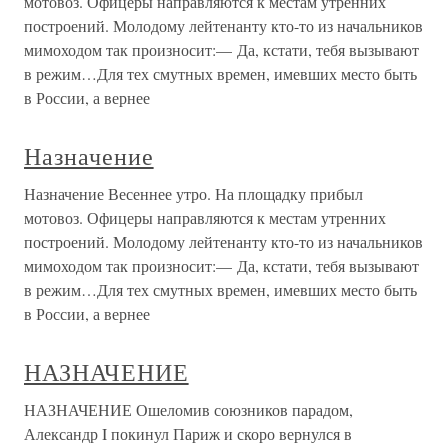
мотовоз. Офицеры направляются к местам утренних
построений. Молодому лейтенанту кто-то из начальников
мимоходом так произносит:— Да, кстати, тебя вызывают
в режим…Для тех смутных времен, имевших место быть
в России, а вернее
Назначение
Назначение Весеннее утро. На площадку прибыл
мотовоз. Офицеры направляются к местам утренних
построений. Молодому лейтенанту кто-то из начальников
мимоходом так произносит:— Да, кстати, тебя вызывают
в режим…Для тех смутных времен, имевших место быть
в России, а вернее
НАЗНАЧЕНИЕ
НАЗНАЧЕНИЕ Ошеломив союзников парадом,
Александр I покинул Париж и скоро вернулся в