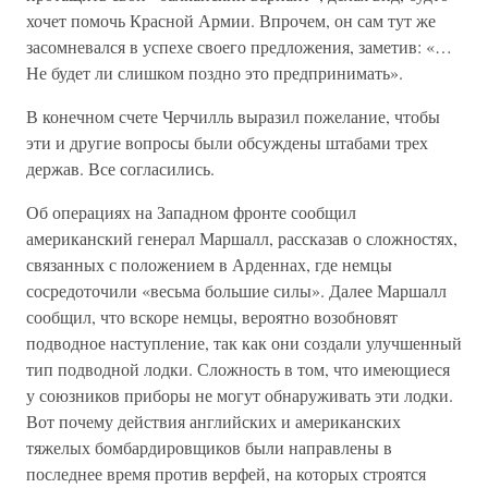
хочет помочь Красной Армии. Впрочем, он сам тут же
засомневался в успехе своего предложения, заметив: «…
Не будет ли слишком поздно это предпринимать».
В конечном счете Черчилль выразил пожелание, чтобы
эти и другие вопросы были обсуждены штабами трех
держав. Все согласились.
Об операциях на Западном фронте сообщил
американский генерал Маршалл, рассказав о сложностях,
связанных с положением в Арденнах, где немцы
сосредоточили «весьма большие силы». Далее Маршалл
сообщил, что вскоре немцы, вероятно возобновят
подводное наступление, так как они создали улучшенный
тип подводной лодки. Сложность в том, что имеющиеся
у союзников приборы не могут обнаруживать эти лодки.
Вот почему действия английских и американских
тяжелых бомбардировщиков были направлены в
последнее время против верфей, на которых строятся