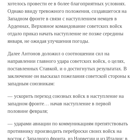
хотелось провести ее в более благоприятных условиях.
Однако ввиду тревожного положения, создавшегося на
Западном фронте в связи с наступлением немцев в
Арденнах, Верховное командование советских войск
отдало приказ начать наступление не позже середины
января, не ожидая улучшения погоды.
Далее Антонов доложил о соотношении сил на
направлении главного удара советских войск, о целях,
поставленных Ставкой, и о достигнутых результатах. В
заключение он высказал пожелания советской стороны к
западным союзникам:
— ускорить переход союзных войск в наступление на
западном фронте… начав наступление в первой
половине февраля;
— ударами авиации по коммуникациям препятствовать
противнику производить переброски своих войск на
восток с Западного фронта, из Норвегии и из Италии; в