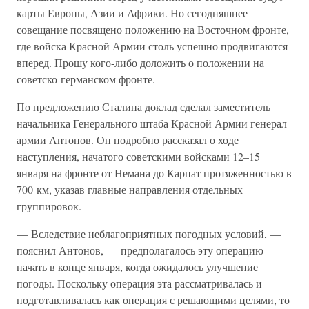
карты Европы, Азии и Африки. Но сегодняшнее
совещание посвящено положению на Восточном фронте,
где войска Красной Армии столь успешно продвигаются
вперед. Прошу кого-либо доложить о положении на
советско-германском фронте.
По предложению Сталина доклад сделал заместитель
начальника Генерального штаба Красной Армии генерал
армии Антонов. Он подробно рассказал о ходе
наступления, начатого советскими войсками 12–15
января на фронте от Немана до Карпат протяженностью в
700 км, указав главные направления отдельных
группировок.
— Вследствие неблагоприятных погодных условий, —
пояснил Антонов, — предполагалось эту операцию
начать в конце января, когда ожидалось улучшение
погоды. Поскольку операция эта рассматривалась и
подготавливалась как операция с решающими целями, то