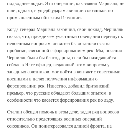
подводные лодки. Эти операции, как заявил Маршалл, не
шли, однако, в ущерб ударам авиации союзников по
промышленным объектам Германии.
Когда генерал Маршалл закончил, свой доклад, Черчилль
сказал, что, прежде чем участники совещания перейдут к
невоенным вопросам, он хотел бы остановиться на
проблеме, связанной с форсированием рек. Мы, пояснил
Черчилль были бы благодарны, если бы находящийся
сейчас в Ялте офицер, ведающий этим вопросом у
западных союзников, мог войти в контакт с советскими
военными в целях получения информации о
форсировании рек. Известно, добавил британский
премьер, что русские обладают большим опытом, в
особенности что касается форсирования рек по льду.
Сталин обещал помочь в этом деле, задал ряд вопросов
относительно предстоящих военных операций
союзников. Он поинтересовался длиной фронта, на