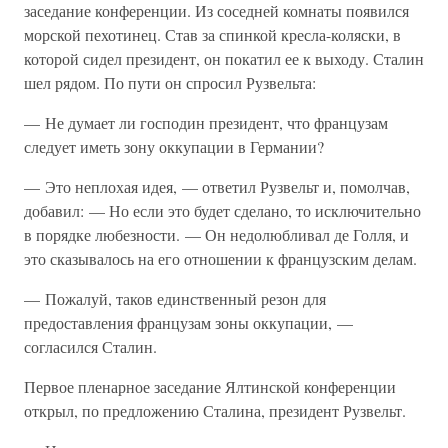
заседание конференции. Из соседней комнаты появился
морской пехотинец. Став за спинкой кресла-коляски, в
которой сидел президент, он покатил ее к выходу. Сталин
шел рядом. По пути он спросил Рузвельта:
— Не думает ли господин президент, что французам
следует иметь зону оккупации в Германии?
— Это неплохая идея, — ответил Рузвельт и, помолчав,
добавил: — Но если это будет сделано, то исключительно
в порядке любезности. — Он недолюбливал де Голля, и
это сказывалось на его отношении к французским делам.
— Пожалуй, таков единственный резон для
предоставления французам зоны оккупации, —
согласился Сталин.
Первое пленарное заседание Ялтинской конференции
открыл, по предложению Сталина, президент Рузвельт.