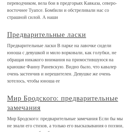
переводчиком, вела бои в предгорьях Кавказа, северо-
восточнее Туапсе. Бомбили и обстреливали нас со
страшной силой. А наши
Предварительные ласки
Предварительные ласки В парке на лавочке сидели
юноша с девушкой и мило ворковали, как голубки, не
обращая никакого внимания на примостившуюся на
краюшке Фаину Раневскую. Видно было, что кавалер
очень застенчив и нерешителен. Девушке же очень
хотелось, чтобы юноша ее
Мир Бродского: предварительные
замечания
Мир Бродского: предварительные замечания Если бы мы
не знали его стихов, а только его высказывания о поэзии,