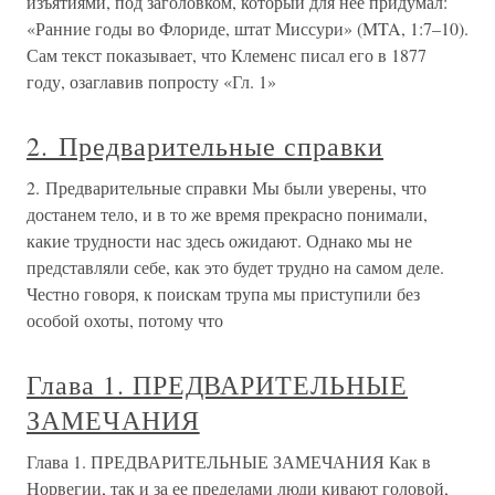
изъятиями, под заголовком, который для нее придумал:
«Ранние годы во Флориде, штат Миссури» (MTA, 1:7–10).
Сам текст показывает, что Клеменс писал его в 1877
году, озаглавив попросту «Гл. 1»
2. Предварительные справки
2. Предварительные справки Мы были уверены, что
достанем тело, и в то же время прекрасно понимали,
какие трудности нас здесь ожидают. Однако мы не
представляли себе, как это будет трудно на самом деле.
Честно говоря, к поискам трупа мы приступили без
особой охоты, потому что
Глава 1. ПРЕДВАРИТЕЛЬНЫЕ
ЗАМЕЧАНИЯ
Глава 1. ПРЕДВАРИТЕЛЬНЫЕ ЗАМЕЧАНИЯ Как в
Норвегии, так и за ее пределами люди кивают головой,