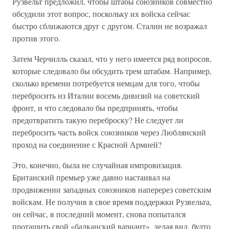
Рузвельт предложил, чтобы штабы союзников совместно
обсудили этот вопрос, поскольку их войска сейчас
быстро сближаются друг с другом. Сталин не возражал
против этого.
Затем Черчилль сказал, что у него имеется ряд вопросов,
которые следовало бы обсудить трем штабам. Например,
сколько времени потребуется немцам для того, чтобы
перебросить из Италии восемь дивизий на советский
фронт, и что следовало бы предпринять, чтобы
предотвратить такую переброску? Не следует ли
перебросить часть войск союзников через Люблянский
проход на соединение с Красной Армией?
Это, конечно, была не случайная импровизация.
Британский премьер уже давно настаивал на
продвижении западных союзников наперерез советским
войскам. Не получив в свое время поддержки Рузвельта,
он сейчас, в последний момент, снова попытался
протащить свой «балканский вариант», делая вид, будто