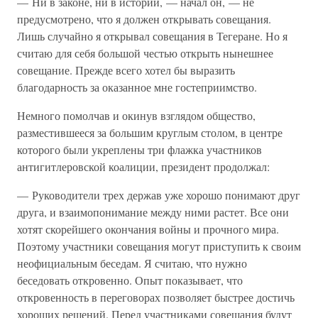
— Ни в законе, ни в истории, — начал он, — не
предусмотрено, что я должен открывать совещания.
Лишь случайно я открывал совещания в Тегеране. Но я
считаю для себя большой честью открыть нынешнее
совещание. Прежде всего хотел бы выразить
благодарность за оказанное мне гостеприимство.
Немного помолчав и окинув взглядом общество,
разместившееся за большим круглым столом, в центре
которого были укреплены три флажка участников
антигитлеровской коалиции, президент продолжал:
— Руководители трех держав уже хорошо понимают друг
друга, и взаимопонимание между ними растет. Все они
хотят скорейшего окончания войны и прочного мира.
Поэтому участники совещания могут приступить к своим
неофициальным беседам. Я считаю, что нужно
беседовать откровенно. Опыт показывает, что
откровенность в переговорах позволяет быстрее достичь
хороших решений. Перед участниками совещания будут