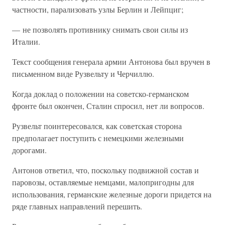
частности, парализовать узлы Берлин и Лейпциг;
— не позволять противнику снимать свои силы из
Италии.
Текст сообщения генерала армии Антонова был вручен в
письменном виде Рузвельту и Черчиллю.
Когда доклад о положении на советско-германском
фронте был окончен, Сталин спросил, нет ли вопросов.
Рузвельт поинтересовался, как советская сторона
предполагает поступить с немецкими железными
дорогами.
Антонов ответил, что, поскольку подвижной состав и
паровозы, оставляемые немцами, малопригодны для
использования, германские железные дороги придется на
ряде главных направлений перешить.