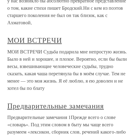
у нас возникло бы абсолютно превратное представление
о том, какие стихи пишет Бродский.Ни с кем из поэтов
старшего поколения не был он так близок, как с
Ахматовой,
МОИ ВСТРЕЧИ
МОИ ВСТРЕЧИ Судьба подарила мне непростую жизнь.
Было в ней и хорошее, и плохое. Вероятно, если бы были
весы, взвешивающие человеческие судьбы, трудно
сказать, какая чаша перетянула бы в моём случае. Тем не
менее — это моя жизнь. Я её люблю, я ею доволен и не
хотел бы по блату
Предварительные замечания
Предварительные замечания 1Прежде всего о слове
«словарь». Под этим словом в быту мы чаще всего
разумеем «лексикон, сборник слов, речений какого-либо