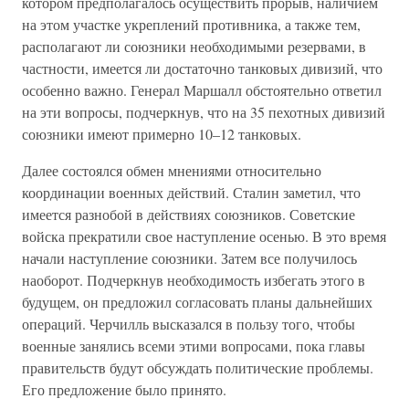
котором предполагалось осуществить прорыв, наличием
на этом участке укреплений противника, а также тем,
располагают ли союзники необходимыми резервами, в
частности, имеется ли достаточно танковых дивизий, что
особенно важно. Генерал Маршалл обстоятельно ответил
на эти вопросы, подчеркнув, что на 35 пехотных дивизий
союзники имеют примерно 10–12 танковых.
Далее состоялся обмен мнениями относительно
координации военных действий. Сталин заметил, что
имеется разнобой в действиях союзников. Советские
войска прекратили свое наступление осенью. В это время
начали наступление союзники. Затем все получилось
наоборот. Подчеркнув необходимость избегать этого в
будущем, он предложил согласовать планы дальнейших
операций. Черчилль высказался в пользу того, чтобы
военные занялись всеми этими вопросами, пока главы
правительств будут обсуждать политические проблемы.
Его предложение было принято.