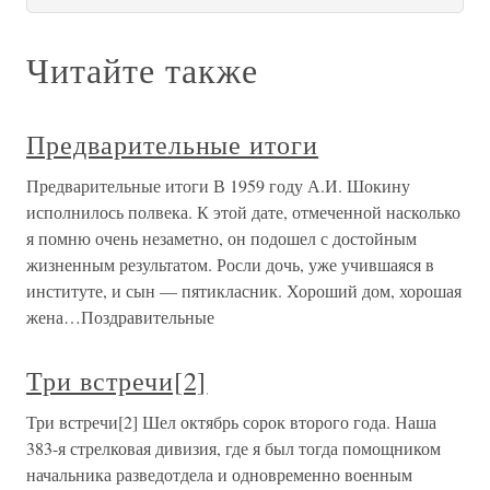
Читайте также
Предварительные итоги
Предварительные итоги В 1959 году А.И. Шокину
исполнилось полвека. К этой дате, отмеченной насколько
я помню очень незаметно, он подошел с достойным
жизненным результатом. Росли дочь, уже учившаяся в
институте, и сын — пятикласник. Хороший дом, хорошая
жена…Поздравительные
Три встречи[2]
Три встречи[2] Шел октябрь сорок второго года. Наша
383-я стрелковая дивизия, где я был тогда помощником
начальника разведотдела и одновременно военным