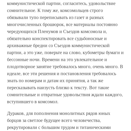
коммунистической партии, согласитесь, удовольствие
сомнительное. К тому же, комсомольцев строго
обязывали тупо переписывать из газет и разных
многочисленных брошюрок, все материалы постоянно
чередующихся Пленумов и Съездов комсомола и,
обязательно конспектировать все судьбоносные и
архиважные бредни со Съездов коммунистической
партии, а это уже, поверьте на слово, кубометры бумаги и
бессонные ночи. Времени на это увлекательное и
плодотворное занятие требовалось много, очень много. В
идеале, все эти решения и постановления требовалось
знать по номерам и датам их принятия, а так же
пересказывать наизусть близко к тексту. Вот такие
сомнительные и отвратные удовольствия ждали каждого,
вступившего в комсомол.
Дураков, для пополнения монолитных рядов юных
борцов за светлое будущее всего человечества,
рекрутировали с большим трудом и титаническими