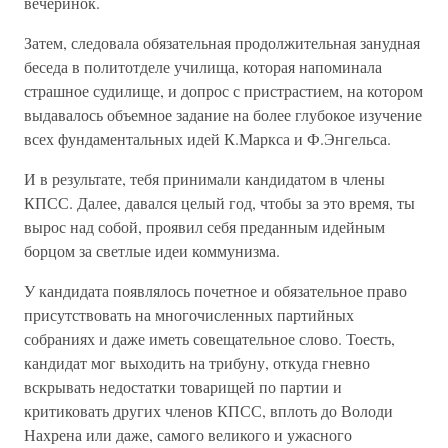
вечеринок.
Затем, следовала обязательная продолжительная занудная
беседа в политотделе училища, которая напоминала
страшное судилище, и допрос с пристрастием, на котором
выдавалось объемное задание на более глубокое изучение
всех фундаментальных идей К.Маркса и Ф.Энгельса.
И в результате, тебя принимали кандидатом в члены
КПСС. Далее, давался целый год, чтобы за это время, ты
вырос над собой, проявил себя преданным идейным
борцом за светлые идеи коммунизма.
У кандидата появлялось почетное и обязательное право
присутствовать на многочисленных партийных
собраниях и даже иметь совещательное слово. Тоесть,
кандидат мог выходить на трибуну, откуда гневно
вскрывать недостатки товарищей по партии и
критиковать других членов КПСС, вплоть до Володи
Нахрена или даже, самого великого и ужасного