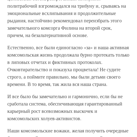
политрабочий взгромождался на трибуну и, срываясь на
эмоциональные всхлипывания и продолжительные
рыдания, настойчиво рекомендовал переизбрать этого
замечательного комсорга Филина на второй срок,
причем, на безальтернативной основе.
Естественно, все были единогласно «за» и наша активная
комсомольская жизнь продолжала бурно протекать только
в липовых отчетах и фиктивных протоколах.
Очковтирательство и показуха процветала! Не судите
строго, а поймите правильно, мы были детьми своего
времени. В то время, так жила вся наша страна.
И все было бы замечательно и гармонично, если бы не
сработала система, обеспечивающая гарантированный
карьерный рост всевозможных выскочек и
комсомольских холуев-активистов.
Наши комсомольские вожаки, желая получить очередные