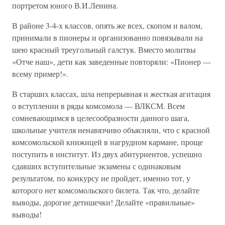
портретом юного В.И.Ленина.
В районе 3-4-х классов, опять же всех, скопом и валом,
принимали в пионеры и организованно повязывали на
шею красный треугольный галстук. Вместо молитвы
«Отче наш», дети как заведенные повторяли: «Пионер —
всему пример!».
В старших классах, шла непрерывная и жесткая агитация
о вступлении в ряды комсомола — ВЛКСМ. Всем
сомневающимся в целесообразности данного шага,
школьные учителя ненавязчиво объясняли, что с красной
комсомольской книжицей в нагрудном кармане, проще
поступить в институт. Из двух абитуриентов, успешно
сдавших вступительные экзамены с одинаковым
результатом, по конкурсу не пройдет, именно тот, у
которого нет комсомольского билета. Так что, делайте
выводы, дорогие детишечки! Делайте «правильные»
выводы!