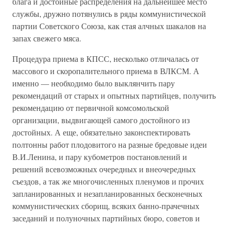
блага и достойные распределения на дальнейшее место
службы, дружно потянулись в ряды коммунистической
партии Советского Союза, как стая алчных шакалов на
запах свежего мяса.
Процедура приема в КПСС, несколько отличалась от
массового и скоропалительного приема в ВЛКСМ. А
именно — необходимо было выклянчить пару
рекомендаций от старых и опытных партийцев, получить
рекомендацию от первичной комсомольской
организации, выдвигающей самого достойного из
достойных. А еще, обязательно законспектировать
полтонны работ плодовитого на разные бредовые идеи
В.И.Ленина, и пару кубометров постановлений и
решений всевозможных очередных и внеочередных
съездов, а так же многочисленных пленумов и прочих
запланированных и незапланированных бесконечных
коммунистических сборищ, всяких банно-прачечных
заседаний и полуночных партийных бюро, советов и