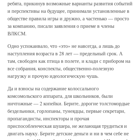
ребята, прикинув возможные варианты развития событий
и перспективы на будущее, принимали установленные в
обществе правила игры и дружно, а частенько — просто
за компанию, писали заявления о приеме в члены
ВЛКСМ.
Одно успокаивало, что «это» не навсегда, а лишь до
наступления возраста в 28 лет — предельный срок. А
там, свободен как птица в полете, и клади с прибором на
все собрания, конспекты, общественно-полезную
нагрузку и прочую идеологическую чушь.
Да и взносы на содержание колоссального
комсомольского аппарата, для школьников, были
ничтожные — 2 копейки. Берите, дорогие толстомордые
бездельники, горлопаны, тунеядцы, первые секретари,
пропагандисты, инспекторы и прочая
приспособленческая шушера, не желающая трудиться и
двигать науку. Берите детские деньги и ни в чем себе не