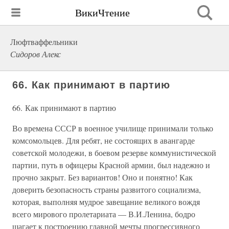
ВикиЧтение
Люфтваффельники
Сидоров Алекс
66. Как принимают в партию
66. Как принимают в партию
Во времена СССР в военное училище принимали только
комсомольцев. Для ребят, не состоящих в авангарде
советской молодежи, в боевом резерве коммунистической
партии, путь в офицеры Красной армии, был надежно и
прочно закрыт. Без вариантов! Оно и понятно! Как
доверить безопасность страны развитого социализма,
которая, выполняя мудрое завещание великого вождя
всего мирового пролетариата — В.И.Ленина, бодро
шагает к построению главной мечты прогрессивного