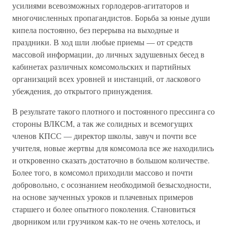
усилиями всевозможных горлодеров-агитаторов и
многочисленных пропагандистов. Борьба за юные души
кипела постоянно, без перерыва на выходные и
праздники. В ход шли любые приемы — от средств
массовой информации, до личных задушевных бесед в
кабинетах различных комсомольских и партийных
организаций всех уровней и инстанций, от ласкового
убеждения, до открытого принуждения.
В результате такого плотного и постоянного прессинга со
стороны ВЛКСМ, а так же солидных и всемогущих
членов КПСС — директор школы, завуч и почти все
учителя, новые жертвы для комсомола все же находились
и откровенно сказать достаточно в большом количестве.
Более того, в комсомол приходили массово и почти
добровольно, с осознанием необходимой безысходности,
на основе заученных уроков и плачевных примеров
старшего и более опытного поколения. Становиться
дворником или грузчиком как-то не очень хотелось, и