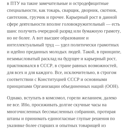
в ПТУ на такие замечательные и остродефицитные
специальности, как токарь, сварщик, дворник, скотник,
сантехник, грузчик и прочее. Карьерный рост в данной
сфере деятельности вполне головокружительный — есть
шанс получить очередной разряд или бумажную грамоту,
но не более. А вот высшее образование и
интеллектуальный труд — удел политически грамотных
и идейно преданных молодых людей. Такой, в принципе,
незамысловатый расклад на будущее и карьерный рост,
практиковался в СССР, в стране равных возможностей,
для всех и для каждого. Все, исключительно, в строгом
соответствии с Конституцией СССР и основными
принципами Организации объединенных наций (ООН).
Однако, вступать в комсомол, горели желанием, далеко
не все. Ибо, просиживать долгие скучные часы на
многочисленных бессмысленных собраниях, протирая
штаны и принимать единогласные глупые решения по
указивке более старших и опытных товарищей из