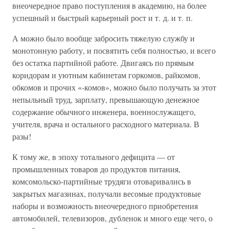
внеочередное право поступления в академию, на более
успешный и быстрый карьерный рост и т. д. и т. п.
А можно было вообще забросить тяжелую службу и
монотонную работу, и посвятить себя полностью, и всего
без остатка партийной работе. Двигаясь по прямым
коридорам и уютным кабинетам горкомов, райкомов,
обкомов и прочих «-комов», можно было получать за этот
непыльный труд, зарплату, превышающую денежное
содержание обычного инженера, военнослужащего,
учителя, врача и остального расходного материала. В
разы!
К тому же, в эпоху тотального дефицита — от
промышленных товаров до продуктов питания,
комсомольско-партийные трудяги отоваривались в
закрытых магазинах, получали весомые продуктовые
наборы и возможность внеочередного приобретения
автомобилей, телевизоров, дубленок и много еще чего, о