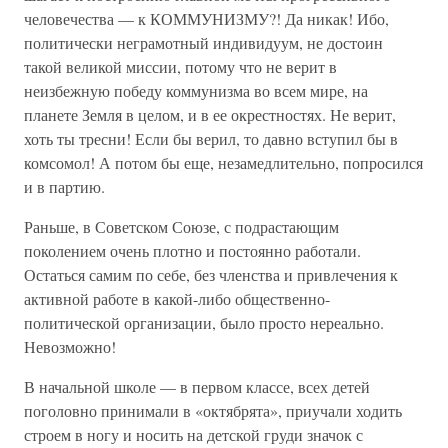
человечества — к КОММУНИЗМУ?! Да никак! Ибо,
политически неграмотный индивидуум, не достоин
такой великой миссии, потому что не верит в
неизбежную победу коммунизма во всем мире, на
планете Земля в целом, и в ее окрестностях. Не верит,
хоть ты тресни! Если бы верил, то давно вступил бы в
комсомол! А потом бы еще, незамедлительно, попросился
и в партию.
Раньше, в Советском Союзе, с подрастающим
поколением очень плотно и постоянно работали.
Остаться самим по себе, без членства и привлечения к
активной работе в какой-либо общественно-
политической организации, было просто нереально.
Невозможно!
В начальной школе — в первом классе, всех детей
поголовно принимали в «октябрята», приучали ходить
строем в ногу и носить на детской груди значок с