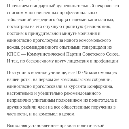
Прочитаем стандартный душещипательный некролог со
списком многочисленных профессиональных
заболеваний очередного борца с идеями капитализма,
посмотрим на его опухшую пропитую физиономию,
постоим в принудительной минуте молчания и
единогласно проголосуем за нового комсомольского
вождя, рекомендованного опытными товарищами из
КПСС — Коммунистической Партии Советского Союза.
И так, по бесконечному кругу лицемерия и профанации!
Поступив в военное училище, все 100 % комсомольцев
нашей роты, на первом же комсомольском собрании,
единогласно проголосовали за курсанта Конфоркина,
настоятельно и убедительно рекомендованного
неприлично упитанным полковником из политотдела и
дружно забили член на все общественные поручения в
частности, и на комсомол в целом.
Выполняя установленные правила политической