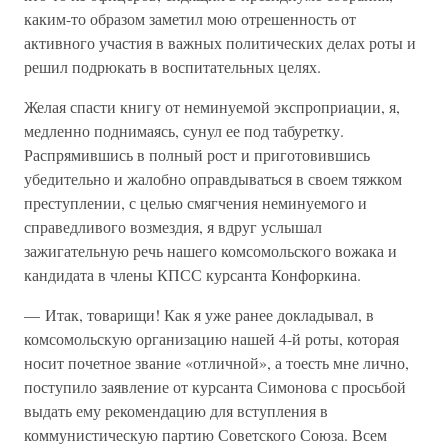
каким-то образом заметил мою отрешенность от
активного участия в важных политических делах роты и
решил подрюкать в воспитательных целях.
Желая спасти книгу от неминуемой экспроприации, я,
медленно поднимаясь, сунул ее под табуретку.
Распрямившись в полный рост и приготовившись
убедительно и жалобно оправдываться в своем тяжком
преступлении, с целью смягчения неминуемого и
справедливого возмездия, я вдруг услышал
зажигательную речь нашего комсомольского вожака и
кандидата в члены КПСС курсанта Конфоркина.
— Итак, товарищи! Как я уже ранее докладывал, в
комсомольскую организацию нашей 4-й роты, которая
носит почетное звание «отличной», а тоесть мне лично,
поступило заявление от курсанта Симонова с просьбой
выдать ему рекомендацию для вступления в
коммунистическую партию Советского Союза. Всем