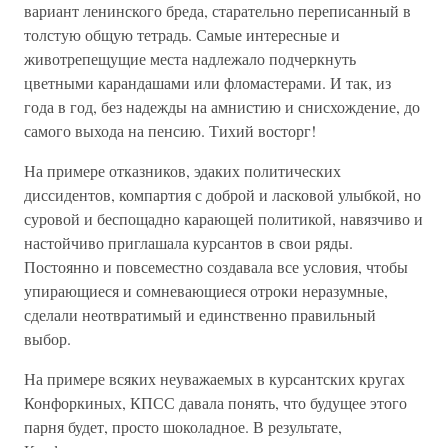
вариант ленинского бреда, старательно переписанный в
толстую общую тетрадь. Самые интересные и
животрепещущие места надлежало подчеркнуть
цветными карандашами или фломастерами. И так, из
года в год, без надежды на амнистию и снисхождение, до
самого выхода на пенсию. Тихий восторг!
На примере отказников, эдаких политических
диссидентов, компартия с доброй и ласковой улыбкой, но
суровой и беспощадно карающей политикой, навязчиво и
настойчиво приглашала курсантов в свои ряды.
Постоянно и повсеместно создавала все условия, чтобы
упирающиеся и сомневающиеся отроки неразумные,
сделали неотвратимый и единственно правильный
выбор.
На примере всяких неуважаемых в курсантских кругах
Конфоркиных, КПСС давала понять, что будущее этого
парня будет, просто шоколадное. В результате,