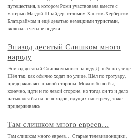
путешествия, в котором Роми участвовала вместе с
матерью Магдой Шнайдер, отчимом Хансом-Хербертом
Блатцхаймом и ещё девятью немецкими туристами,
включала четыре недели
Эпизод десятый Слишком много
народу
Эпизод десятый Слишком много народу Д. шёл по улице.
Шёл так, как обычно ходят по улице. Шёл по тротуару,
придерживаясь правой стороны. Можно было бы,
конечно, идти и по левой стороне, но тогда он то и дело
натыкался бы на пешеходов, идущих навстречу, тоже
придерживаясь
Там слишком много евреев…
Там слишком много евреев… Старые телевизионщики,