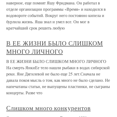
наверное, еще помнят Яшу Фридмана. Он работал в
отделе организации программы «Время» и находился в
водовороте событий. Вокруг него постоянно кипела и
бурлила жизнь. Яша знал и умел все. Он мог в
кратчайший срок решить любую
В ЕЕ ЖИЗНИ БЫЛО СЛИШКОМ
МНОГО ЛИЧНОГО
В ЕЕ ЖИЗНИ БЫЛО СЛИШКОМ МНОГО ЛИЧНОГО
На смерть ЯнкиЕе тело нашли рыбаки в водах сибирской
реки. Яне Дягилевой не было еще 25 лет.Сначала не
давала покоя мысль о том, как много не было сделано. Не
напечатаны статьи, не выпущены пластинки, не сыграны
концерты. Разве что
Слишком много конкурентов