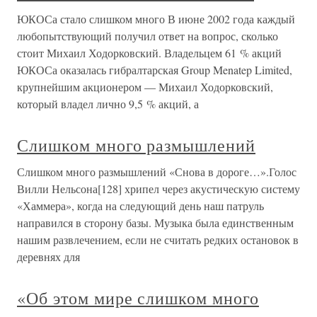
ЮКОСа стало слишком много В июне 2002 года каждый
любопытствующий получил ответ на вопрос, сколько
стоит Михаил Ходорковский. Владельцем 61 % акций
ЮКОСа оказалась гибралтарская Group Menatep Limited,
крупнейшим акционером — Михаил Ходорковский,
который владел лично 9,5 % акций, а
Слишком много размышлений
Слишком много размышлений «Снова в дороге…».Голос
Вилли Нельсона[128] хрипел через акустическую систему
«Хаммера», когда на следующий день наш патруль
направился в сторону базы. Музыка была единственным
нашим развлечением, если не считать редких остановок в
деревнях для
«Об этом мире слишком много