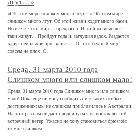
лгут…»
«Об этом мире слишком много лгут…» Об этом мире
слишком много лгут, Об этой жизни ходит много басен,
Но все же этот мир — прекрасен, И этой жизнью все-
таки живут… Пройдут года и, заглушая вздох, Раздастся
вдруг невольное признанье: — О, этот бедный мир
совсем не плох! О,
Среда, 31 марта 2010 года
Слишком много или слишком мало!
Среда, 31 марта 2010 года Слишком много или слишком
мало! Пока еще не могу сообщить ни о каких особых
достижениях: мы не слишком приблизились к Австралии.
На этот раз нам не дает продвинуться на восток легкий
встречный ветер. Ужасно не хочу становиться брюзгой:
то мне слишком