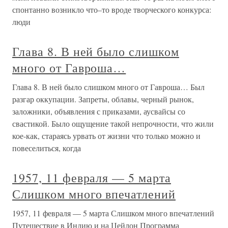
спонтанно возникло что–то вроде творческого конкурса:
люди
Глава 8. В ней было слишком
много от Гавроша…
Глава 8. В ней было слишком много от Гавроша… Был
разгар оккупации. Запреты, облавы, черный рынок,
заложники, объявления с приказами, аусвайсы со
свастикой. Было ощущение такой непрочности, что жили
кое-как, стараясь урвать от жизни что только можно и
повеселиться, когда
1957, 11 февраля — 5 марта
Слишком много впечатлений
1957, 11 февраля — 5 марта Слишком много впечатлений
Путешествие в Индию и на Цейлон Программа