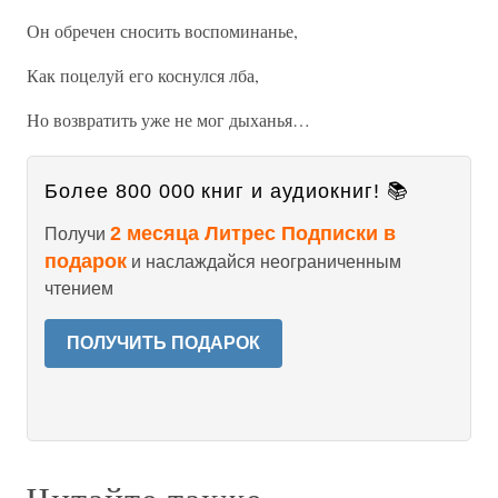
Он обречен сносить воспоминанье,
Как поцелуй его коснулся лба,
Но возвратить уже не мог дыханья…
Более 800 000 книг и аудиокниг! 📚
2 месяца Литрес Подписки в
Получи
подарок
и наслаждайся неограниченным
чтением
ПОЛУЧИТЬ ПОДАРОК