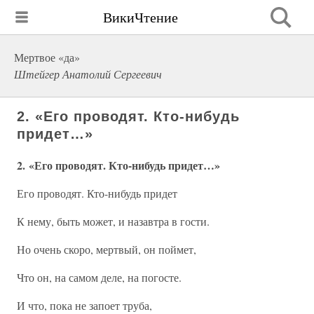
ВикиЧтение
Мертвое «да»
Штейгер Анатолий Сергеевич
2. «Его проводят. Кто-нибудь
придет…»
2. «Его проводят. Кто-нибудь придет…»
Его проводят. Кто-нибудь придет
К нему, быть может, и назавтра в гости.
Но очень скоро, мертвый, он поймет,
Что он, на самом деле, на погосте.
И что, пока не запоет труба,