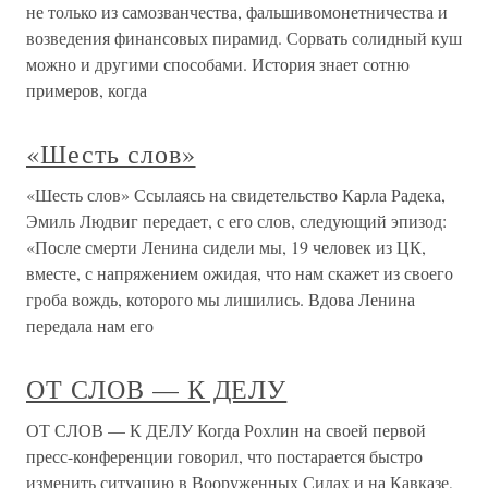
не только из самозванчества, фальшивомонетничества и
возведения финансовых пирамид. Сорвать солидный куш
можно и другими способами. История знает сотню
примеров, когда
«Шесть слов»
«Шесть слов» Ссылаясь на свидетельство Карла Радека,
Эмиль Людвиг передает, с его слов, следующий эпизод:
«После смерти Ленина сидели мы, 19 человек из ЦК,
вместе, с напряжением ожидая, что нам скажет из своего
гроба вождь, которого мы лишились. Вдова Ленина
передала нам его
ОТ СЛОВ — К ДЕЛУ
ОТ СЛОВ — К ДЕЛУ Когда Рохлин на своей первой
пресс-конференции говорил, что постарается быстро
изменить ситуацию в Вооруженных Силах и на Кавказе,