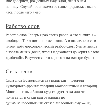
мне доверием, рождённым надеждой, что я о нём
напишу. Случайное знакомство наше продлилась около
часа, после чего я его
Рабство слов
Рабство слов Теперь я раб своих рабов, а это значит, я –
свободен. Так я писал после школы.А в школе, классе в
пятом, шёл морфологический разбор слов. Учительница
вызвала меня к доске, чтобы я докопался до корня в слове
«рабочий». Разумеется, что корнем я назвал три буквы
Сила слов
Сила слов Встретились два приятеля — деятели
культурного фронта: товарищ Малоопытный и товарищ
Многоопытный.Зашли куда следует, заказали что
полагается и стали разговаривать по
душам.Многоопытный сказал Малоопытному:— Ну,