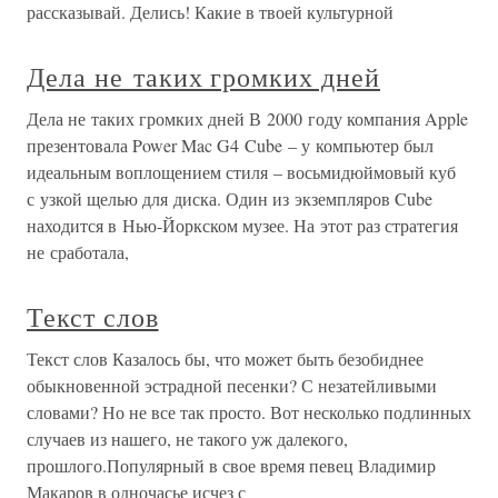
рассказывай. Делись! Какие в твоей культурной
Дела не таких громких дней
Дела не таких громких дней В 2000 году компания Apple
презентовала Power Mac G4 Cube – у компьютер был
идеальным воплощением стиля – восьмидюймовый куб
с узкой щелью для диска. Один из экземпляров Cube
находится в Нью-Йоркском музее. На этот раз стратегия
не сработала,
Текст слов
Текст слов Казалось бы, что может быть безобиднее
обыкновенной эстрадной песенки? С незатейливыми
словами? Но не все так просто. Вот несколько подлинных
случаев из нашего, не такого уж далекого,
прошлого.Популярный в свое время певец Владимир
Макаров в одночасье исчез с