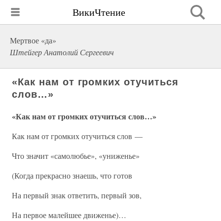
ВикиЧтение
Мертвое «да»
Штейгер Анатолий Сергеевич
«Как нам от громких отучиться
слов…»
«Как нам от громких отучиться слов…»
Как нам от громких отучиться слов —
Что значит «самолюбье», «униженье»
(Когда прекрасно знаешь, что готов
На первый знак ответить, первый зов,
На первое малейшее движенье)…