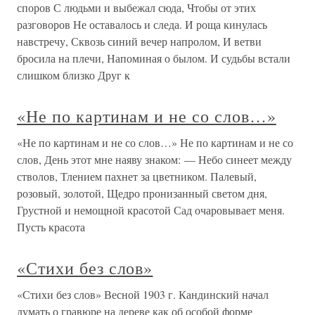
споров С людьми и выбежал сюда, Чтобы от этих
разговоров Не оставалось и следа. И роща кинулась
навстречу, Сквозь синий вечер напролом, И ветви
бросила на плечи, Напоминая о былом. И судьбы встали
слишком близко Друг к
«Не по картинам и не со слов…»
«Не по картинам и не со слов…» Не по картинам и не со
слов, День этот мне наяву знаком: — Небо синеет между
стволов, Тлением пахнет за цветником. Палевый,
розовый, золотой, Щедро пронизанный светом дня,
Грустной и немощной красотой Сад очаровывает меня.
Пусть красота
«Стихи без слов»
«Стихи без слов» Весной 1903 г. Кандинский начал
думать о гравюре на дереве как об особой форме