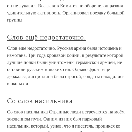
он не лукавил. Возглавив Комитет по обороне, он развил
удивительную активность. Организовал поездку большой
группы
Слов ещё недостаточно.
Слов ещё недостаточно. Русская армия была истощена и
измотана. Три года кровавой бойни, в результате которой
лучшие полки были уничтожены германской армией, не
оставили русским никаких сил. Однако фронт ещё
держался, дисциплина была строгой, солдаты находились
в окопах и
Со слов насильника
Со слов насильника Странные люди встречаются на моём
жизненном пути. Одним из них был парковый
насильник, который, узнав, что я писатель, проникся ко