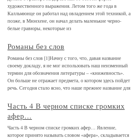
художественного выражения. Летом того же года в
Калльмюнце он работал над овладением этой техникой, а
позже, в Мюнхене, он начал делать маленькие черно-
белые гравюры, некоторые из
Романы без слов
Романы без слов [1]Начну с того, что, давая название
своему докладу, я не мог использовать наш неизменный
термин для обозначения литературы – «книжевность».
Он больше не отражает предмета, о котором здесь пойдет
речь. Сегодня стало ясно, что наше прежнее название для
Часть 4 В черном списке громких
афер…
Часть 4 В черном списке громких афер… Явление,
которое принято называть словом «афера», складывается