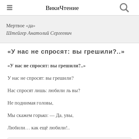
ВикиЧтение
Мертвое «да»
Штейгер Анатолий Сергеевич
«У нас не спросят: вы грешили?..»
«У нас не спросят: вы грешили?..»
У нас не спросят: вы грешили?
Нас спросят лишь: любили ль вы?
Не поднимая головы,
Мы скажем горько: — Да, увы,
Любили… как ещё любили!..