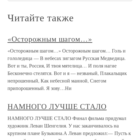
Читайте также
«Осторожным шагом…»
«Осторожным шагом…» Осторожным шагом… Голь и
гололедица — В небесах зигзагом Русская Медведица.
Вот и ты, Россия, И твоя мятелица… И поля нагие
Бесконечно стелятся. Вот и я — незваный, Плакальщик
непрошенный, Как небесной манной, Снегом
припорошенный. Я зову…Ни
НАМНОГО ЛУЧШЕ СТАЛО
НАМНОГО ЛУЧШЕ СТАЛО Финал фильма придумал
художник Леван Шенгелия. У нас заканчивалось на
крупном плане Бузыкина.А Леван предложил:— Пусть к