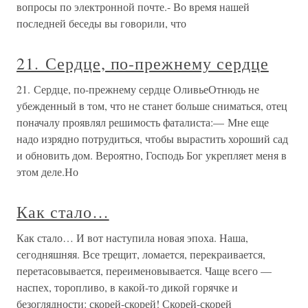
вопросы по электронной почте.- Во время нашей
последней беседы вы говорили, что
21. Сердце, по-прежнему сердце
21. Сердце, по-прежнему сердце ОливьеОтнюдь не
убежденный в том, что не станет больше сниматься, отец
поначалу проявлял решимость фаталиста:— Мне еще
надо изрядно потрудиться, чтобы вырастить хороший сад
и обновить дом. Вероятно, Господь Бог укрепляет меня в
этом деле.Но
Как стало…
Как стало… И вот наступила новая эпоха. Наша,
сегодняшняя. Все трещит, ломается, перекраивается,
перетасовывается, переименовывается. Чаще всего —
наспех, торопливо, в какой-то дикой горячке и
безоглядности: скорей-скорей! Скорей-скорей