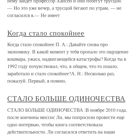
нему зайдет профессор Хансен и они побегут трусцой.
— Но это уже вечер, а трусцой бегают по утрам, — не
согласился я.— Не имеет
Когда стало спокойнее
Когда стало спокойнее П. А.: Давайте снова про
экономику. В какой момент у тебя пропало это ощущение
кошмара, ужаса, надвигающейся катастрофы? Когда ты в
1992 году почувствовал, что, в общем, что-то пошло,
заработало и стало спокойнее?А. Н.: Несколько раз,
пожалуй. Первый, я помню,
СТАЛО БОЛЬШЕ ОДИНОЧЕСТВА
СТАЛО БОЛЬШЕ ОДИНОЧЕСТВА :В ноябре 2010 года,
после кончины миссис Ли, мы попросили провести еще
одно интервью, чтобы книга соответствовала
действительности. Ли согласился ответить на наши