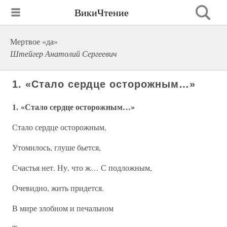
ВикиЧтение
Мертвое «да»
Штейгер Анатолий Сергеевич
1. «Стало сердце осторожным…»
1. «Стало сердце осторожным…»
Стало сердце осторожным,
Утомилось, глуше бьется,
Счастья нет. Ну, что ж… С подложным,
Очевидно, жить придется.
В мире злобном и печальном