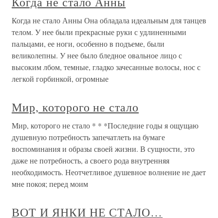
Когда не стало Анны
Когда не стало Анны Она обладала идеальным для танцев
телом. У нее были прекрасные руки с удлиненными
пальцами, ее ноги, особенно в подъеме, были
великолепны. У нее было бледное овальное лицо с
высоким лбом, темные, гладко зачесанные волосы, нос с
легкой горбинкой, огромные
Мир, которого не стало
Мир, которого не стало * * *Последние годы я ощущаю
душевную потребность запечатлеть на бумаге
воспоминания и образы своей жизни. В сущности, это
даже не потребность, а своего рода внутренняя
необходимость. Неотчетливое душевное волнение не дает
мне покоя; перед моим
ВОТ И ЯНКИ НЕ СТАЛО…