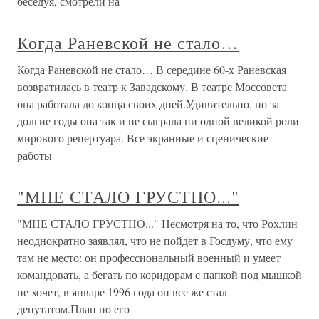
беседуя, смотрели на
Когда Раневской не стало…
Когда Раневской не стало… В середине 60-х Раневская
возвратилась в театр к Завадскому. В театре Моссовета
она работала до конца своих дней.Удивительно, но за
долгие годы она так и не сыграла ни одной великой роли
мирового репертуара. Все экранные и сценические
работы
"МНЕ СТАЛО ГРУСТНО..."
"МНЕ СТАЛО ГРУСТНО..." Несмотря на то, что Рохлин
неоднократно заявлял, что не пойдет в Госдуму, что ему
там не место: он профессиональный военный и умеет
командовать, а бегать по коридорам с папкой под мышкой
не хочет, в январе 1996 года он все же стал
депутатом.План по его