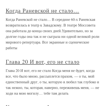
Когда Раневской не стало…
Когда Раневской не стало… В середине 60-х Раневская
возвратилась в театр к Завадскому. В театре Моссовета
она работала до конца своих дней.Удивительно, но за
долгие годы она так и не сыграла ни одной великой роли
мирового репертуара. Все экранные и сценические
работы
Глава 20 И вот, его не стало
Глава 20 И вот, его не стало Когда меня не будет, когда
все, что было мною, рассыплется прахом, — о ты, мой
единственный друг, о ты, которую я любил так глубоко и
так нежно, ты, которая, наверно, переживешь меня, — не
ходи на мою могилу… тебе там делать