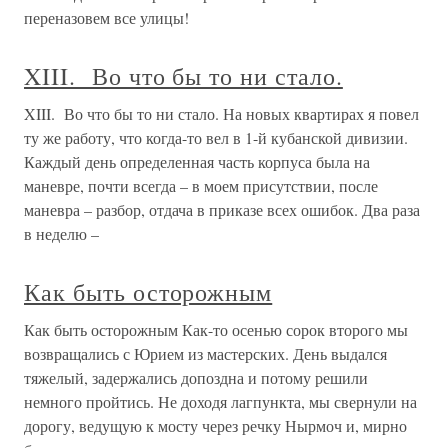
переназовем все улицы!
XIII. Во что бы то ни стало.
XIII. Во что бы то ни стало. На новых квартирах я повел
ту же работу, что когда-то вел в 1-й кубанской дивизии.
Каждый день определенная часть корпуса была на
маневре, почти всегда – в моем присутствии, после
маневра – разбор, отдача в приказе всех ошибок. Два раза
в неделю –
Как быть осторожным
Как быть осторожным Как-то осенью сорок второго мы
возвращались с Юрием из мастерских. День выдался
тяжелый, задержались допоздна и потому решили
немного пройтись. Не доходя лагпункта, мы свернули на
дорогу, ведущую к мосту через речку Нырмоч и, мирно