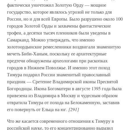
фактически уничтожил Золотую Орду — мощное
государство, которое являлось угрозой не только для
России, но и для всей Европы. Было разрушено около 100
городов Золотой Орды и захвачены фантастические
трофеи, а десятки тысяч пленников были уведены в
Самарканд. Можно утверждать, что именно
золотоордынские ремесленники воздвигали знаменитую
мечеть Биби-Ханым, поскольку ее архитектурные
предтечи обнаружены археологами при раскопках
городов в Нижнем Поволжье. И именно этот поход
Тимура подарил России знаменитый православный
праздник — Сретение Владимирской иконы Пресвятой
Богородицы. Икона Богоматери в августе 1395 года была
привезена из Владимира в Москву и чудесным образом
отвратила Тимура от похода на Белокаменную, заставив
его повернуть от Ельца на юг.
[291]
Что же касается современного отношения к Тимуру в
российской науке, то его концентрированно выразил