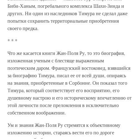
Биби-Ханым, погребального комплекса Шахи-Зинда и
других. Ни один из наследников Тимура не сделал даже
попытки сохранить территориальные приобретения
своего предка.
* * *
Что же касается книги Жан-Поля Ру, то это биография,
изложенная ученым с блестяще выраженным
поэтическим даром. Французский востоковед, взявшийся
за биографию Тимура, писал ее от всей души, опираясь
на знания, приобретенные в Сорбонне. Он показал того
Тимура, который соответствует его восприятию, его
душевному настрою и его историческому впечатлению от
этой личности после преломления в исключительно
собственном воображении.
Ум и знания Жан-Поля Ру стремятся к объективному
изложению истории, стараясь вести его по дороге