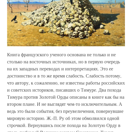
Книга французского ученого основана не только и не
столько на восточных источниках, но в первую очередь
на их западных переводах и интерпретациях. Это ее
достоинство и в то же время слабость. Слабость потому,
что автору, к сожалению, не известны работы российских
и советских историков, писавших о Тимуре. Два похода
Тимура против Золотой Орды описаны в книге как бы на
втором плане. И не выглядят чем-то исключительным. А
ведь это были события, без преувеличения, повернувшие
мировую историю. Ж.-П. Ру об этом обмолвился одной
строчкой. Вернувшись после похода на Золотую Орду в