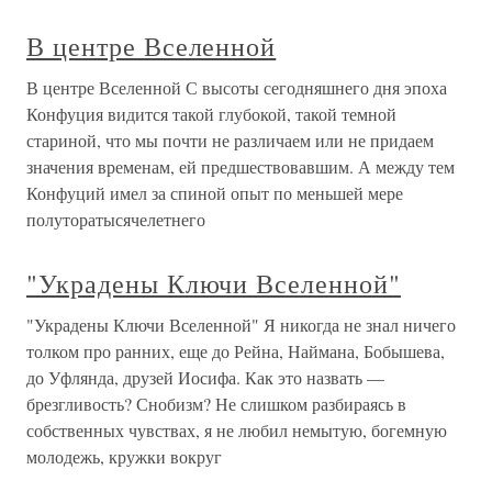
В центре Вселенной
В центре Вселенной С высоты сегодняшнего дня эпоха
Конфуция видится такой глубокой, такой темной
стариной, что мы почти не различаем или не придаем
значения временам, ей предшествовавшим. А между тем
Конфуций имел за спиной опыт по меньшей мере
полуторатысячелетнего
"Украдены Ключи Вселенной"
"Украдены Ключи Вселенной" Я никогда не знал ничего
толком про ранних, еще до Рейна, Наймана, Бобышева,
до Уфлянда, друзей Иосифа. Как это назвать —
брезгливость? Снобизм? Не слишком разбираясь в
собственных чувствах, я не любил немытую, богемную
молодежь, кружки вокруг