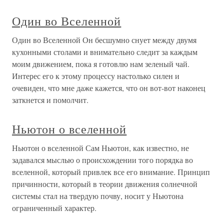
Один во Вселенной
Один во Вселенной Он бесшумно снует между двумя
кухонными столами и внимательно следит за каждым
моим движением, пока я готовлю нам зеленый чай.
Интерес его к этому процессу настолько силен и
очевиден, что мне даже кажется, что он вот-вот наконец
заткнется и помолчит.
Ньютон о вселенной
Ньютон о вселенной Сам Ньютон, как известно, не
задавался мыслью о происхождении того порядка во
вселенной, который привлек все его внимание. Принцип
причинности, который в теории движения солнечной
системы стал на твердую почву, носит у Ньютона
ограниченный характер.