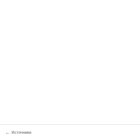
←
Источники