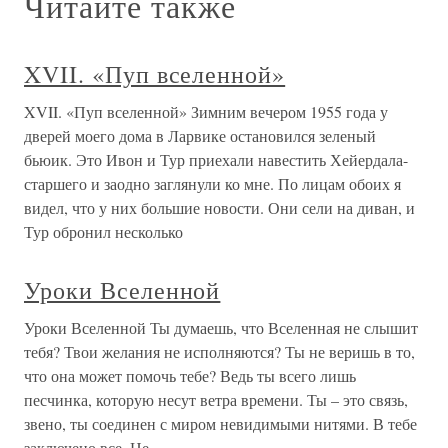
Читайте также
XVII. «Пуп вселенной»
XVII. «Пуп вселенной» Зимним вечером 1955 года у
дверей моего дома в Ларвике остановился зеленый
бьюик. Это Ивон и Тур приехали навестить Хейердала-
старшего и заодно заглянули ко мне. По лицам обоих я
видел, что у них большие новости. Они сели на диван, и
Тур обронил несколько
Уроки Вселенной
Уроки Вселенной Ты думаешь, что Вселенная не слышит
тебя? Твои желания не исполняются? Ты не веришь в то,
что она может помочь тебе? Ведь ты всего лишь
песчинка, которую несут ветра времени. Ты – это связь,
звено, ты соединен с миром невидимыми нитями. В тебе
заключено все. Не