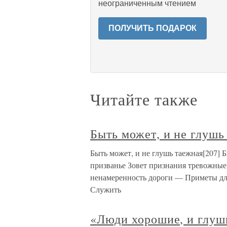
неограниченным чтением
ПОЛУЧИТЬ ПОДАРОК
Читайте также
Быть может, и не глушь
Быть может, и не глушь таежная[207] Б
призванье Зовет признания тревожные,
ненамеренность дороги — Приметы для 
Служить
«Люди хорошие, и глуш