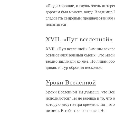
«Люди хорошие, и глушь очень интерес
дорогам был момент, когда Владимир 
следовать свирепым предначертаниям а
попытаться
XVII. «Пуп вселенной»
XVII. «Пуп вселенной» Зимним вечером
остановился зеленый бьюик. Это Ивон
заодно заглянули ко мне. По лицам обо
диван, и Тур обронил несколько
Уроки Вселенной
Уроки Вселенной Ты думаешь, что Все
исполняются? Ты не веришь в то, что 
которую несут ветра времени. Ты – эт
нитями. В тебе заключено все. Не