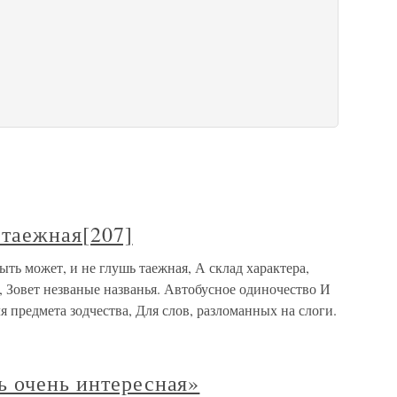
 таежная[207]
ыть может, и не глушь таежная, А склад характера,
 Зовет незваные названья. Автобусное одиночество И
предмета зодчества, Для слов, разломанных на слоги.
ь очень интересная»