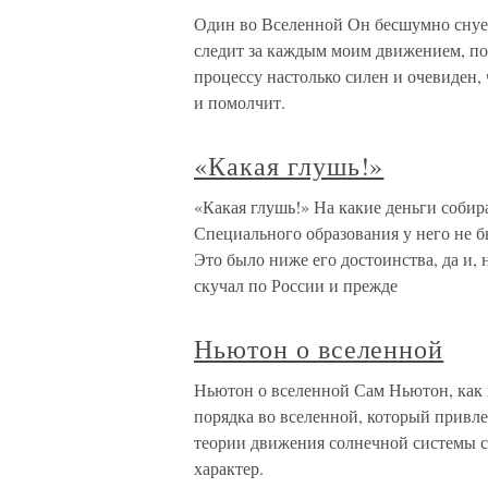
Один во Вселенной Он бесшумно снуе
следит за каждым моим движением, пок
процессу настолько силен и очевиден, 
и помолчит.
«Какая глушь!»
«Какая глушь!» На какие деньги соби
Специального образования у него не б
Это было ниже его достоинства, да и, 
скучал по России и прежде
Ньютон о вселенной
Ньютон о вселенной Сам Ньютон, как 
порядка во вселенной, который привл
теории движения солнечной системы с
характер.