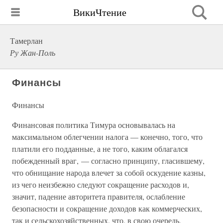
ВикиЧтение
Тамерлан
Ру Жан-Поль
Финансы
Финансы
Финансовая политика Тимура основывалась на
максимальном облегчении налога — конечно, того, что
платили его подданные, а не того, каким облагался
побежденный враг, — согласно принципу, гласившему,
что обнищание народа влечет за собой оскудение казны,
из чего неизбежно следуют сокращение расходов и,
значит, падение авторитета правителя, ослабление
безопасности и сокращение доходов как коммерческих,
так и сельскохозяйственных, что, в свою очередь,