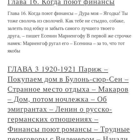
Глава 16. Когда поют финансы
Глава 16. Когда поют финансы – Дура моя – Ягодка! Ты
тоже сволочь из сволочей. Как тебе не стыдно, собаке,
залезть под юбку и забыть самого лучшего твоего
друга, – пишет Есенин Мариенгофу В первой же строчке
намек: Мариенгоф ругал его – Есенина – за то, что тот
якобы
ГЛАВА 3 1920-1921 Париж –
Покупаем дом в Булонь-сюр-Сен –
Странное место отдыха – Макаров
– Дом, потом ночлежка – Об
эмигрантах – Ленин о русско-
германских отношениях –
Финансы поют романсы – Трудные
переговоры с Виденером – Начали