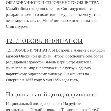
ОБРАЗОВАННОГО И СПЛОЧЕННОГО ОБЩЕСТВА -
Малайзийцы говорили мне, что Сингапур является
раздражителем, его политики и журналисты могут то и
дело задевать вас, но Малайзии нет смысла воевать с
Сингапуром.-
12. ЛЮБОВЬ И ФИНАНСЫ
12. ЛЮБОВЬ И ФИНАНСЫ Встреча в Амьене с молодой
вдовой Онориной де Виан. Чтобы обеспечить себе более
регулярный заработок, Жюль Верн устремляется в
финансовый мир и поступает на службу к одному
парижскому биржевому маклеру. Он женится на
Онорине в 1857 году.8 мая 1856 года путь,
Национальный доход и финансы
Национальный доход и финансы На рубеже
пятилеток. — Резкий рывок. — Товарищи по работе.С