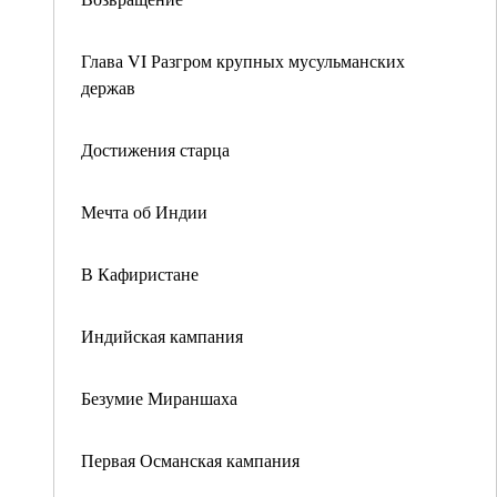
Глава VI Разгром крупных мусульманских
держав
Достижения старца
Мечта об Индии
В Кафиристане
Индийская кампания
Безумие Мираншаха
Первая Османская кампания