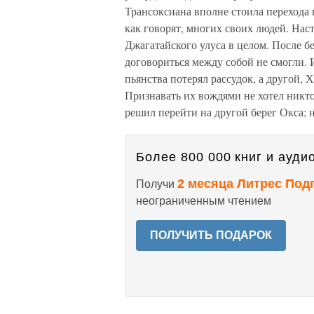
Трансоксиана вполне стоила перехода 
как говорят, многих своих людей. Нас
Джагатайского улуса в целом. После 
договориться между собой не смогли. 
пьянства потерял рассудок, а другой, 
Признавать их вождями не хотел никто
решил перейти на другой берег Окса; 
Более 800 000 книг и аудио
2 месяца Литрес Под
Получи
неограниченным чтением
ПОЛУЧИТЬ ПОДАРОК