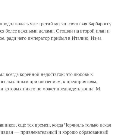
олжалась уже третий месяц, связывая Барбароссу
ться более важными делами. Отошли на второй план и
ое, ради чего император прибыл в Италию. Из-за
всегда коренной недостаток: это любовь к
 неслыханным приключениям, к предприятиям,
 которых никто не может предвидеть конца. М.
вников, еще тех времен, когда Черчилль только начал
т Вивиан — привлекательный и хорошо образованный