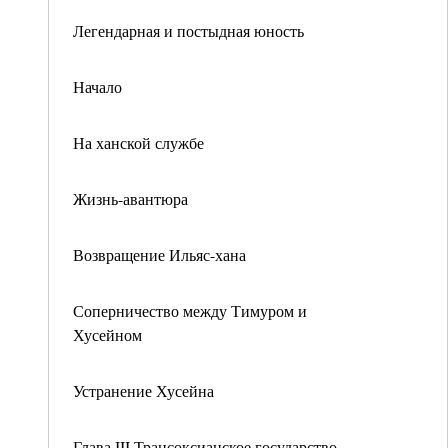
Легендарная и постыдная юность
Начало
На ханской службе
Жизнь-авантюра
Возвращение Ильяс-хана
Соперничество между Тимуром и
Хусейном
Устранение Хусейна
Глава III Трансоксианское государство