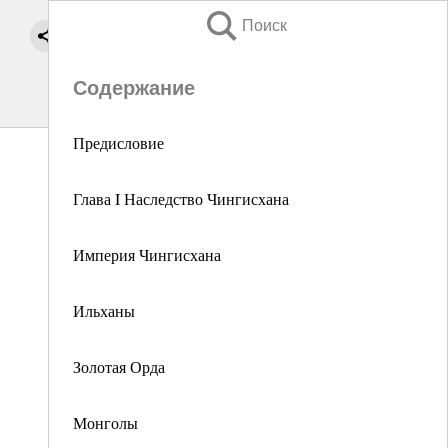
Поиск
Содержание
Предисловие
Глава I Наследство Чингисхана
Империя Чингисхана
Ильханы
Золотая Орда
Монголы