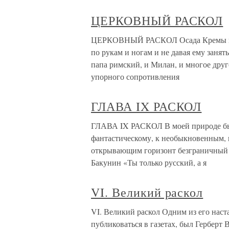
ЦЕРКОВНЫЙ РАСКОЛ
ЦЕРКОВНЫЙ РАСКОЛ Осада Кремы прод
по рукам и ногам и не давая ему заня
папа римский, и Милан, и многое друг
упорного сопротивления
ГЛАВА IX РАСКОЛ
ГЛАВА IX РАСКОЛ В моей природе был 
фантастическому, к необыкновенным,
открывающим горизонт безграничный и
Бакунин «Ты только русский, а я
VI. Великий раскол
VI. Великий раскол Одним из его наста
публиковаться в газетах, был Гербер