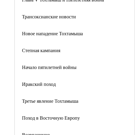
Трансоксианские новости
Новое нападение Тохтамыша
Степная кампания
Начало пятилетней войны
Иракский поход
Третье явление Тохтамыша
Поход в Восточную Европу
Возвращение