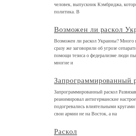
человек, выпускник Кэмбриджа, которы
политика. В
Возможен ли раскол Ук
Возможен ли раскол Украины? Много ш
сразу же заговорили об угрозе сепарат
помощи тезиса о федерализме люди пыта
многие и
Запрограммированный 
Запрограммированный раскол Развяза
реанимировал антигерманские настрое
подогревались влиятельными кругами 
свои армии не на Восток, а на
Раскол