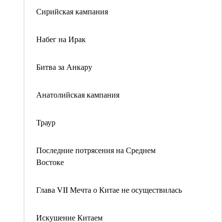
Сирийская кампания
Набег на Ирак
Битва за Анкару
Анатолийская кампания
Траур
Последние потрясения на Среднем
Востоке
Глава VII Мечта о Китае не осуществилась
Искушение Китаем