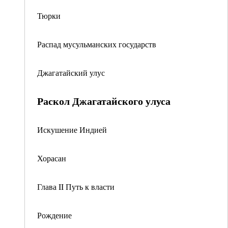
Тюрки
Распад мусульманских государств
Джагатайский улус
Раскол Джагатайского улуса
Искушение Индией
Хорасан
Глава II Путь к власти
Рождение