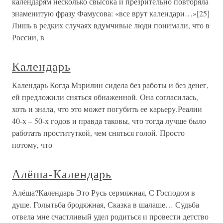
календарям несколько свысока и презрительно повторяла
знаменитую фразу Фамусова: «все врут календари…»[25]
Лишь в редких случаях вдумчивые люди понимали, что в
России, в
Календарь
Календарь Когда Мэрилин сидела без работы и без денег,
ей предложили сняться обнаженной. Она согласилась,
хоть и знала, что это может погубить ее карьеру.Реалии
40-х – 50-х годов и правда таковы, что тогда лучше было
работать проституткой, чем сняться голой. Просто
потому, что
Алёша‑Календарь
Алёша?Календарь Это Русь сермяжная, С Господом в
душе. Голытьба бродяжная, Сказка в шалаше… Судьба
отвела мне счастливый удел родиться и провести детство