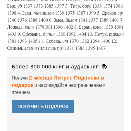
Бык,
уд
1337 1373 1385 1397 3. Тигр,
барс
1338 1374 1386
1398 4. Заяц,
тавишган
1339 1375 1387 1399 5. Дракон,
лу
1340 1376 1388 1400 6. Змея,
йилан
1341 1377 1389 1401 7.
Лошадь,
юнт
1378[38] 1390 1402 8. Баран,
коюн
1379 1391
1403 9. Обезьяна,
бичин
1380 1392 1404 10. Петух,
такики
1381 1393 1405 11. Собака,
ит
1370 1382 1394 1406 12.
Свинья,
лазгин
(или
тонгуз)
1371 1383 1395 1407
Более 800 000 книг и аудиокниг! 📚
2 месяца Литрес Подписки в
Получи
подарок
и наслаждайся неограниченным
чтением
ПОЛУЧИТЬ ПОДАРОК