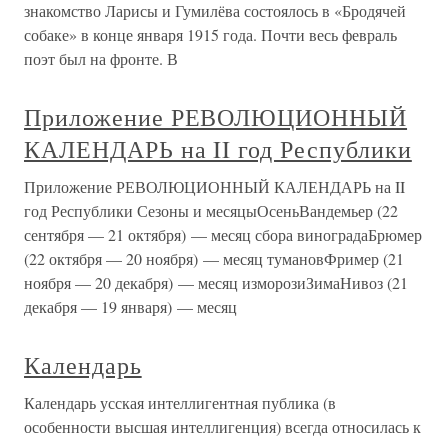
знакомство Ларисы и Гумилёва состоялось в «Бродячей
собаке» в конце января 1915 года. Почти весь февраль
поэт был на фронте. В
Приложение РЕВОЛЮЦИОННЫЙ
КАЛЕНДАРЬ на II год Республики
Приложение РЕВОЛЮЦИОННЫЙ КАЛЕНДАРЬ на II
год Республики Сезоны и месяцыОсеньВандемьер (22
сентября — 21 октября) — месяц сбора виноградаБрюмер
(22 октября — 20 ноября) — месяц тумановФример (21
ноября — 20 декабря) — месяц изморозиЗимаНивоз (21
декабря — 19 января) — месяц
Календарь
Календарь усская интеллигентная публика (в
особенности высшая интеллигенция) всегда относилась к