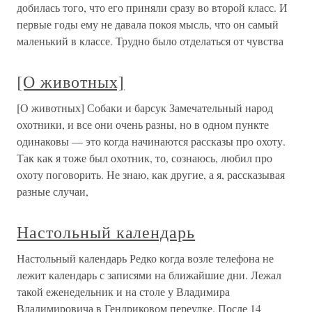
добилась того, что его приняли сразу во второй класс. И
первые годы ему не давала покоя мысль, что он самый
маленький в классе. Трудно было отделаться от чувства
[О животных]
[О животных] Собаки и барсук Замечательный народ
охотники, и все они очень разны, но в одном пункте
одинаковы — это когда начинаются рассказы про охоту.
Так как я тоже был охотник, то, сознаюсь, любил про
охоту поговорить. Не знаю, как другие, а я, рассказывая
разные случаи,
Настольный календарь
Настольный календарь Редко когда возле телефона не
лежит календарь с записями на ближайшие дни. Лежал
такой еженедельник и на столе у Владимира
Владимировича в Гендриковом переулке. После 14