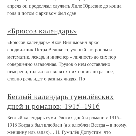
апреля он продолжал служить Лиле Юрьевне до конца
года и потом с архивом был сдан
«Брюсов календарь»
«Брюсов календарь» Яков Вилимович Брюс –
сподвижник Петра Великого, ученый, астроном и
математик, лекарь и инженер – личность до сих пор
совершенно загадочная. Трудов о нем составлено
немерено, только вот во всех них написано разное,
словно речь идет о разных людях. По
Беглый календарь гумилёвских
дней и романов: 1915–1916
Беглый календарь гумилёвских дней и романов: 1915–
1916 Когда я был влюблен (а я влюблен Всегда – в поэму,
женщину иль запах)… Н. Гумилёв Допустим, что