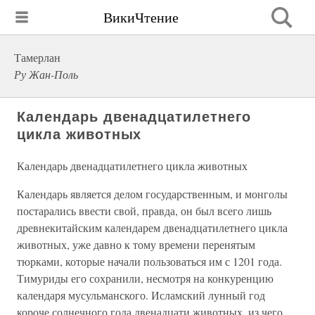
ВикиЧтение
Тамерлан
Ру Жан-Поль
Календарь двенадцатилетнего
цикла животных
Календарь двенадцатилетнего цикла животных
Календарь является делом государственным, и монголы
постарались ввести свой, правда, он был всего лишь
древнекитайским календарем двенадцатилетнего цикла
животных, уже давно к тому времени перенятым
тюрками, которые начали пользоваться им с 1201 года.
Тимуриды его сохранили, несмотря на конкуренцию
календаря мусульманского. Исламский лунный год
короче солнечного года двенадцати животных, из чего