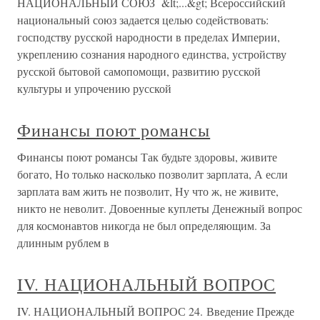
НАЦИОНАЛЬНЫЙ СОЮЗ &lt;...&gt; Всероссийский
национальный союз задается целью содействовать:
господству русской народности в пределах Империи,
укреплению сознания народного единства, устройству
русской бытовой самопомощи, развитию русской
культуры и упрочению русской
Финансы поют романсы
Финансы поют романсы Так будьте здоровы, живите
богато, Но только насколько позволит зарплата, А если
зарплата вам жить не позволит, Ну что ж, не живите,
никто не неволит. Довоенные куплеты Денежный вопрос
для космонавтов никогда не был определяющим. За
длинным рублем в
IV. НАЦИОНАЛЬНЫЙ ВОПРОС
IV. НАЦИОНАЛЬНЫЙ ВОПРОС 24. Введение Прежде