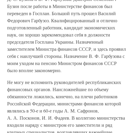
Бузин после работы в Министерстве финансов был
переведен в Госплан. Большой путь прошел Василий
Федорович Гарбузоз. Квалифицированный и отлично
подготовленный работник, кандидат экономических
наук, он хорошо зарекомендовал себя в должности
председателя Госплана Украины. Назначенный
заместителем Министра финансов СССР, и здесь проявил
себя с наилучшей стороны. Назначение В. Ф. Гарбузова с
моим уходом на пенсию Министром финансов СССР
было вполне закономерно.
Не могу не вспомнить руководителей республиканских
финансовых органов. Наисложнейшие по объему
обязанности ложились, конечно, на плечи работников
Российской Федерации, министрами финансов которой
являлись в 50-е и 60-е годы А. М. Сафронов,
А. А. Посконов, И. И. Фадеев. В коллегию министерства
входили наряду с министром его заместители и ряд
крупных специалистов, возглавлявших важнейшие