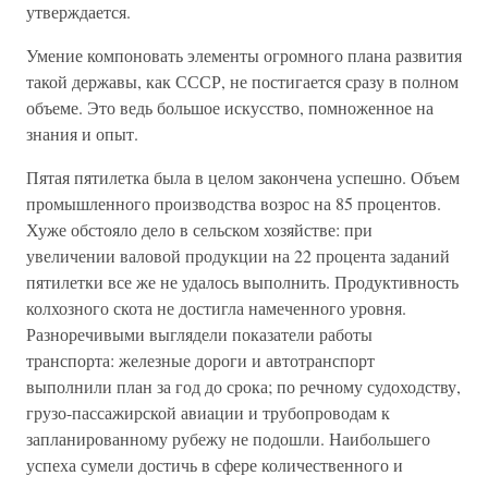
утверждается.
Умение компоновать элементы огромного плана развития
такой державы, как СССР, не постигается сразу в полном
объеме. Это ведь большое искусство, помноженное на
знания и опыт.
Пятая пятилетка была в целом закончена успешно. Объем
промышленного производства возрос на 85 процентов.
Хуже обстояло дело в сельском хозяйстве: при
увеличении валовой продукции на 22 процента заданий
пятилетки все же не удалось выполнить. Продуктивность
колхозного скота не достигла намеченного уровня.
Разноречивыми выглядели показатели работы
транспорта: железные дороги и автотранспорт
выполнили план за год до срока; по речному судоходству,
грузо-пассажирской авиации и трубопроводам к
запланированному рубежу не подошли. Наибольшего
успеха сумели достичь в сфере количественного и