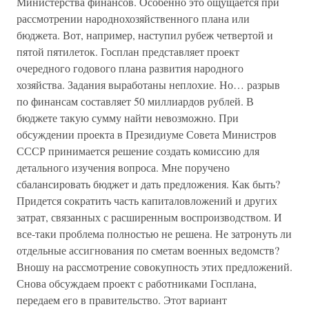
Министерства финансов. Особенно это ощущается при
рассмотрении народнохозяйственного плана или
бюджета. Вот, например, наступил рубеж четвертой и
пятой пятилеток. Госплан представляет проект
очередного годового плана развития народного
хозяйства. Задания выработаны неплохие. Но… разрыв
по финансам составляет 50 миллиардов рублей. В
бюджете такую сумму найти невозможно. При
обсуждении проекта в Президиуме Совета Министров
СССР принимается решение создать комиссию для
детального изучения вопроса. Мне поручено
сбалансировать бюджет и дать предложения. Как быть?
Придется сократить часть капиталовложений и других
затрат, связанных с расширенным воспроизводством. И
все-таки проблема полностью не решена. Не затронуть ли
отдельные ассигнования по сметам военных ведомств?
Вношу на рассмотрение совокупность этих предложений.
Снова обсуждаем проект с работниками Госплана,
передаем его в правительство. Этот вариант