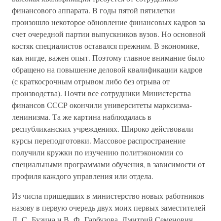
финансового аппарата. В годы пятой пятилетки
произошло некоторое обновление финансовых кадров за
счет очередной партии выпускников вузов. Но основной
костяк специалистов оставался прежним. В экономике,
как нигде, важен опыт. Поэтому главное внимание было
обращено на повышение деловой квалификации кадров
(с краткосрочным отрывом либо без отрыва от
производства). Почти все сотрудники Министерства
финансов СССР окончили университеты марксизма-
ленинизма. Та же картина наблюдалась в
республиканских учреждениях. Широко действовали
курсы переподготовки. Массовое распространение
получили кружки по изучению политэкономии со
специальными программами обучения, в зависимости от
профиля каждого управления или отдела.
Из числа пришедших в министерство новых работников
назову в первую очередь двух моих первых заместителей
Д. С. Бузина и В. Ф. Гарбузова. Дмитрий Семенович