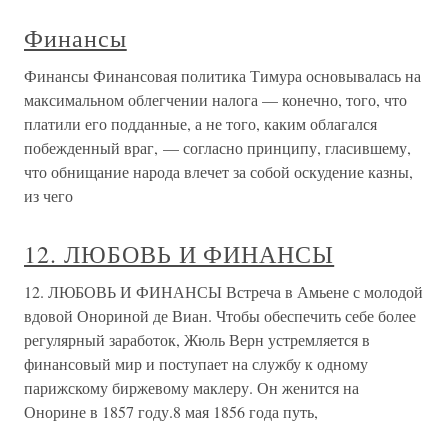
Финансы
Финансы Финансовая политика Тимура основывалась на
максимальном облегчении налога — конечно, того, что
платили его подданные, а не того, каким облагался
побежденный враг, — согласно принципу, гласившему,
что обнищание народа влечет за собой оскудение казны,
из чего
12. ЛЮБОВЬ И ФИНАНСЫ
12. ЛЮБОВЬ И ФИНАНСЫ Встреча в Амьене с молодой
вдовой Онориной де Виан. Чтобы обеспечить себе более
регулярный заработок, Жюль Верн устремляется в
финансовый мир и поступает на службу к одному
парижскому биржевому маклеру. Он женится на
Онорине в 1857 году.8 мая 1856 года путь,