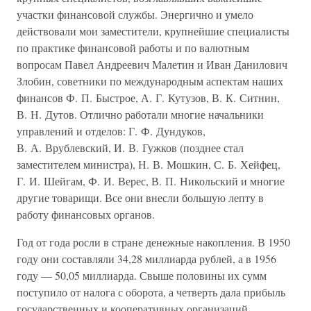
участки финансовой службы. Энергично и умело
действовали мои заместители, крупнейшие специалисты
по практике финансовой работы и по валютным
вопросам Павел Андреевич Малетин и Иван Данилович
Злобин, советники по международным аспектам наших
финансов Ф. П. Быстрое, А. Г. Кутузов, В. К. Ситнин,
В. Н. Дутов. Отлично работали многие начальники
управлений и отделов: Г. Ф. Дундуков,
В. А. Врублевский, И. В. Гужков (позднее стал
заместителем министра), Н. В. Мошкин, С. Б. Хейфец,
Г. И. Шейгам, Ф. И. Верес, В. П. Никольский и многие
другие товарищи. Все они внесли большую лепту в
работу финансовых органов.
Год от года росли в стране денежные накопления. В 1950
году они составляли 34,28 миллиарда рублей, а в 1956
году — 50,05 миллиарда. Свыше половины их сумм
поступило от налога с оборота, а четверть дала прибыль
государственных и кооперативных организаций.