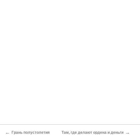
←
→
Грань полустолетия
Там, где делают ордена и деньги