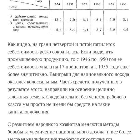
Как видно, на грани четвертой и пятой пятилеток
себестоимость резко сократилась. Если выделить
промышленную продукцию, то с 1946 по 1950 год ее
себестоимость упала на 17 процентов, а к 1955 году еще
более значительно. Выигрыш для национального дохода
оказался колоссальным. Часть средств, полученных в
результате этого, направили на освоение целинно-
залежных земель. Следовательно, без успехов рабочего
класса мы просто не имели бы средств на такие
капиталовложения.
С развитием народного хозяйства меняются методы
борьбы за увеличение национального дохода, и все более
высокая квалификация требуется от сотрудников