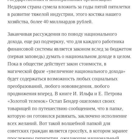
Недаром страна сумела вложить за годы пятой пятилетки
в развитие тяжелой индустрии, этого костяка нашего
хозяйства, более 40 миллиардов рублей.
Заканчивая рассуждения по поводу национального
дохода, еще раз подчеркну, что для каждого работника
финансовой системы является законом вслед за бюджетом
(первая заповедь) думать о национальном доходе в целом.
Пока в обществе действует закон стоимости, в
магической фразе «увеличение национального дохода»
будет содержаться возможность любых социальных
преобразований, любого нововведения, любого
продвижения вперед. В книге И. Ильфа и Е. Петрова
«Золотой теленок» Остап Бендер ошеломил своих
товарищей по путешествию сообщением, что в папке,
которую он готовился развязать, заключено исполнение
всех желаний. Вот такой волшебной папкой для
советских граждан является гроссбух, в котором заранее
прослежены перипетии, ожидающие национальный