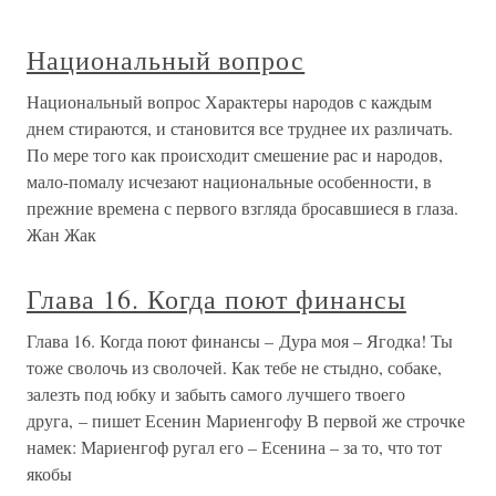
Национальный вопрос
Национальный вопрос Характеры народов с каждым
днем стираются, и становится все труднее их различать.
По мере того как происходит смешение рас и народов,
мало-помалу исчезают национальные особенности, в
прежние времена с первого взгляда бросавшиеся в глаза.
Жан Жак
Глава 16. Когда поют финансы
Глава 16. Когда поют финансы – Дура моя – Ягодка! Ты
тоже сволочь из сволочей. Как тебе не стыдно, собаке,
залезть под юбку и забыть самого лучшего твоего
друга, – пишет Есенин Мариенгофу В первой же строчке
намек: Мариенгоф ругал его – Есенина – за то, что тот
якобы