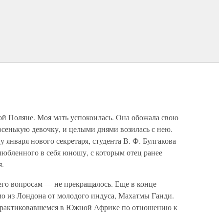
ой Поляне. Моя мать успокоилась. Она обожала свою
сенькую девочку, и целыми днями возилась с нею.
у января нового секретаря, студента В. Ф. Булгакова —
любленного в себя юношу, с которым отец ранее
я.
го вопросам — не прекращалось. Еще в конце
мо из Лондона от молодого индуса, Махатмы Ганди.
, практиковавшемся в Южной Африке по отношению к