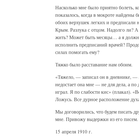
Насколько мне было приятно болеть, ко
показалось, когда в мокроте найдены 
обоих верхушек легких и предписали 
Крым. Разлука с отцом. Надолго ли? А 
жить? Может быть месяцы… а я должна п
исполнить предписаний врачей? Продо
силах помогать ему?
Тяжко было расставание нам обоим.
«Тяжело, — записал он в дневнике, — а
недостает она мне — не для дела, а п
играл. Я по слабости кис» (плакал). «
Ложусь. Все дурное расположение дух
Мы договорились, что будем писать дру
мне. Привожу выдержки из его писем.
15 апреля 1910 г.