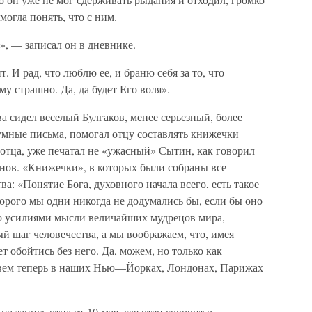
могла понять, что с ним.
», — записал он в дневнике.
. И рад, что люблю ее, и браню себя за то, что
 страшно. Да, да будет Его воля».
ва сидел веселый Булгаков, менее серьезный, более
умные письма, помогал отцу составлять книжечки
отца, уже печатал не «ужасный» Сытин, как говорил
нов. «Книжечки», в которых были собраны все
: «Понятие Бога, духовного начала всего, есть такое
торого мы одни никогда не додумались бы, если бы оно
о усилиями мысли величайших мудрецов мира, —
й шаг человечества, а мы воображаем, что, имея
т обойтись без него. Да, можем, но только как
ивем теперь в наших Нью—Йорках, Лондонах, Парижах
 запись отца от 10 мая, где отец говорит о