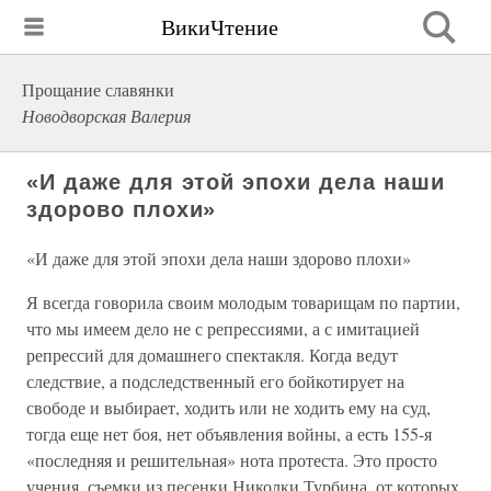
ВикиЧтение
Прощание славянки
Новодворская Валерия
«И даже для этой эпохи дела наши
здорово плохи»
«И даже для этой эпохи дела наши здорово плохи»
Я всегда говорила своим молодым товарищам по партии,
что мы имеем дело не с репрессиями, а с имитацией
репрессий для домашнего спектакля. Когда ведут
следствие, а подследственный его бойкотирует на
свободе и выбирает, ходить или не ходить ему на суд,
тогда еще нет боя, нет объявления войны, а есть 155-я
«последняя и решительная» нота протеста. Это просто
учения, съемки из песенки Николки Турбина, от которых