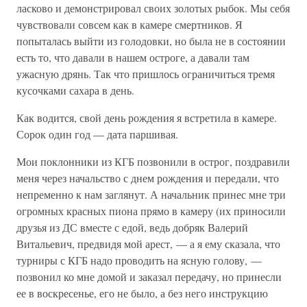
ласково и демонстрировал своих золотых рыбок. Мы себя
чувствовали совсем как в камере смертников. Я
попыталась выйти из голодовки, но была не в состоянии
есть то, что давали в нашем остроге, а давали там
ужасную дрянь. Так что пришлось ограничиться тремя
кусочками сахара в день.
Как водится, свой день рождения я встретила в камере.
Сорок один год — дата паршивая.
Мои поклонники из КГБ позвонили в острог, поздравили
меня через начальство с днем рождения и передали, что
непременно к нам заглянут. А начальник принес мне три
огромных красных пиона прямо в камеру (их приносили
друзья из ДС вместе с едой, ведь добряк Валерий
Витальевич, предвидя мой арест, — а я ему сказала, что
турниры с КГБ надо проводить на ясную голову, —
позвонил ко мне домой и заказал передачу, но принесли
ее в воскресенье, его не было, а без него инструкцию