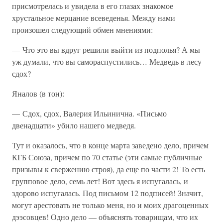
присмотрелась и увидела в его глазах знакомое
хрустальное мерцание всеведенья. Между нами
произошел следующий обмен мнениями:
— Что это вы вдруг решили выйти из подполья? А мы
уж думали, что вы самораспустились… Медведь в лесу
сдох?
Яналов (в тон):
— Сдох, сдох, Валерия Ильинична. «Письмо
двенадцати» убило нашего медведя.
Тут и оказалось, что в конце марта заведено дело, причем
КГБ Союза, причем по 70 статье (эти самые публичные
призывы к свержению строя), да еще по части 2! То есть
групповое дело, семь лет! Вот здесь я испугалась, и
здорово испугалась. Под письмом 12 подписей! Значит,
могут арестовать не только меня, но и моих драгоценных
дээсовцев! Одно дело — объяснять товарищам, что их