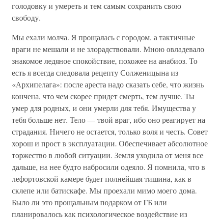
голодовку и умереть и тем самым сохранить свою
свободу.
Мы ехали молча. Я прощалась с городом, а тактичные
враги не мешали и не злорадствовали. Мною овладевало
знакомое ледяное спокойствие, похожее на анабиоз. То
есть я всегда следовала рецепту Солженицына из
«Архипелага»: после ареста надо сказать себе, что жизнь
кончена, что чем скорее придет смерть, тем лучше. Ты
умер для родных, и они умерли для тебя. Имущества у
тебя больше нет. Тело — твой враг, ибо оно реагирует на
страдания. Ничего не остается, только воля и честь. Совет
хорош и прост в эксплуатации. Обеспечивает абсолютное
торжество в любой ситуации. Земля уходила от меня все
дальше, на нее будто набросили одеяло. Я помнила, что в
лефортовской камере будет полнейшая тишина, как в
склепе или батискафе. Мы проехали мимо моего дома.
Было ли это прощальным подарком от ГБ или
планировалось как психологическое воздействие из