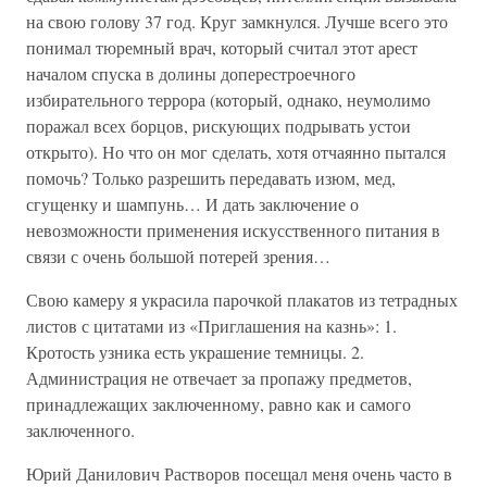
на свою голову 37 год. Круг замкнулся. Лучше всего это
понимал тюремный врач, который считал этот арест
началом спуска в долины доперестроечного
избирательного террора (который, однако, неумолимо
поражал всех борцов, рискующих подрывать устои
открыто). Но что он мог сделать, хотя отчаянно пытался
помочь? Только разрешить передавать изюм, мед,
сгущенку и шампунь… И дать заключение о
невозможности применения искусственного питания в
связи с очень большой потерей зрения…
Свою камеру я украсила парочкой плакатов из тетрадных
листов с цитатами из «Приглашения на казнь»: 1.
Кротость узника есть украшение темницы. 2.
Администрация не отвечает за пропажу предметов,
принадлежащих заключенному, равно как и самого
заключенного.
Юрий Данилович Растворов посещал меня очень часто в