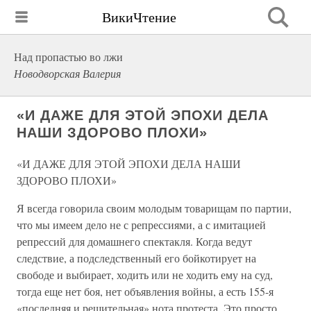
ВикиЧтение
Над пропастью во лжи
Новодворская Валерия
«И ДАЖЕ ДЛЯ ЭТОЙ ЭПОХИ ДЕЛА
НАШИ ЗДОРОВО ПЛОХИ»
«И ДАЖЕ ДЛЯ ЭТОЙ ЭПОХИ ДЕЛА НАШИ
ЗДОРОВО ПЛОХИ»
Я всегда говорила своим молодым товарищам по партии,
что мы имеем дело не с репрессиями, а с имитацией
репрессий для домашнего спектакля. Когда ведут
следствие, а подследственный его бойкотирует на
свободе и выбирает, ходить или не ходить ему на суд,
тогда еще нет боя, нет объявления войны, а есть 155-я
«последняя и решительная» нота протеста. Это просто