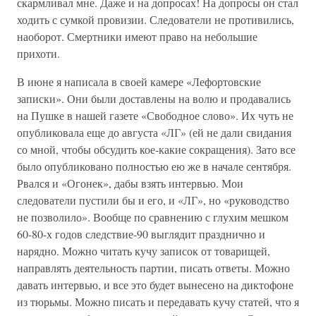
скармливал мне. Даже и на допросах! На допросы он стал
ходить с сумкой провизии. Следователи не противились,
наоборот. Смертники имеют право на небольшие
прихоти.
В июне я написала в своей камере «Лефортовские
записки». Они были доставлены на волю и продавались
на Пушке в нашей газете «Свободное слово». Их чуть не
опубликовала еще до августа «ЛГ» (ей не дали свидания
со мной, чтобы обсудить кое-какие сокращения). Зато все
было опубликовано полностью ею же в начале сентября.
Рвался и «Огонек», дабы взять интервью. Мои
следователи пустили бы и его, и «ЛГ», но «руководство
не позволило». Вообще по сравнению с глухим мешком
60-80-х годов следствие-90 выглядит празднично и
нарядно. Можно читать кучу записок от товарищей,
направлять деятельность партии, писать ответы. Можно
давать интервью, и все это будет вынесено на диктофоне
из тюрьмы. Можно писать и передавать кучу статей, что я