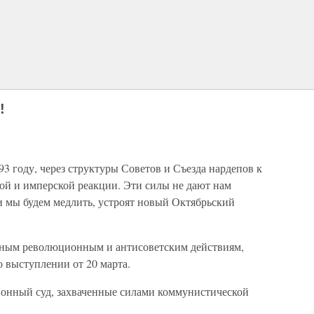
!
93 году, через структуры Советов и Съезда нардепов к
ой и имперской реакции. Эти силы не дают нам
и мы будем медлить, устроят новый Октябрьский
етным революционным и антисоветским действиям,
о выступлении от 20 марта.
ионный суд, захваченные силами коммунистической