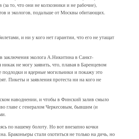
за то, что они не колхозники и не рабочие),
ов и экологов, подальше от Москвы обитающих.
летами, и ни у кого нет гарантии, что его не утащат
в заключения эколога А.Никитина в Санкт-
 никак не могу заявить, что, плавая в Баренцевом
е подлодки и ядерные могильники и покажу это
ят. Пикеты и заявления протеста ни на кого не
гском наводнении, и чтобы в Финский залив смыло
во главе с генералом Черкесовым, бывшим (и
ми.
ясь по нашему болоту. Но вот внезапно кочки
а. Браконьеры стали охотиться не только на дичь, но