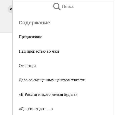
Поиск
Содержание
Предисловие
Над пропастью во лжи
От автора
Дело со смещенным центром тяжести
«В России никого нельзя будить»
«Да сгинет день…»