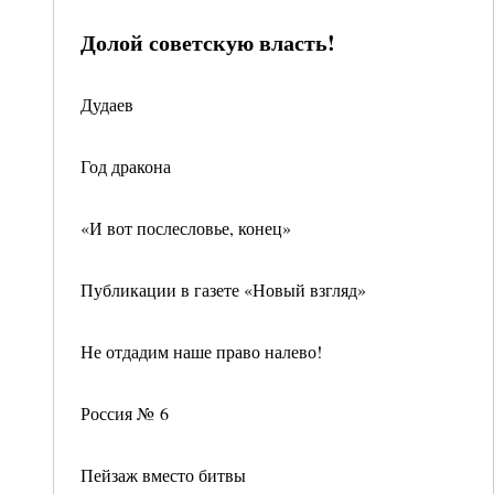
Долой советскую власть!
Дудаев
Год дракона
«И вот послесловье, конец»
Публикации в газете «Новый взгляд»
Не отдадим наше право налево!
Россия № 6
Пейзаж вместо битвы