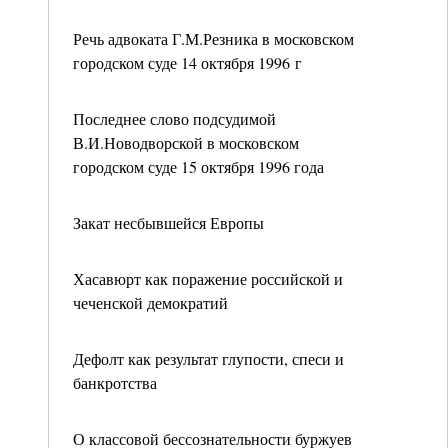
Речь адвоката Г.М.Резника в московском
городском суде 14 октября 1996 г
Последнее слово подсудимой
В.И.Новодворской в московском
городском суде 15 октября 1996 года
Закат несбывшейся Европы
Хасавюрт как поражение российской и
чеченской демократий
Дефолт как результат глупости, спеси и
банкротства
О классовой бессознательности буржуев