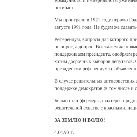
погибает.
Мы проиграли в 1921 году первую Гра
августе 1991 года. Не будем же сдаватьс
Референдум, вопросы для которого при
не опрос, а допрос. Выскажем же пря
поддерживаем президента, одобряем р
хотим досрочных выборов депутатов.
президентом референдума с объявленн
В случае решительных антисоветских 
поддержке демократов (в том числе и 
Белый стан (фермеры, шахтеры, предпр
решительной схватке с красными, нац
ЗА ЗЕМЛЮ И ВОЛЮ!
4.04.93 г.