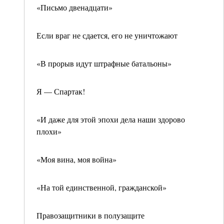
«Письмо двенадцати»
Если враг не сдается, его не уничтожают
«В прорыв идут штрафные батальоны»
Я — Спартак!
«И даже для этой эпохи дела наши здорово
плохи»
«Моя вина, моя война»
«На той единственной, гражданской»
Правозащитники в полузащите