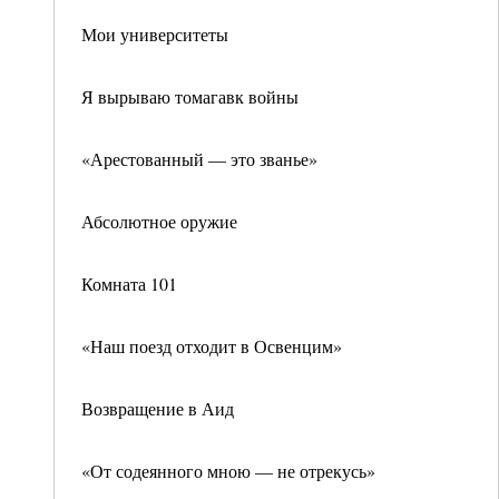
Мои университеты
Я вырываю томагавк войны
«Арестованный — это званье»
Абсолютное оружие
Комната 101
«Наш поезд отходит в Освенцим»
Возвращение в Аид
«От содеянного мною — не отрекусь»