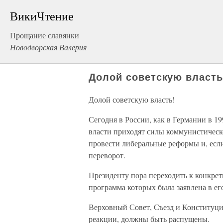
ВикиЧтение
Прощание славянки
Новодворская Валерия
Долой советскую власть
Долой советскую власть!
Сегодня в России, как в Германии в 19
власти приходят силы коммунистическ
провести либеральные реформы и, есл
переворот.
Президенту пора переходить к конкр
программа которых была заявлена в ег
Верховный Совет, Съезд и Конституц
реакции, должны быть распущены.