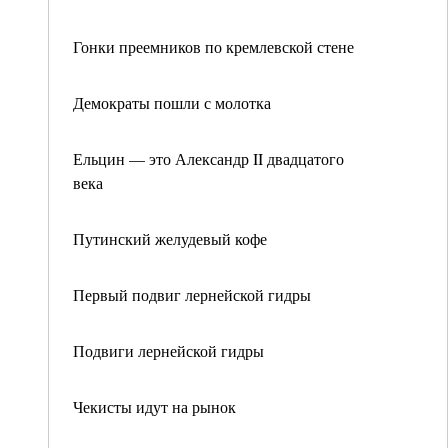
Гонки преемников по кремлевской стене
Демократы пошли с молотка
Ельцин — это Александр II двадцатого
века
Путинский желудевый кофе
Первый подвиг лернейской гидры
Подвиги лернейской гидры
Чекисты идут на рынок