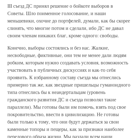
III съезд ДС принял решение о бойкоте выборов в
Советы. Шло поименное голосование, и наши
меньшевики, охочие до портфелей, думали, как бы скорее
слинять, что многие потом и сделали, ибо ДС не давал
своим членам никаких благ, кроме одного: свободы.
Конечно, выборы состоялись и без нас. Жалкие,
несвободные, фиктивные, они тем не менее дали людям
робким, которым нужно создавать условия, возможность
участвовать в публичных дискуссиях и как-то себя
проявить. К избранному составу съезда мы отнеслись
примерно так же, как звездные пришельцы гуманоидного
типа отнеслись бы к неандертальцам (уровень
гражданского развития ДС и съезда позволял такие
параллели). Мы готовы были им помочь, взять под свое
покровительство, ввести в цивилизацию. Не готовы
были только к тому, что они будут держаться за свои
каменные топоры и пещеры, как за признаки наиболее
передового образа жизни. Мы раздали всем наши