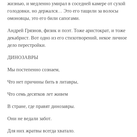
жизнью, и медленно умирал в соседней камере от сухой
голодовки, но держался… Это его тащили за волосы
омоновцы, это его били сапогами.
Андрей Грязнов, физик и поэт. Тоже аристократ, и тоже
декабрист. Вот одно из его стихотворений, некое личное
дело перестройки.
ДИНОЗАВРЫ
Мы постепенно сознаем,
Что нет причины бить в литавры,
Что семь десятков лет живем
В стране, где правят динозавры.
Они не ведали забот.
Для них жратвы всегда хватало.