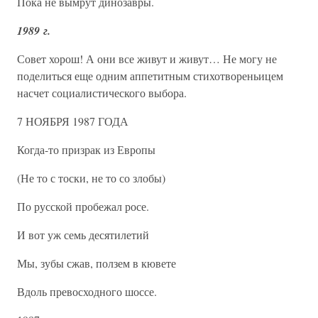
Пока не вымрут динозавры.
1989 г.
Совет хорош! А они все живут и живут… Не могу не
поделиться еще одним аппетитным стихотвореньицем
насчет социалистического выбора.
7 НОЯБРЯ 1987 ГОДА
Когда-то призрак из Европы
(Не то с тоски, не то со злобы)
По русской пробежал росе.
И вот уж семь десятилетий
Мы, зубы сжав, ползем в кювете
Вдоль превосходного шоссе.