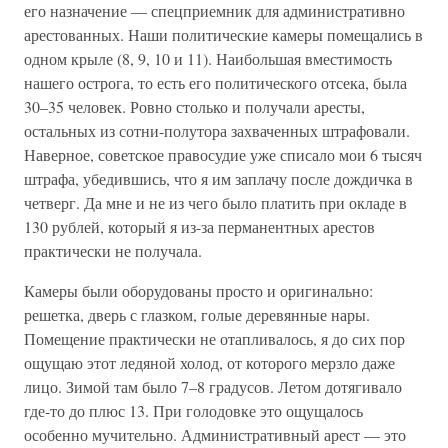
его назначение — спецприемник для административно
арестованных. Наши политические камеры помещались в
одном крыле (8, 9, 10 и 11). Наибольшая вместимость
нашего острога, то есть его политического отсека, была
30–35 человек. Ровно столько и получали аресты,
остальных из сотни-полутора захваченных штрафовали.
Наверное, советское правосудие уже списало мои 6 тысяч
штрафа, убедившись, что я им заплачу после дождичка в
четверг. Да мне и не из чего было платить при окладе в
130 рублей, который я из-за перманентных арестов
практически не получала.
Камеры были оборудованы просто и оригинально:
решетка, дверь с глазком, голые деревянные нары.
Помещение практически не отапливалось, я до сих пор
ощущаю этот ледяной холод, от которого мерзло даже
лицо. Зимой там было 7–8 градусов. Летом дотягивало
где-то до плюс 13. При голодовке это ощущалось
особенно мучительно. Административный арест — это