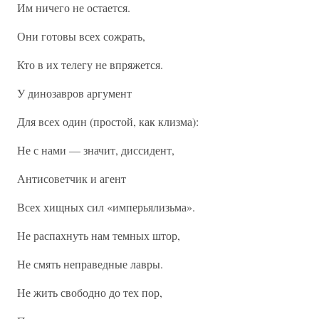
Им ничего не остается.
Они готовы всех сожрать,
Кто в их телегу не впряжется.
У динозавров аргумент
Для всех один (простой, как клизма):
Не с нами — значит, диссидент,
Антисоветчик и агент
Всех хищных сил «имперьялизьма».
Не распахнуть нам темных штор,
Не смять неправедные лавры.
Не жить свободно до тех пор,