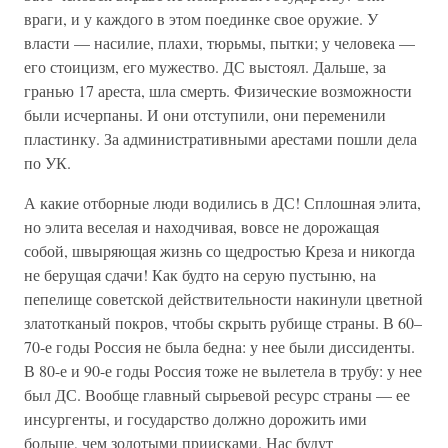
враги, и у каждого в этом поединке свое оружие. У
власти — насилие, плахи, тюрьмы, пытки; у человека —
его стоицизм, его мужество. ДС выстоял. Дальше, за
гранью 17 ареста, шла смерть. Физические возможности
были исчерпаны. И они отступили, они переменили
пластинку. За административными арестами пошли дела
по УК.
А какие отборные люди водились в ДС! Сплошная элита,
но элита веселая и находчивая, вовсе не дорожащая
собой, швыряющая жизнь со щедростью Креза и никогда
не берущая сдачи! Как будто на серую пустыню, на
пепелище советской действительности накинули цветной
златотканый покров, чтобы скрыть рубище страны. В 60–
70-е годы Россия не была бедна: у нее были диссиденты.
В 80-е и 90-е годы Россия тоже не вылетела в трубу: у нее
был ДС. Вообще главный сырьевой ресурс страны — ее
инсургенты, и государство должно дорожить ими
больше, чем золотыми приисками. Нас будут