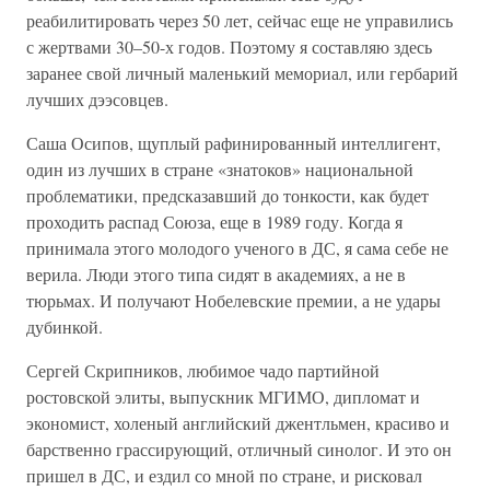
реабилитировать через 50 лет, сейчас еще не управились
с жертвами 30–50-х годов. Поэтому я составляю здесь
заранее свой личный маленький мемориал, или гербарий
лучших дээсовцев.
Саша Осипов, щуплый рафинированный интеллигент,
один из лучших в стране «знатоков» национальной
проблематики, предсказавший до тонкости, как будет
проходить распад Союза, еще в 1989 году. Когда я
принимала этого молодого ученого в ДС, я сама себе не
верила. Люди этого типа сидят в академиях, а не в
тюрьмах. И получают Нобелевские премии, а не удары
дубинкой.
Сергей Скрипников, любимое чадо партийной
ростовской элиты, выпускник МГИМО, дипломат и
экономист, холеный английский джентльмен, красиво и
барственно грассирующий, отличный синолог. И это он
пришел в ДС, и ездил со мной по стране, и рисковал