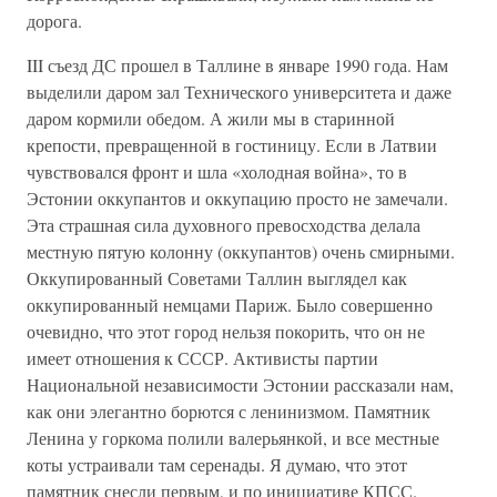
дорога.
III съезд ДС прошел в Таллине в январе 1990 года. Нам
выделили даром зал Технического университета и даже
даром кормили обедом. А жили мы в старинной
крепости, превращенной в гостиницу. Если в Латвии
чувствовался фронт и шла «холодная война», то в
Эстонии оккупантов и оккупацию просто не замечали.
Эта страшная сила духовного превосходства делала
местную пятую колонну (оккупантов) очень смирными.
Оккупированный Советами Таллин выглядел как
оккупированный немцами Париж. Было совершенно
очевидно, что этот город нельзя покорить, что он не
имеет отношения к СССР. Активисты партии
Национальной независимости Эстонии рассказали нам,
как они элегантно борются с ленинизмом. Памятник
Ленина у горкома полили валерьянкой, и все местные
коты устраивали там серенады. Я думаю, что этот
памятник снесли первым, и по инициативе КПСС.