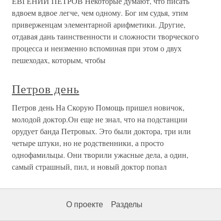
ЕВГЕНИЙ ПЕТРОВ Некоторые думают, что писать
вдвоем вдвое легче, чем одному. Бог им судья, этим
приверженцам элементарной арифметики. Другие,
отдавая дань таинственности и сложности творческого
процесса и неизменно вспоминая при этом о двух
пешеходах, которым, чтобы
Петров день
Петров день На Скорую Помощь пришел новичок,
молодой доктор.Он еще не знал, что на подстанции
орудует банда Петровых. Это были доктора, три или
четыре штуки, но не родственники, а просто
однофамильцы. Они творили ужасные дела, а один,
самый страшный, пил, и новый доктор попал
О проекте
Разделы