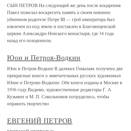
СЫН ПЕТРОВ На следующий же день после воцарения
Павел пожелал воскресить память о своем невинно
убиенном родителе Петре III — гроб императора был
извлечен из-под земли и поставлен в Благовещенской
церкви Александро-Невского монастыря, где 34 года
назад его похоронили.
Юон и Петров-Водкин
Юон и Петров-Водкин В далеких Гималаях получено две
прекрасные книги о замечательных русских художниках
Юоне и Петрове-Водкине. Обе книги изданы в Москве в
1936 году.Видимо, художественные редакторы Г. А.
Кузьмин и М. П. Сокольников потрудились, чтобы
оправить творчество
ЕВГЕНИЙ ПЕТРОВ