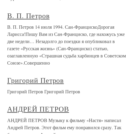
В. П. Петров
В. П. Петров 14 июля 1994. Сан-ФранцискоДорогая
Ларисса!Пишу Вам из Сан-Франциско, где нахожусь уже
две недели… Незадолго до поездки я опубликовал в
газете «Русская жизнь» (Сан-Франциско) статью,
озаглавленную «Страшная судьба харбинцев в Советском
Союзе».Совершенно
Григорий Петров
Григорий Петров Григорий Петров
АНДРЕЙ ПЕТРОВ
АНДРЕЙ ПЕТРОВ Музыку к фильму «Настя» написал
Андрей Петров. Этот фильм ему понравился сразу. Так