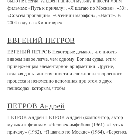
было не всегда. Андрей написал музыку к шести моим
фильмам: «Путь к причалу», «Я шагаю по Москве», «33»,
«Совсем пропащий», «Осенний марафон», «Настя». В
2004 году на «Кинотавре»
ЕВГЕНИЙ ПЕТРОВ
ЕВГЕНИЙ ПЕТРОВ Некоторые думают, что писать
вдвоем вдвое легче, чем одному. Бог им судья, этим
приверженцам элементарной арифметики. Другие,
отдавая дань таинственности и сложности творческого
процесса и неизменно вспоминая при этом о двух
пешеходах, которым, чтобы
ПЕТРОВ Андрей
ПЕТРОВ Андрей ПЕТРОВ Андрей (композитор, автор
музыки к фильмам: «Человек-амфибия» (1961), «Путь к
причалу» (1962), «Я шагаю по Москве» (1964), «Берегись