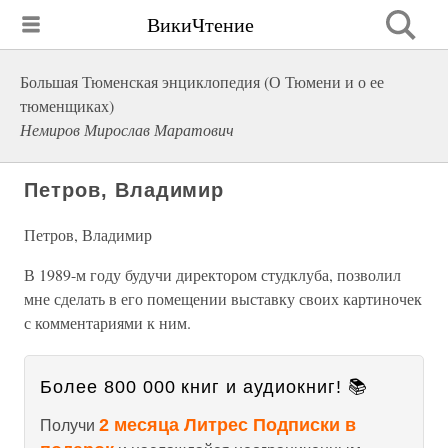
ВикиЧтение
Большая Тюменская энциклопедия (О Тюмени и о ее
тюменщиках)
Немиров Мирослав Маратович
Петров, Владимир
Петров, Владимир
В 1989-м году будучи директором студклуба, позволил
мне сделать в его помещении выставку своих картиночек
с комментариями к ним.
Более 800 000 книг и аудиокниг! 📚
2 месяца Литрес Подписки в
Получи