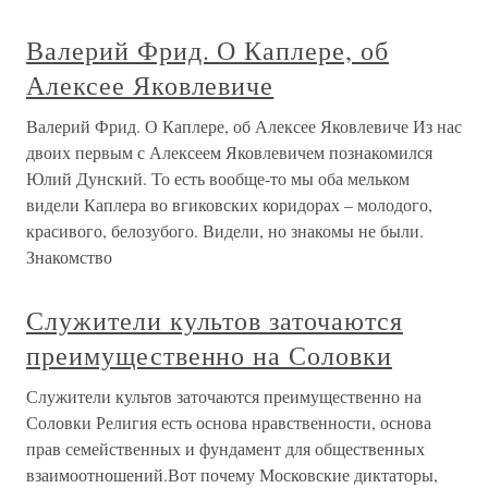
Валерий Фрид. О Каплере, об
Алексее Яковлевиче
Валерий Фрид. О Каплере, об Алексее Яковлевиче Из нас
двоих первым с Алексеем Яковлевичем познакомился
Юлий Дунский. То есть вообще-то мы оба мельком
видели Каплера во вгиковских коридорах – молодого,
красивого, белозубого. Видели, но знакомы не были.
Знакомство
Служители культов заточаются
преимущественно на Соловки
Служители культов заточаются преимущественно на
Соловки Религия есть основа нравственности, основа
прав семейственных и фундамент для общественных
взаимоотношений.Вот почему Московские диктаторы,