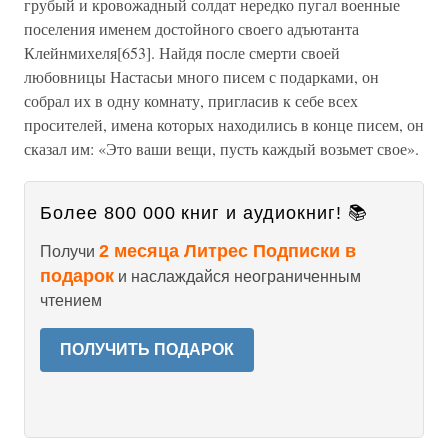
грубый и кровожадный солдат нередко пугал военные
поселения именем достойного своего адъютанта
Клейнмихеля[653]. Найдя после смерти своей
любовницы Настасьи много писем с подарками, он
собрал их в одну комнату, пригласив к себе всех
просителей, имена которых находились в конце писем, он
сказал им: «Это ваши вещи, пусть каждый возьмет свое».
Более 800 000 книг и аудиокниг! 📚
2 месяца Литрес Подписки в
Получи
подарок
и наслаждайся неограниченным
чтением
ПОЛУЧИТЬ ПОДАРОК