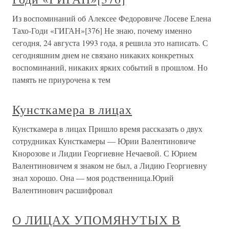
Из воспоминаний об Алексее Федоровиче Лосеве Елена
Тахо-Годи «ГИГАН»[376] Не знаю, почему именно
сегодня, 24 августа 1993 года, я решила это написать. С
сегодняшним днем не связано никаких конкретных
воспоминаний, никаких ярких событий в прошлом. Но
память не приурочена к тем
Кунсткамера в лицах
Кунсткамера в лицах Пришло время рассказать о двух
сотрудниках Кунсткамеры — Юрии Валентиновиче
Кнорозове и Лидии Георгиевне Нечаевой. С Юрием
Валентиновичем я знаком не был, а Лидию Георгиевну
знал хорошо. Она — моя родственница.Юрий
Валентинович расшифровал
О ЛИЦАХ УПОМЯНУТЫХ В