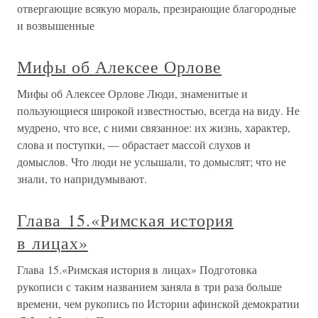
отвергающие всякую мораль, презирающие благородные
и возвышенные
Мифы об Алексее Орлове
Мифы об Алексее Орлове Люди, знаменитые и
пользующиеся широкой известностью, всегда на виду. Не
мудрено, что все, с ними связанное: их жизнь, характер,
слова и поступки, — обрастает массой слухов и
домыслов. Что люди не услышали, то домыслят; что не
знали, то напридумывают.
Глава 15.«Римская история
в лицах»
Глава 15.«Римская история в лицах» Подготовка
рукописи с таким названием заняла в три раза больше
времени, чем рукопись по Истории афинской демократии