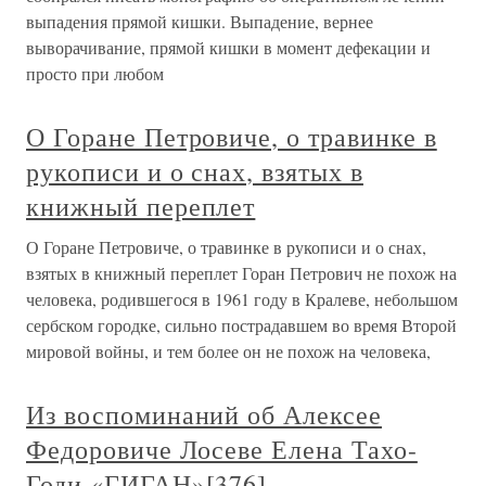
выпадения прямой кишки. Выпадение, вернее
выворачивание, прямой кишки в момент дефекации и
просто при любом
О Горане Петровиче, о травинке в
рукописи и о снах, взятых в
книжный переплет
О Горане Петровиче, о травинке в рукописи и о снах,
взятых в книжный переплет Горан Петрович не похож на
человека, родившегося в 1961 году в Кралеве, небольшом
сербском городке, сильно пострадавшем во время Второй
мировой войны, и тем более он не похож на человека,
Из воспоминаний об Алексее
Федоровиче Лосеве Елена Тахо-
Годи «ГИГАН»[376]