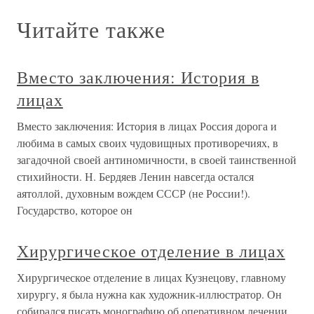
Читайте также
Вместо заключения: История в
лицах
Вместо заключения: История в лицах Россия дорога и
любима в самых своих чудовищных противоречиях, в
загадочной своей антиномичности, в своей таинственной
стихийности. Н. Бердяев Ленин навсегда остался
аятоллой, духовным вождем СССР (не России!).
Государство, которое он
Хирургическое отделение в лицах
Хирургическое отделение в лицах Кузнецову, главному
хирургу, я была нужна как художник-иллюстратор. Он
собирался писать монографию об оперативном лечении