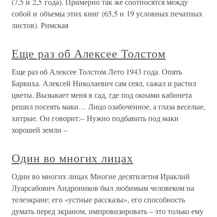
(7,5 и 2,5 года). Примерно так же соотносятся между
собой и объемы этих книг (65,5 и 19 условных печатных
листов). Римская
Еще раз об Алексее Толстом
Еще раз об Алексее Толстом Лето 1943 года. Опять
Барвиха. Алексей Николаевич сам сеял, сажал и растил
цветы. Вызывает меня в сад, где под окнами кабинета
решил посеять маки… Лицо озабоченное, а глаза веселые,
хитрые. Он говорит:– Нужно подбавить под маки
хорошей земли –
Один во многих лицах
Один во многих лицах Многие десятилетия Ираклий
Луарсабович Андроников был любимым человеком на
телеэкране; его «устные рассказы», его способность
думать перед экраном, импровизировать – это только ему