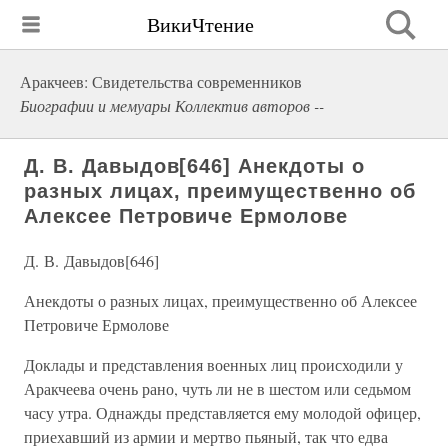
ВикиЧтение
Аракчеев: Свидетельства современников
Биографии и мемуары Коллектив авторов --
Д. В. Давыдов[646] Анекдоты о
разных лицах, преимущественно об
Алексее Петровиче Ермолове
Д. В. Давыдов[646]
Анекдоты о разных лицах, преимущественно об Алексее
Петровиче Ермолове
Доклады и представления военных лиц происходили у
Аракчеева очень рано, чуть ли не в шестом или седьмом
часу утра. Однажды представляется ему молодой офицер,
приехавший из армии и мертво пьяный, так что едва