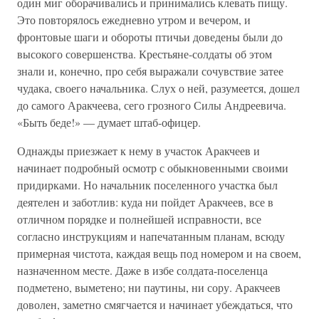
один миг оборачивались и принимались клевать пищу.
Это повторялось ежедневно утром и вечером, и
фронтовые шаги и обороты птичьи доведены были до
высокого совершенства. Крестьяне-солдаты об этом
знали и, конечно, про себя выражали сочувствие затее
чудака, своего начальника. Слух о ней, разумеется, дошел
до самого Аракчеева, сего грозного Силы Андреевича.
«Быть беде!» — думает штаб-офицер.
Однажды приезжает к нему в участок Аракчеев и
начинает подробный осмотр с обыкновенными своими
придирками. Но начальник поселенного участка был
деятелен и заботлив: куда ни пойдет Аракчеев, все в
отличном порядке и полнейшей исправности, все
согласно инструкциям и напечатанным планам, всюду
примерная чистота, каждая вещь под номером и на своем,
назначенном месте. Даже в избе солдата-поселенца
подметено, выметено; ни паутины, ни сору. Аракчеев
доволен, заметно смягчается и начинает убеждаться, что