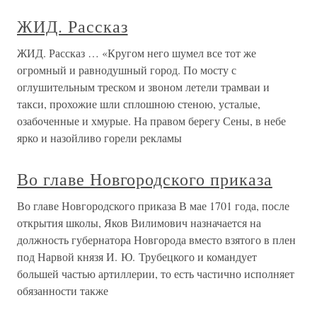
ЖИД. Рассказ
ЖИД. Рассказ … «Кругом него шумел все тот же
огромный и равнодушный город. По мосту с
оглушительным треском и звоном летели трамваи и
такси, прохожие шли сплошною стеною, усталые,
озабоченные и хмурые. На правом берегу Сены, в небе
ярко и назойливо горели рекламы
Во главе Новгородского приказа
Во главе Новгородского приказа В мае 1701 года, после
открытия школы, Яков Вилимович назначается на
должность губернатора Новгорода вместо взятого в плен
под Нарвой князя И. Ю. Трубецкого и командует
большей частью артиллерии, то есть частично исполняет
обязанности также