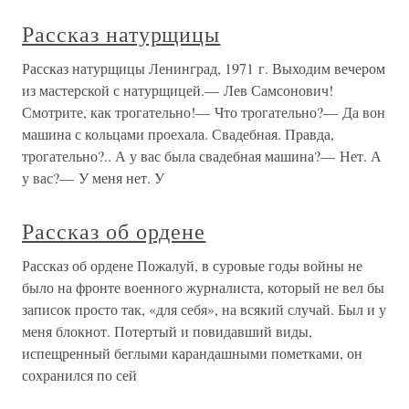
Рассказ натурщицы
Рассказ натурщицы Ленинград, 1971 г. Выходим вечером
из мастерской с натурщицей.— Лев Самсонович!
Смотрите, как трогательно!— Что трогательно?— Да вон
машина с кольцами проехала. Свадебная. Правда,
трогательно?.. А у вас была свадебная машина?— Нет. А
у вас?— У меня нет. У
Рассказ об ордене
Рассказ об ордене Пожалуй, в суровые годы войны не
было на фронте военного журналиста, который не вел бы
записок просто так, «для себя», на всякий случай. Был и у
меня блокнот. Потертый и повидавший виды,
испещренный беглыми карандашными пометками, он
сохранился по сей