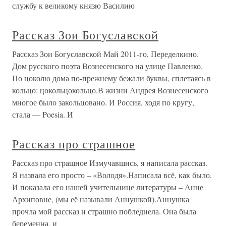
службу к великому князю Василию
Рассказ Зои Богуславской
Рассказ Зои Богуславской Май 2011-го, Переделкино.
Дом русского поэта Вознесенского на улице Павленко.
По цоколю дома по-прежнему бежали буквы, сплетаясь в
кольцо: цокольцокольцо.В жизни Андрея Вознесенского
многое было закольцовано. И Россия, ходя по кругу,
стала — Poesia. И
Рассказ про страшное
Рассказ про страшное Измучавшись, я написала рассказ.
Я назвала его просто – «Володя».Написала всё, как было.
И показала его нашей учительнице литературы – Анне
Архиповне, (мы её называли Аннушкой).Аннушка
прочла мой рассказ и страшно побледнела. Она была
беременна, и