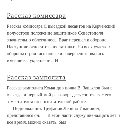
Рассказ комиссара
Рассказ комиссара С высадкой десантов на Керченский
полуостров положение защитников Севастополя
значительно облегчилось. Враг перешел к обороне.
Наступило относительное затишье. На всех участках
обороны строились новые и совершенствовались
имевшиеся укрепления. И
Рассказ замполита
Рассказ замполита Командир полка В. Завьялов был в
отъезде, и первый мой разговор здесь состоялся с его
заместителем по воспитательной работе.
— Подполковник Труфанов Леонид Иванович, —
представился он. — В этой части служу двенадцать лет и
все время, можно сказать, был