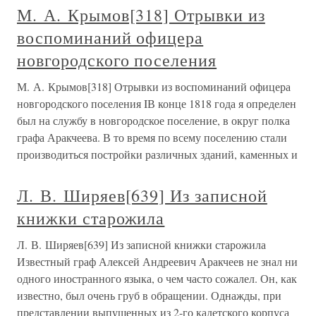
М. А. Крымов[318] Отрывки из
воспоминаний офицера
новгородского поселения
М. А. Крымов[318] Отрывки из воспоминаний офицера
новгородского поселения IВ конце 1818 года я определен
был на службу в новгородское поселение, в округ полка
графа Аракчеева. В то время по всему поселению стали
производиться постройки различных зданий, каменных и
Л. В. Ширяев[639] Из записной
книжки старожила
Л. В. Ширяев[639] Из записной книжки старожила
Известный граф Алексей Андреевич Аракчеев не знал ни
одного иностранного языка, о чем часто сожалел. Он, как
известно, был очень груб в обращении. Однажды, при
представлении выпушенных из 2-го кадетского корпуса