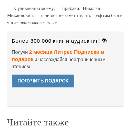
— К удивлению моему, — прибавил Николай
Михаилович, — я не мог не заметить, что граф сам был в
числе
недовольных. <…>
Более 800 000 книг и аудиокниг! 📚
2 месяца Литрес Подписки в
Получи
подарок
и наслаждайся неограниченным
чтением
ПОЛУЧИТЬ ПОДАРОК
Читайте также