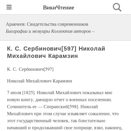
ВикиЧтение
Аракчеев: Свидетельства современников
Биографии и мемуары Коллектив авторов --
К. С. Сербинович[597] Николай
Михайлович Карамзин
К. С. Сербинович[597]
Николай Михайлович Карамзин
7 июля [1825]. Николай Михайлович показывал мне
новую книгу, дающую отчет о военных поселениях.
Сочинитель ее — Сперанский[598]. Николай
Михайлович при этом случае изъявляет сожаление, что
этот государственный человек, так блистательно
начавший и продолжавший свое поприще, взял, наконец,