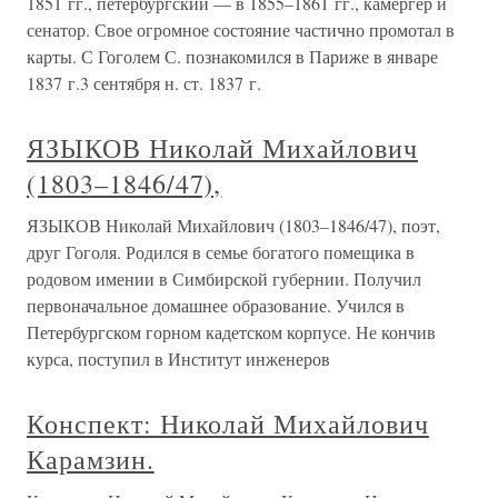
1851 гг., петербургский — в 1855–1861 гг., камергер и
сенатор. Свое огромное состояние частично промотал в
карты. С Гоголем С. познакомился в Париже в январе
1837 г.3 сентября н. ст. 1837 г.
ЯЗЫКОВ Николай Михайлович
(1803–1846/47),
ЯЗЫКОВ Николай Михайлович (1803–1846/47), поэт,
друг Гоголя. Родился в семье богатого помещика в
родовом имении в Симбирской губернии. Получил
первоначальное домашнее образование. Учился в
Петербургском горном кадетском корпусе. Не кончив
курса, поступил в Институт инженеров
Конспект: Николай Михайлович
Карамзин.