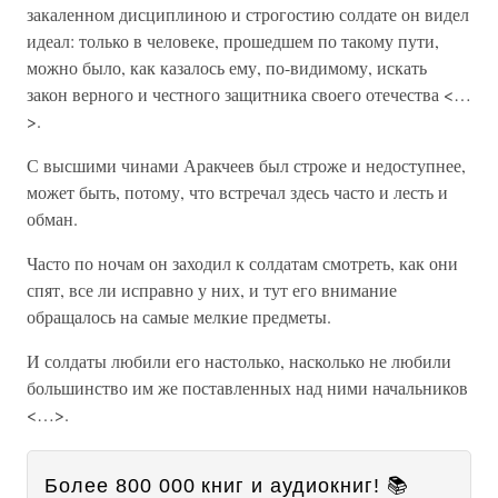
закаленном дисциплиною и строгостию солдате он видел
идеал: только в человеке, прошедшем по такому пути,
можно было, как казалось ему, по-видимому, искать
закон верного и честного защитника своего отечества <…
>.
С высшими чинами Аракчеев был строже и недоступнее,
может быть, потому, что встречал здесь часто и лесть и
обман.
Часто по ночам он заходил к солдатам смотреть, как они
спят, все ли исправно у них, и тут его внимание
обращалось на самые мелкие предметы.
И солдаты любили его настолько, насколько не любили
большинство им же поставленных над ними начальников
<…>.
Более 800 000 книг и аудиокниг! 📚