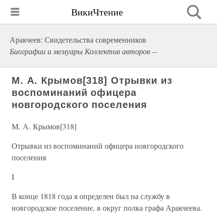
ВикиЧтение
Аракчеев: Свидетельства современников
Биографии и мемуары Коллектив авторов --
М. А. Крымов[318] Отрывки из
воспоминаний офицера
новгородского поселения
М. А. Крымов[318]
Отрывки из воспоминаний офицера новгородского
поселения
I
В конце 1818 года я определен был на службу в
новгородское поселение, в округ полка графа Аракчеева.