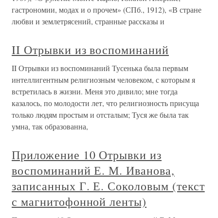
гастрономии, модах и о прочем» (СПб., 1912), «В стране
любви и землетрясений, странные рассказы и
II Отрывки из воспоминаний
II Отрывки из воспоминаний Тусенька была первым
интеллигентным религиозным человеком, с которым я
встретилась в жизни. Меня это дивило; мне тогда
казалось, по молодости лет, что религиозность присуща
только людям простым и отсталым; Туся же была так
умна, так образованна,
Приложение 10 Отрывки из
воспоминаний Е. М. Иванова,
записанных Г. Е. Соколовым (текст
с магнитофонной ленты)