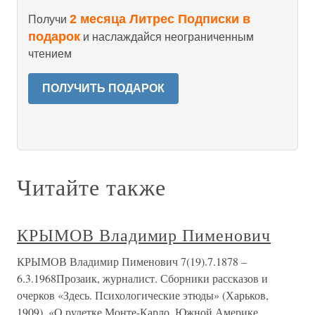
2 месяца Литрес Подписки в
Получи
подарок
и наслаждайся неограниченным
чтением
ПОЛУЧИТЬ ПОДАРОК
Читайте также
КРЫМОВ Владимир Пименович
КРЫМОВ Владимир Пименович 7(19).7.1878 –
6.3.1968Прозаик, журналист. Сборники рассказов и
очерков «Здесь. Психологические этюды» (Харьков,
1909), «О рулетке Монте-Карло, Южной Америке,