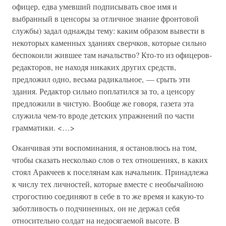
офицер, едва умевший подписывать свое имя и
выбранный в ценсоры за отличное знание фронтовой
службы) задал однажды тему: каким образом вывести в
некоторых каменных зданиях сверчков, которые сильно
беспокоили жившее там начальство? Кто-то из офицеров-
редакторов, не находя никаких других средств,
предложил одно, весьма радикальное, — срыть эти
здания. Редактор сильно поплатился за то, а ценсору
предложили в чистую. Вообще же говоря, газета эта
служила чем-то вроде детских упражнений по части
грамматики. <…>
Оканчивая эти воспоминания, я остановлюсь на том,
чтобы сказать несколько слов о тех отношениях, в каких
стоял Аракчеев к поселянам как начальник. Принадлежа
к числу тех личностей, которые вместе с необычайною
строгостию соединяют в себе в то же время и какую-то
заботливость о подчиненных, он не держал себя
относительно солдат на недосягаемой высоте. В