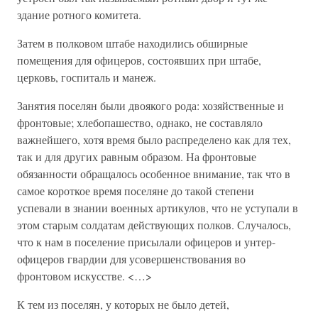
здание ротного комитета.
Затем в полковом штабе находились обширные
помещения для офицеров, состоявших при штабе,
церковь, госпиталь и манеж.
Занятия поселян были двоякого рода: хозяйственные и
фронтовые; хлебопашество, однако, не составляло
важнейшего, хотя время было распределено как для тех,
так и для других равным образом. На фронтовые
обязанности обращалось особенное внимание, так что в
самое короткое время поселяне до такой степени
успевали в знании военных артикулов, что не уступали в
этом старым солдатам действующих полков. Случалось,
что к нам в поселение присылали офицеров и унтер-
офицеров гвардии для усовершенствования во
фронтовом искусстве. <…>
К тем из поселян, у которых не было детей,