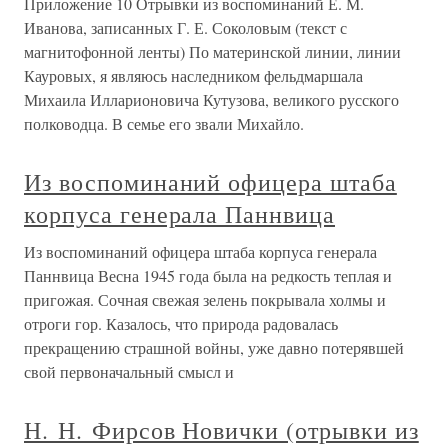
Приложение 10 Отрывки из воспоминаний Е. М.
Иванова, записанных Г. Е. Соколовым (текст с
магнитофонной ленты) По материнской линии, линии
Кауровых, я являюсь наследником фельдмаршала
Михаила Илларионовича Кутузова, великого русского
полководца. В семье его звали Михайло.
Из воспоминаний офицера штаба
корпуса генерала Паннвица
Из воспоминаний офицера штаба корпуса генерала
Паннвица Весна 1945 года была на редкость теплая и
пригожая. Сочная свежая зелень покрывала холмы и
отроги гор. Казалось, что природа радовалась
прекращению страшной войны, уже давно потерявшей
свой первоначальный смысл и
Н. Н. Фирсов Новички (отрывки из