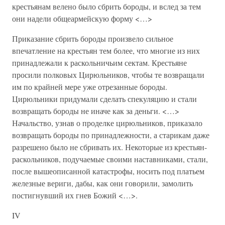
крестьянам велено было сбрить бороды, и вслед за тем
они надели общеармейскую форму <…>
Приказание сбрить бороды произвело сильное
впечатление на крестьян тем более, что многие из них
принадлежали к раскольничьим сектам. Крестьяне
просили полковых Цирюльников, чтобы те возвращали
им по крайней мере уже отрезанные бороды.
Цирюльники придумали сделать спекуляцию и стали
возвращать бороды не иначе как за деньги. <…>
Начальство, узнав о проделке цирюльников, приказало
возвращать бороды по принадлежности, а старикам даже
разрешено было не сбривать их. Некоторые из крестьян-
раскольников, подучаемые своими наставниками, стали,
после вышеописанной катастрофы, носить под платьем
железные вериги, дабы, как они говорили, замолить
постигнувший их гнев Божий <…>.
IV