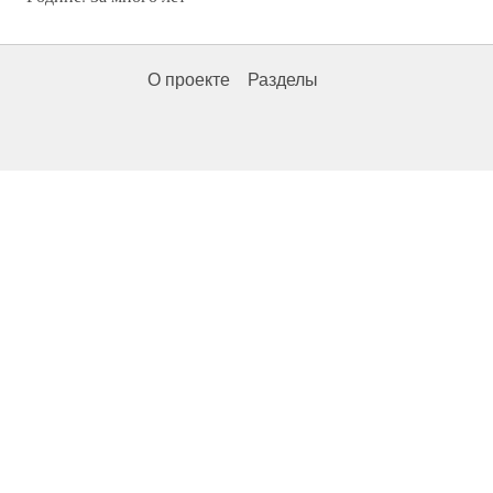
О проекте
Разделы