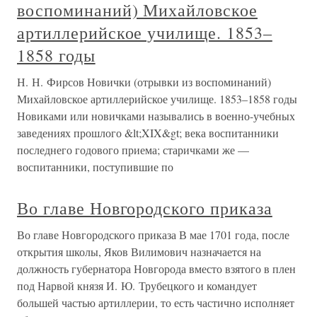
воспоминаний) Михайловское
артиллерийское училище. 1853–
1858 годы
Н. Н. Фирсов Новички (отрывки из воспоминаний)
Михайловское артиллерийское училище. 1853–1858 годы
Новиками или новичками назывались в военно-учебных
заведениях прошлого &lt;XIX&gt; века воспитанники
последнего годового приема; старичками же —
воспитанники, поступившие по
Во главе Новгородского приказа
Во главе Новгородского приказа В мае 1701 года, после
открытия школы, Яков Вилимович назначается на
должность губернатора Новгорода вместо взятого в плен
под Нарвой князя И. Ю. Трубецкого и командует
большей частью артиллерии, то есть частично исполняет