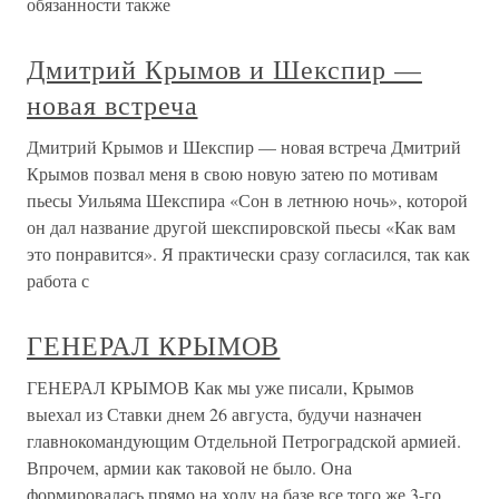
обязанности также
Дмитрий Крымов и Шекспир —
новая встреча
Дмитрий Крымов и Шекспир — новая встреча Дмитрий
Крымов позвал меня в свою новую затею по мотивам
пьесы Уильяма Шекспира «Сон в летнюю ночь», которой
он дал название другой шекспировской пьесы «Как вам
это понравится». Я практически сразу согласился, так как
работа с
ГЕНЕРАЛ КРЫМОВ
ГЕНЕРАЛ КРЫМОВ Как мы уже писали, Крымов
выехал из Ставки днем 26 августа, будучи назначен
главнокомандующим Отдельной Петроградской армией.
Впрочем, армии как таковой не было. Она
формировалась прямо на ходу на базе все того же 3-го