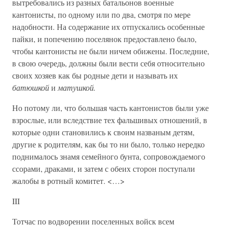
вытребовались из разных батальонов военные
кантонисты, по одному или по два, смотря по мере
надобности. На содержание их отпускались особенные
пайки, и попечению поселянок предоставлено было,
чтобы кантонисты не были ничем обижены. Последние,
в свою очередь, должны были вести себя относительно
своих хозяев как бы родные дети и называть их
батюшкой
и
матушкой.
Но потому ли, что большая часть кантонистов были уже
взрослые, или вследствие тех фальшивых отношений, в
которые одни становились к своим названым детям,
другие к родителям, как бы то ни было, только нередко
поднималось знамя семейного бунта, сопровождаемого
ссорами, драками, и затем с обеих сторон поступали
жалобы в ротный комитет. <…>
III
Тотчас по водворении поселенных войск всем