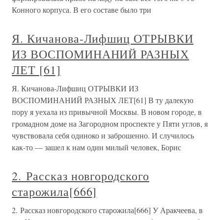
Конного корпуса. В его составе было три
Я. Кичанова-Лифшиц ОТРЫВКИ
ИЗ ВОСПОМИНАНИЙ РАЗНЫХ
ЛЕТ [61]
Я. Кичанова-Лифшиц ОТРЫВКИ ИЗ
ВОСПОМИНАНИЙ РАЗНЫХ ЛЕТ[61] В ту далекую
пору я уехала из привычной Москвы. В новом городе, в
громадном доме на Загородном проспекте у Пяти углов, я
чувствовала себя одиноко и заброшенно. И случилось
как-то — зашел к нам один милый человек, Борис
2. Рассказ новгородского
старожила[666]
2. Рассказ новгородского старожила[666] У Аракчеева, в