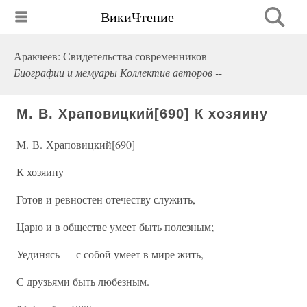
ВикиЧтение
Аракчеев: Свидетельства современников
Биографии и мемуары Коллектив авторов --
М. В. Храповицкий[690] К хозяину
М. В. Храповицкий[690]
К хозяину
Готов и ревностен отечеству служить,
Царю и в обществе умеет быть полезным;
Уединясь — с собой умеет в мире жить,
С друзьями быть любезным.