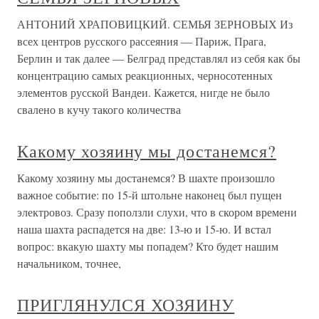
АНТОНИЙ ХРАПОВИЦКИЙ. СЕМЬЯ ЗЕРНОВЫХ Из
всех центров русского рассеяния — Париж, Прага,
Берлин и так далее — Белград представлял из себя как бы
концентрацию самых реакционных, черносотенных
элементов русской Вандеи. Кажется, нигде не было
свалено в кучу такого количества
Какому хозяину мы достанемся?
Какому хозяину мы достанемся? В шахте произошло
важное событие: по 15-й штольне наконец был пущен
электровоз. Сразу поползли слухи, что в скором времени
наша шахта распадется на две: 13-ю и 15-ю. И встал
вопрос: вкакую шахту мы попадем? Кто будет нашим
начальником, точнее,
ПРИГЛЯНУЛСЯ ХОЗЯИНУ