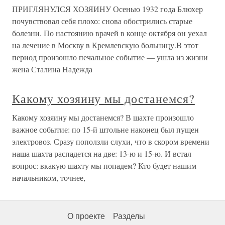
ПРИГЛЯНУЛСЯ ХОЗЯИНУ Осенью 1932 года Блюхер
почувствовал себя плохо: снова обострились старые
болезни. По настоянию врачей в конце октября он уехал
на лечение в Москву в Кремлевскую больницу.В этот
период произошло печальное событие — ушла из жизни
жена Сталина Надежда
Какому хозяину мы достанемся?
Какому хозяину мы достанемся? В шахте произошло
важное событие: по 15-й штольне наконец был пущен
электровоз. Сразу поползли слухи, что в скором времени
наша шахта распадется на две: 13-ю и 15-ю. И встал
вопрос: вкакую шахту мы попадем? Кто будет нашим
начальником, точнее,
О проекте
Разделы