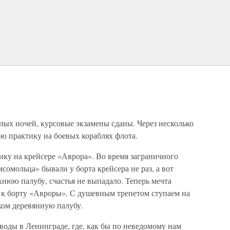
лых ночей, курсовые экзамены сданы. Через несколько
ю практику на боевых кораблях флота.
ику на крейсере «Аврора». Во время заграничного
сомольца» бывали у борта крейсера не раз, а вот
рхнюю палубу, счастья не выпадало. Теперь мечта
 к борту «Авроры». С душевным трепетом ступаем на
ом деревянную палубу.
воды в Ленинграде, где, как бы по неведомому нам