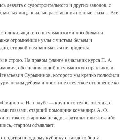
сь девчата с судостроительного и других заводов, с
 милых лиц, печалью расставания полные глаза… Все
 столики, ящики со штурманскими пособиями и
акже огромнейшие узлы с чистым бельем и
но, стиркой нам заниматься не придется.
ы в строю. На правом фланге начальник курса П. А.
дримович, обеспечивающий штурманскую практику, и
Игнатьевич Сурьянинов, которого мы крепко полюбили
штурманским дебрям и поистине отеческое отношение ко
«Смирно!». На палубе — крупного телосложения, с
ыми глазами, старший помощник командира А. Ф.
и от такого старпома не жди, «фитиль» или что-либо
шись, старпом объявляет:
отводится по одному кубрику с каждого борта.