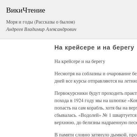
ВикиЧтение
Моря и годы (Рассказы о былом)
Андреев Владимир Александрович
На крейсере и на берегу
На крейсере и на берегу
Несмотря на соблазны и очарование бе
дней все курсы отправляются на летню
Первокурсники будут проходить практ
похода в 1924 году мы на шлюпке «Ком
попасть на сам корабль, хотя бы на ве
сбывалась. «Водолей» № 1 швартуется
верхнюю, до белизны надраенную песк
В памяти словно затянуло дымкой, про