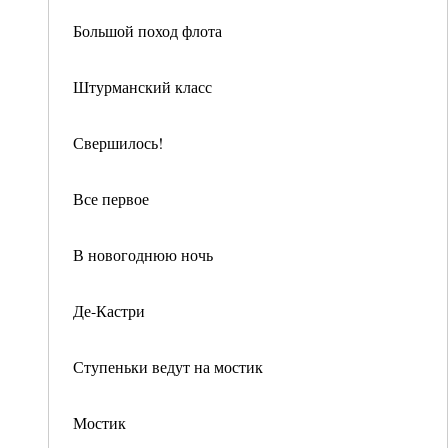
Большой поход флота
Штурманский класс
Свершилось!
Все первое
В новогоднюю ночь
Де-Кастри
Ступеньки ведут на мостик
Мостик