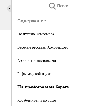
Поиск
Содержание
По путевке комсомола
Веселые рассказы Холодецкого
Аэроплан с листовками
Рифы морской науки
На крейсере и на берегу
Корабль идет и по суше