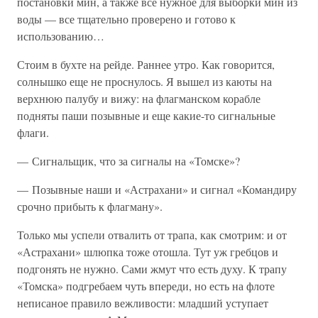
постановки мин, а также все нужное для выборки мин из
воды — все тщательно проверено и готово к
использованию…
Стоим в бухте на рейде. Раннее утро. Как говорится,
солнышко еще не проснулось. Я вышел из каюты на
верхнюю палубу и вижу: на флагманском корабле
подняты паши позывные и еще какие-то сигнальные
флаги.
— Сигнальщик, что за сигналы на «Томске»?
— Позывные наши и «Астрахани» и сигнал «Командиру
срочно прибыть к флагману».
Только мы успели отвалить от трапа, как смотрим: и от
«Астрахани» шлюпка тоже отошла. Тут уж гребцов и
подгонять не нужно. Сами жмут что есть духу. К трапу
«Томска» подгребаем чуть впереди, но есть на флоте
неписаное правило вежливости: младший уступает