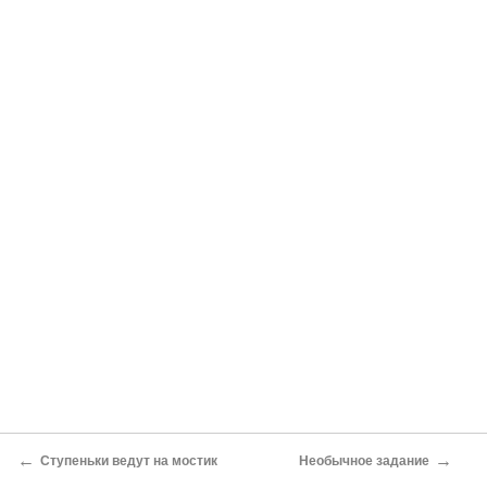
←
→
Ступеньки ведут на мостик
Необычное задание