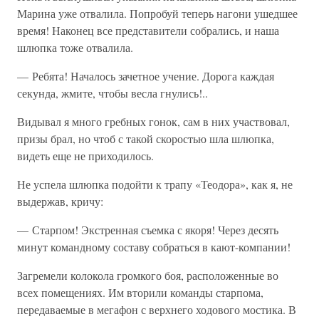
Марина уже отвалила. Попробуй теперь нагони ушедшее
время! Наконец все представители собрались, и наша
шлюпка тоже отвалила.
— Ребята! Началось зачетное учение. Дорога каждая
секунда, жмите, чтобы весла гнулись!..
Видывал я много гребных гонок, сам в них участвовал,
призы брал, но чтоб с такой скоростью шла шлюпка,
видеть еще не приходилось.
Не успела шлюпка подойти к трапу «Теодора», как я, не
выдержав, кричу:
— Старпом! Экстренная съемка с якоря! Через десять
минут командному составу собраться в кают-компании!
Загремели колокола громкого боя, расположенные во
всех помещениях. Им вторили команды старпома,
передаваемые в мегафон с верхнего ходового мостика. В