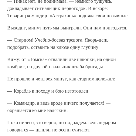
— Никак нет, не поднимала, — немного тушуясь,
докладывает сигнальщик-первогодок. И вскоре: —
Товарищ командир, «Астрахань» подняла свои позывные.
Выходит, минут пять мы выиграли. Они нам пригодятся.
— Старпом! Учебно-боевая тревога. Якорь-цепь
подобрать, оставить на клюзе одну глубину.
Вижу: от «Томска» отвалили две шлюпки, на одной
комбриг, на другой начальник штаба бригады.
Не прошло и четырех минут, как старпом доложил:
— Корабль к походу и бою изготовлен.
— Командир, а ведь вроде ничего получается! —
обращается ко мне Баляскин.
Пока ничего, это верно, но подождем: ведь недаром
говорится — цыплят по осени считают.