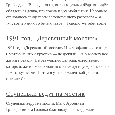
Грибоедова. Впереди меня, виляя крутыми бёдрами, идёт
обалденная девка, приложив к уху мобильник. Невольно,
становлюсь свидетелем её телефонного разговора.– Я
тут, возле каких-то белых львов.– Говорю же тебе: возле
1991 год, «Деревянный мостик»
1991 год, «Деревянный мостик» И вот, афиши в столице.
Смотрю на них с грустью — не дожили…А в Москву все
же мы поехали. Не без участия Святова, естественно,
который, желая восстановить мои заслуги, убедил кого-то
там, за кулисами. Потом я узнал о маленькой детали
интриг: Слава
Ступеньки ведут на мостик
Ступеньки ведут на мостик Мы с Арсением
Григорьевичем Головко благополучно выдержали