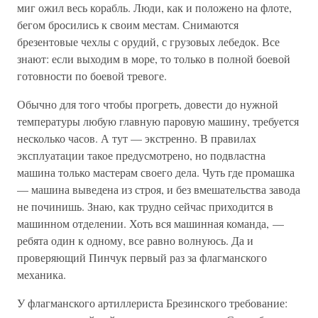
миг ожил весь корабль. Люди, как и положено на флоте,
бегом бросились к своим местам. Снимаются
брезентовые чехлы с орудий, с грузовых лебедок. Все
знают: если выходим в море, то только в полной боевой
готовности по боевой тревоге.
Обычно для того чтобы прогреть, довести до нужной
температуры любую главную паровую машину, требуется
несколько часов. А тут — экстренно. В правилах
эксплуатации такое предусмотрено, но подвластна
машина только мастерам своего дела. Чуть где промашка
— машина выведена из строя, и без вмешательства завода
не починишь. Знаю, как трудно сейчас приходится в
машинном отделении. Хоть вся машинная команда, —
ребята один к одному, все равно волнуюсь. Да и
проверяющий Пинчук первый раз за флагманского
механика.
У флагманского артиллериста Брезинского требование: