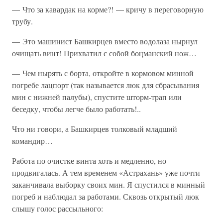
— Что за кавардак на корме?! — кричу в переговорную
трубу.
— Это машинист Башкирцев вместо водолаза нырнул
очищать винт! Прихватил с собой боцманский нож…
— Чем нырять с борта, откройте в кормовом минной
погребе лацпорт (так называется люк для сбрасывания
мин с нижней палубы), спустите шторм-трап или
беседку, чтобы легче было работать!..
Что ни говори, а Башкирцев толковый младший
командир…
Работа по очистке винта хоть и медленно, но
продвигалась. А тем временем «Астрахань» уже почти
заканчивала выборку своих мин. Я спустился в минный
погреб и наблюдал за работами. Сквозь открытый люк
слышу голос рассыльного: