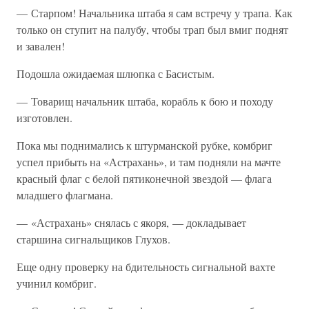
— Старпом! Начальника штаба я сам встречу у трапа. Как
только он ступит на палубу, чтобы трап был вмиг поднят
и завален!
Подошла ожидаемая шлюпка с Басистым.
— Товарищ начальник штаба, корабль к бою и походу
изготовлен.
Пока мы поднимались к штурманской рубке, комбриг
успел прибыть на «Астрахань», и там подняли на мачте
красный флаг с белой пятиконечной звездой — флага
младшего флагмана.
— «Астрахань» снялась с якоря, — докладывает
старшина сигнальщиков Глухов.
Еще одну проверку на бдительность сигнальной вахте
учинил комбриг.