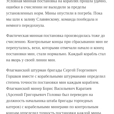
Условная минная постановка на кораблях прошла удачно,
ошибки в счислении не выходили за пределы
установленных норм. Мины опустили в погреба. Пока
мы шли к заливу Славянскому, команда пообедала и
немного передохнула.
Фактическая минная постановка производилась тоже до
счислению. Контрольные концы при сбрасывании мин не
перепутались, вехи, которыми отмечали начало и конец
постановки мин, стали нормально. Каждый корабль стал
на якорь у своей линии мин.
Флагманский штурман бригады Сергей Георгиевич
Горшков вместе с корабельными штурманами определил
степень точности постановки мин каждым кораблем.
Флагманский минер Борис Васильевич Каратаев
(Арсений Григорьевич Головко был переведен на
должность начальника штаба бригады торпедных
катеров) с корабельными минерами по контрольным
концам определил точность постановки каждой мины.