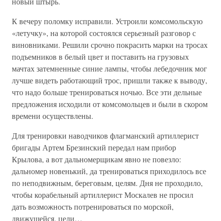
новый штырь.
К вечеру поломку исправили. Устроили комсомольскую
«летучку», на которой состоялся серьезный разговор с
виновниками. Решили срочно покрасить марки на тросах
подъемников в белый цвет и поставить на грузовых
мачтах затемненные синие лампы, чтобы лебедочник мог
лучше видеть работающий трос, пришли также к выводу,
что надо больше тренироваться ночью. Все эти дельные
предложения исходили от комсомольцев и были в скором
времени осуществлены.
Для тренировки наводчиков флагманский артиллерист
бригады Артем Брезинский передал нам прибор
Крылова, а вот дальномерщикам явно не повезло:
дальномер новенький, да тренироваться приходилось все
по неподвижным, береговым, целям. Дня не проходило,
чтобы корабельный артиллерист Москалев не просил
дать возможность потренироваться по морской,
движущейся, цели…