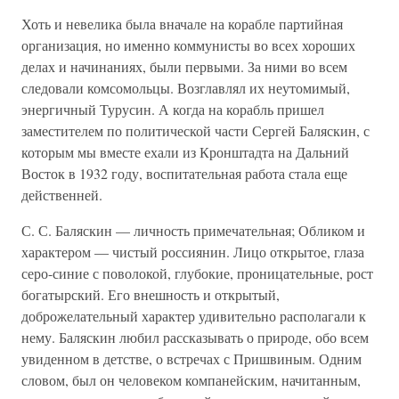
Хоть и невелика была вначале на корабле партийная
организация, но именно коммунисты во всех хороших
делах и начинаниях, были первыми. За ними во всем
следовали комсомольцы. Возглавлял их неутомимый,
энергичный Турусин. А когда на корабль пришел
заместителем по политической части Сергей Баляскин, с
которым мы вместе ехали из Кронштадта на Дальний
Восток в 1932 году, воспитательная работа стала еще
действенней.
С. С. Баляскин — личность примечательная; Обликом и
характером — чистый россиянин. Лицо открытое, глаза
серо-синие с поволокой, глубокие, проницательные, рост
богатырский. Его внешность и открытый,
доброжелательный характер удивительно располагали к
нему. Баляскин любил рассказывать о природе, обо всем
увиденном в детстве, о встречах с Пришвиным. Одним
словом, был он человеком компанейским, начитанным,