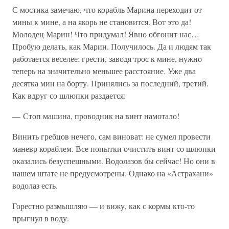
С мостика замечаю, что корабль Марина переходит от
мины к мине, а на якорь не становится. Вот это да!
Молодец Марин! Что придумал! Явно обгонит нас…
Пробую делать, как Марин. Получилось. Да и людям так
работается веселее: грести, заводя трос к мине, нужно
теперь на значительно меньшее расстояние. Уже два
десятка мин на борту. Принялись за последний, третий.
Как вдруг со шлюпки раздается:
— Стоп машина, проводник на винт намотало!
Винить гребцов нечего, сам виноват: не сумел провести
маневр кораблем. Все попытки очистить винт со шлюпки
оказались безуспешными. Водолазов бы сейчас! Но они в
нашем штате не предусмотрены. Однако на «Астрахани»
водолаз есть.
Горестно размышляю — и вижу, как с кормы кто-то
прыгнул в воду.