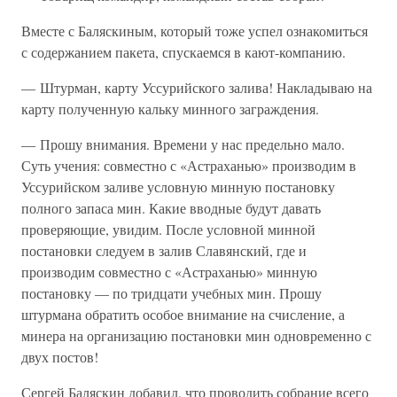
Вместе с Баляскиным, который тоже успел ознакомиться
с содержанием пакета, спускаемся в кают-компанию.
— Штурман, карту Уссурийского залива! Накладываю на
карту полученную кальку минного заграждения.
— Прошу внимания. Времени у нас предельно мало.
Суть учения: совместно с «Астраханью» производим в
Уссурийском заливе условную минную постановку
полного запаса мин. Какие вводные будут давать
проверяющие, увидим. После условной минной
постановки следуем в залив Славянский, где и
производим совместно с «Астраханью» минную
постановку — по тридцати учебных мин. Прошу
штурмана обратить особое внимание на счисление, а
минера на организацию постановки мин одновременно с
двух постов!
Сергей Баляскин добавил, что проводить собрание всего