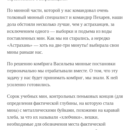
По минной части, которой у нас командовал очень
толковый минный специалист и командир Пехарев, наши
дола обстояли несколько лучше, чем у астраханцев, за
исключением одного — выборки и подъема из воды
поставленных мин. Как мы ни старались, а нередко
«Астрахань» — хоть на две-три минуты! выбирала свои
мины раньше нас.
По решению комбрига Васильева минные постановки
первоначально мы отрабатывали вместе. О том, что эту
задачу у нас будет принимать комбриг, мы знали. К ней
усиленно готовились.
Сорок учебных мин, контрольных пеньковых концов (для
определения фактической глубины, на которую стала
мина) с металлическими буйками, похожими на каравай
хлеба, за что их называли «хлебчики», вешки,
необходимые для обозначения места фактической