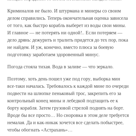
Криминалов не было. И штурмана и минеры со своим
делом справились. Теперь окончательная оценка зависела
от того, как быстро корабль выберет из воды свои мины.
И главное — не потерять ни одной!.. Если потеряем —
дело дрянь: дежурить и тралить придется до тех пор, пока
не найдем. И уж, конечно, вместо плюса за боевую
подготовку заработаем здоровенный минус.
Погода стояла тихая. Вода в заливе — что зеркало.
Поэтому, хоть день пошел уже под гору, выборка мин
все-таки началась. Требовалось к каждой мине по очереди
подвести на шлюпке пеньковый трос, закрепить его за
контрольный конец мины и лебедкой подтащить ее к
борту корабля. Затем грузовой стрелой поднять на борт.
Вроде бы все просто… Но сноровка в этом деле требуется
немалая. Да и как-никак хочется все сделать побыстрее,
чтобы обогнать «Астрахань»…