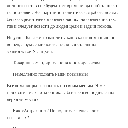
личного состава не будем: нет времени, да и обстановка
не позволяет. Вся партийно-политическая работа должна
быть сосредоточена в боевых частях, на боевых постах,
где и следует довести до людей цели и задачи похода.
Не успел Баляскин закончить, как в кают-компанию не
вошел, а буквально влетел главный старшина
машинистов Углицкий:
— Товарищ командир, машина к походу готова!
— Немедленно поднять наши позывные!
Все командиры разошлись по своим местам. Я же,
прихватив из каюты бинокль, быстренько поднялся на
верхний мостик.
— Как «Астрахань»? Не поднимала еще своих
позывных?