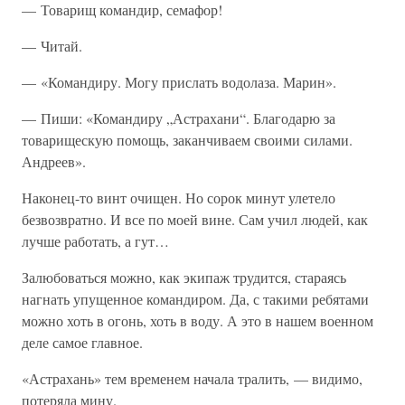
— Товарищ командир, семафор!
— Читай.
— «Командиру. Могу прислать водолаза. Марин».
— Пиши: «Командиру „Астрахани“. Благодарю за
товарищескую помощь, заканчиваем своими силами.
Андреев».
Наконец-то винт очищен. Но сорок минут улетело
безвозвратно. И все по моей вине. Сам учил людей, как
лучше работать, а гут…
Залюбоваться можно, как экипаж трудится, стараясь
нагнать упущенное командиром. Да, с такими ребятами
можно хоть в огонь, хоть в воду. А это в нашем военном
деле самое главное.
«Астрахань» тем временем начала тралить, — видимо,
потеряла мину.