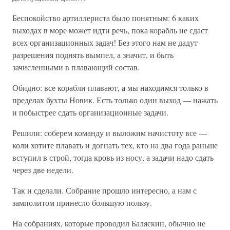
Беспокойство артиллериста было понятным: 6 каких
выходах в море может идти речь, пока корабль не сдаст
всех организационных задач! Без этого нам не дадут
разрешения поднять вымпел, а значит, и быть
зачисленными в плавающий состав.
Обидно: все корабли плавают, а мы находимся только в
пределах бухты Новик. Есть только один выход — нажать
и побыстрее сдать организационные задачи.
Решили: соберем команду и выложим начистоту все —
коли хотите плавать и догнать тех, кто на два года раньше
вступил в строй, тогда кровь из носу, а задачи надо сдать
через две недели.
Так и сделали. Собрание прошло интересно, а нам с
замполитом принесло большую пользу.
На собраниях, которые проводил Баляскин, обычно не