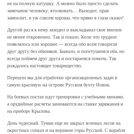
не на полную катушку. А можно было просто сделать
замечание человеку, втолковать… Выходит, прав
замполит, и уж совсем хорошо, что прямо в глаза сказал!
Другой раз я к нему заходил и выкладывал свое мнение
не менее откровенно. Так и пошло. Коли что трудное
появлялось или хорошее — всегда обо всем говорили
друг другу без обиняков. Бывало, и попетушимся оба, но
всегда поймем друг друга и постараемся помочь. Так
рождалось настоящее товарищество.
Перешли мы для отработки организационных задач в
самую красивую на острове Русском бухту Новик.
На боевых постах идут тренировки с учебными минами,
а орудийные расчеты занимаются на станке заряжания и
на приборе Крылова.
День чудесный. Туман еще не закрыл зеленых лесов на
окрестных сопках и на вершине горы Русской. С корабля