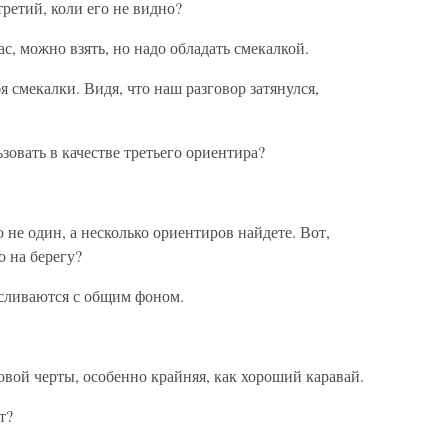
ретий, коли его не видно?
с, можно взять, но надо обладать смекалкой.
 смекалки. Видя, что наш разговор затянулся,
зовать в качестве третьего ориентира?
не один, а несколько ориентиров найдете. Вот,
о на берегу?
сливаются с общим фоном.
вой черты, особенно крайняя, как хороший каравай.
т?