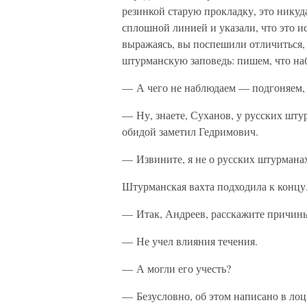
резинкой старую прокладку, это никуд
сплошной линией и указали, что это и
выражаясь, вы поспешили отличиться,
штурманскую заповедь: пишем, что наб
— А чего не наблюдаем — подгоняем,
— Ну, знаете, Суханов, у русских шту
обидой заметил Гедримович.
— Извините, я не о русских штурманах,
Штурманская вахта подходила к концу.
— Итак, Андреев, расскажите причины
— Не учел влияния течения.
— А могли его учесть?
— Безусловно, об этом написано в лоци