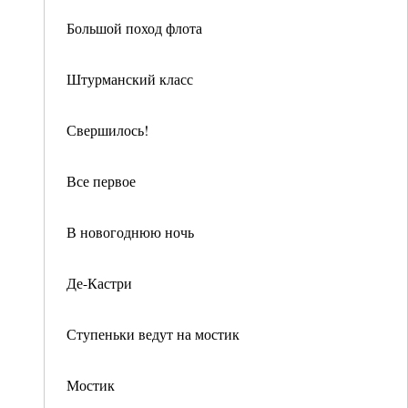
Большой поход флота
Штурманский класс
Свершилось!
Все первое
В новогоднюю ночь
Де-Кастри
Ступеньки ведут на мостик
Мостик