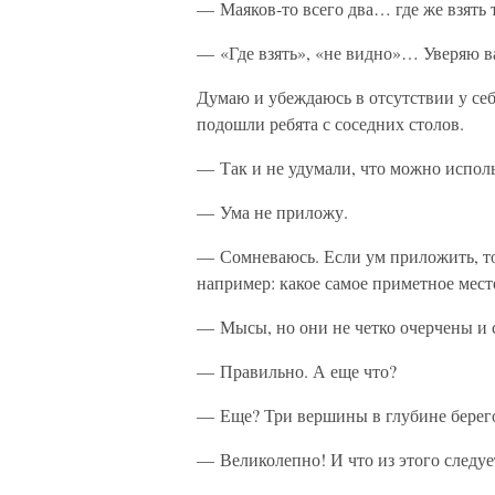
— Маяков-то всего два… где же взять т
— «Где взять», «не видно»… Уверяю ва
Думаю и убеждаюсь в отсутствии у себя
подошли ребята с соседних столов.
— Так и не удумали, что можно исполь
— Ума не приложу.
— Сомневаюсь. Если ум приложить, то 
например: какое самое приметное мест
— Мысы, но они не четко очерчены и 
— Правильно. А еще что?
— Еще? Три вершины в глубине берего
— Великолепно! И что из этого следуе