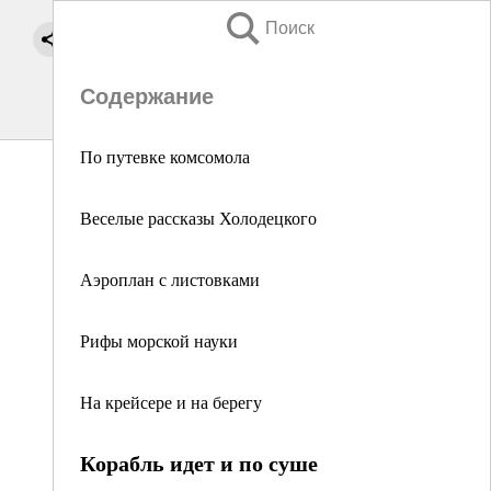
Поиск
Содержание
По путевке комсомола
Веселые рассказы Холодецкого
Аэроплан с листовками
Рифы морской науки
На крейсере и на берегу
Корабль идет и по суше