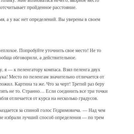
г отсчитывает пройденное расстояние.
, а у вас нет определений. Вы уверены в своем
еплохое. Попробуйте уточнить свое место! Не то
ообща обговорили, а действительное.
, я — к пеленгатору компаса. Взял пеленга двух
ука! Место по пеленгам значительно отличается от
ложил. Картина та же. Что за черт! Третий раз беру
пять не то. Странно… Если соединить все три точки
бля отличается от курса на несколько градусов.
аздается за спиной голос Гедримовича. — Над чем
не избрали лучший способ определения — по трем