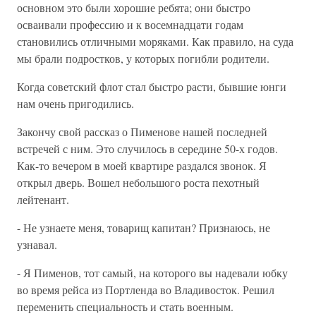
основном это были хорошие ребята; они быстро
осваивали профессию и к восемнадцати годам
становились отличными моряками. Как правило, на суда
мы брали подростков, у которых погибли родители.
Когда советский флот стал быстро расти, бывшие юнги
нам очень пригодились.
Закончу свой рассказ о Пименове нашей последней
встречей с ним. Это случилось в середине 50-х годов.
Как-то вечером в моей квартире раздался звонок. Я
открыл дверь. Вошел небольшого роста пехотный
лейтенант.
- Не узнаете меня, товарищ капитан? Признаюсь, не
узнавал.
- Я Пименов, тот самый, на которого вы надевали юбку
во время рейса из Портленда во Владивосток. Решил
переменить специальность и стать военным.