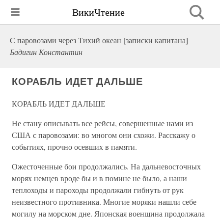
ВикиЧтение
С паровозами через Тихий океан [записки капитана]
Бадигин Константин
КОРАБЛЬ ИДЕТ ДАЛЬШЕ
КОРАБЛЬ ИДЕТ ДАЛЬШЕ
Не стану описывать все рейсы, совершенные нами из
США с паровозами: во многом они схожи. Расскажу о
событиях, прочно осевших в памяти.
Ожесточенные бои продолжались. На дальневосточных
морях немцев вроде бы и в помине не было, а наши
теплоходы и пароходы продолжали гибнуть от рук
неизвестного противника. Многие моряки нашли себе
могилу на морском дне. Японская военщина продолжала