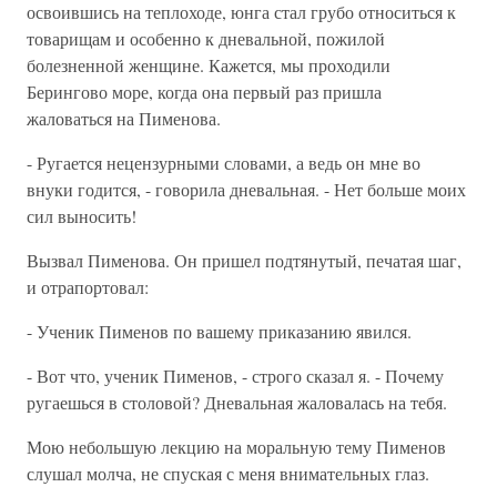
освоившись на теплоходе, юнга стал грубо относиться к
товарищам и особенно к дневальной, пожилой
болезненной женщине. Кажется, мы проходили
Берингово море, когда она первый раз пришла
жаловаться на Пименова.
- Ругается нецензурными словами, а ведь он мне во
внуки годится, - говорила дневальная. - Нет больше моих
сил выносить!
Вызвал Пименова. Он пришел подтянутый, печатая шаг,
и отрапортовал:
- Ученик Пименов по вашему приказанию явился.
- Вот что, ученик Пименов, - строго сказал я. - Почему
ругаешься в столовой? Дневальная жаловалась на тебя.
Мою небольшую лекцию на моральную тему Пименов
слушал молча, не спуская с меня внимательных глаз.