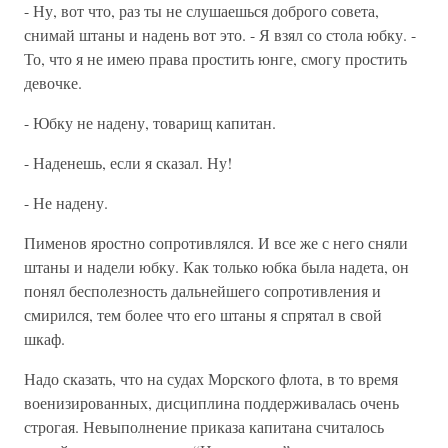
- Ну, вот что, раз ты не слушаешься доброго совета,
снимай штаны и надень вот это. - Я взял со стола юбку. -
То, что я не имею права простить юнге, смогу простить
девочке.
- Юбку не надену, товарищ капитан.
- Наденешь, если я сказал. Ну!
- Не надену.
Пименов яростно сопротивлялся. И все же с него сняли
штаны и надели юбку. Как только юбка была надета, он
понял бесполезность дальнейшего сопротивления и
смирился, тем более что его штаны я спрятал в свой
шкаф.
Надо сказать, что на судах Морского флота, в то время
военизированных, дисциплина поддерживалась очень
строгая. Невыполнение приказа капитана считалось