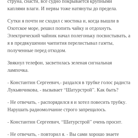
струна, снасти, все судно покрывается крупными
каплями влаги. И нервы тоже натянуты до предела.
Сутки я почти не сходил с мостика и, когда вышли в
Охотское море, решил попить чайку и отдохнуть.
Электрический чайник начал полегоньку посвистывать, а
я в предвкушении чаепития перелистывал газеты,
полученные перед отходом.
Звякнул телефон, засветилась зеленая сигнальная
лампочка.
- Константин Сергеевич,- раздался в трубке голос радиста
Лукьянчикова, - вызывает “Шатурстрой”. Как быть?
- Не отвечать, - распорядился я и хотел повесить трубку.
Нарушать радиомолчание строго запрещалось.
- Константин Сергеевич, “Шатурстрой” очень просит.
- Не отвечать, - повторил я. - Вы сами хорошо знаете