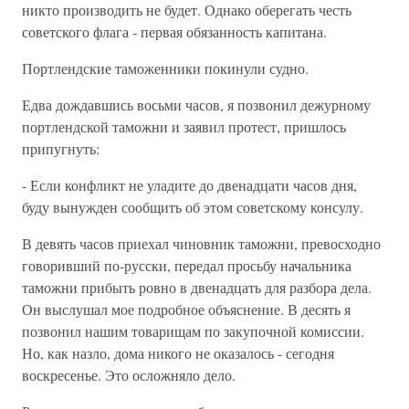
никто производить не будет. Однако оберегать честь
советского флага - первая обязанность капитана.
Портлендские таможенники покинули судно.
Едва дождавшись восьми часов, я позвонил дежурному
портлендской таможни и заявил протест, пришлось
припугнуть:
- Если конфликт не уладите до двенадцати часов дня,
буду вынужден сообщить об этом советскому консулу.
В девять часов приехал чиновник таможни, превосходно
говоривший по-русски, передал просьбу начальника
таможни прибыть ровно в двенадцать для разбора дела.
Он выслушал мое подробное объяснение. В десять я
позвонил нашим товарищам по закупочной комиссии.
Но, как назло, дома никого не оказалось - сегодня
воскресенье. Это осложняло дело.