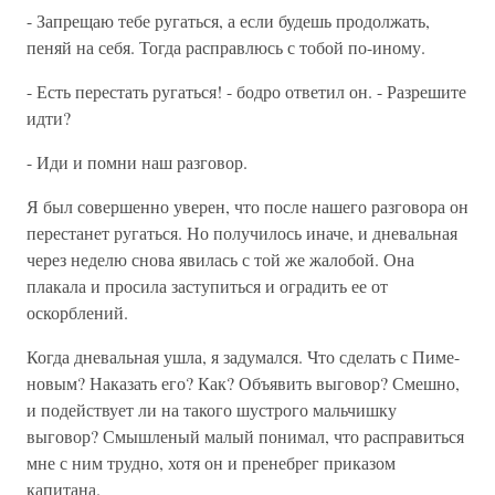
- Запрещаю тебе ругаться, а если будешь продолжать,
пеняй на себя. Тогда расправлюсь с тобой по-иному.
- Есть перестать ругаться! - бодро ответил он. - Разрешите
идти?
- Иди и помни наш разговор.
Я был совершенно уверен, что после нашего разговора он
перестанет ругаться. Но получилось иначе, и дневальная
через неделю снова явилась с той же жалобой. Она
плакала и просила заступиться и оградить ее от
оскорблений.
Когда дневальная ушла, я задумался. Что сделать с Пиме-
новым? Наказать его? Как? Объявить выговор? Смешно,
и подействует ли на такого шустрого мальчишку
выговор? Смышленый малый понимал, что расправиться
мне с ним трудно, хотя он и пренебрег приказом
капитана.