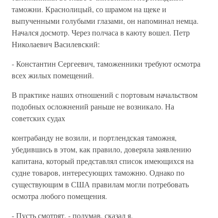
таможни. Краснолицый, со шрамом на щеке и
выпученными голубыми глазами, он напоминал немца.
Начался досмотр. Через полчаса в каюту вошел. Петр
Николаевич Василевский:
- Константин Сергеевич, таможенники требуют осмотра
всех жилых помещений.
В практике наших отношений с портовым начальством
подобных осложнений раньше не возникало. На
советских судах
контрабанду не возили, и портлендская таможня,
убедившись в этом, как правило, доверяла заявлению
капитана, который представлял список имеющихся на
судне товаров, интересующих таможню. Однако по
существующим в США правилам могли потребовать
осмотра любого помещения.
- Пусть смотрят, - подумав, сказал я.