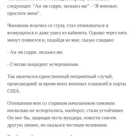
следующее: “Аи эм сорри, экскьюз ми” - “Я виноват,
простите меня”.
Чиновник вскочил со стула, стал отнекиваться и
возмущаться и даже ушел из кабинета. Однако через пять
минут появился и, подойдя ко мне, сказал слащаво:
- Аи эм сорри, экскьюз ми.
- Считаю инцидент исчерпанным.
Так окончился единственный неприятный случай,
происшедший за время моих военных плаваний в порты
США.
Отношения мои со стариком начальником таможни
нисколько не испортились, наоборот, стали устойчивее.
Он мог бы, защищая честь мундира, повести совсем
другую линию, но оказался честным человеком.