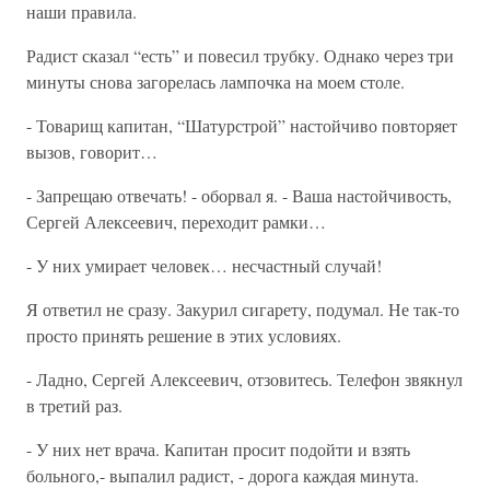
наши правила.
Радист сказал “есть” и повесил трубку. Однако через три
минуты снова загорелась лампочка на моем столе.
- Товарищ капитан, “Шатурстрой” настойчиво повторяет
вызов, говорит…
- Запрещаю отвечать! - оборвал я. - Ваша настойчивость,
Сергей Алексеевич, переходит рамки…
- У них умирает человек… несчастный случай!
Я ответил не сразу. Закурил сигарету, подумал. Не так-то
просто принять решение в этих условиях.
- Ладно, Сергей Алексеевич, отзовитесь. Телефон звякнул
в третий раз.
- У них нет врача. Капитан просит подойти и взять
больного,- выпалил радист, - дорога каждая минута.