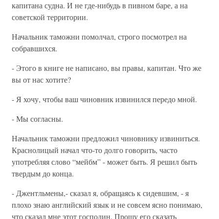
капитана судна. И не где-нибудь в пивном баре, а на
советской территории.
Начальник таможни помолчал, строго посмотрел на
собравшихся.
- Этого в книге не написано, вы правы, капитан. Что же
вы от нас хотите?
- Я хочу, чтобы ваш чиновник извинился передо мной.
- Мы согласны.
Начальник таможни предложил чиновнику извиниться.
Краснолицый начал что-то долго говорить, часто
употребляя слово “мейбм” - может быть. Я решил быть
твердым до конца.
- Джентльмены,- сказал я, обращаясь к сидевшим, - я
плохо знаю английский язык и не совсем ясно понимаю,
что сказал мне этот господин. Прошу его сказать