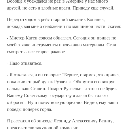
Вообще я убеждался не раз: в Америке у нас много
друзей, но есть и злобные враги. Приведу еще случай.
Перед отходом в рейс старший механик Копанев,
докладывая мне о снабжении по машинной части, сказал:
- Мистер Каген совсем обнаглел. Сегодня он привез по
моей заявке инструменты и кое-какиэ материалы. Стал
смотреть - все старое, ржавое.
- Надо отказаться.
- Я отказался, а он говорит: “Берите, стармех, что привез,
пока жив старый дурак Рузвельт. Обкрутил его вокруг
пальца ваш Сталин. Помрет Рузвельт - и этого не будет.
Вашему Советскому государству я давал бы только
отбросы”. Ну и понес всякую брехню. Видно, ему наши
победы поперек горла.
Я рассказал об эпизоде Леониду Алексеевичу Разину,
председателю закупочной комиссии.