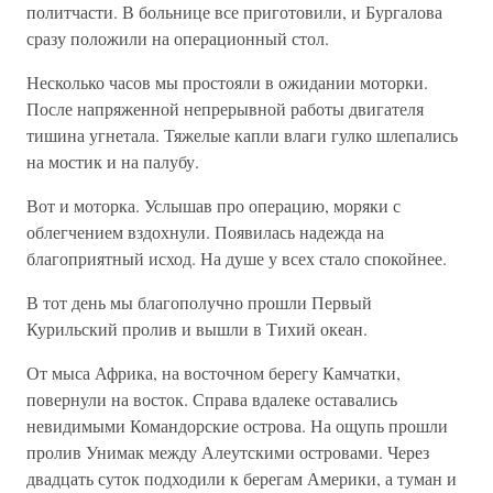
политчасти. В больнице все приготовили, и Бургалова
сразу положили на операционный стол.
Несколько часов мы простояли в ожидании моторки.
После напряженной непрерывной работы двигателя
тишина угнетала. Тяжелые капли влаги гулко шлепались
на мостик и на палубу.
Вот и моторка. Услышав про операцию, моряки с
облегчением вздохнули. Появилась надежда на
благоприятный исход. На душе у всех стало спокойнее.
В тот день мы благополучно прошли Первый
Курильский пролив и вышли в Тихий океан.
От мыса Африка, на восточном берегу Камчатки,
повернули на восток. Справа вдалеке оставались
невидимыми Командорские острова. На ощупь прошли
пролив Унимак между Алеутскими островами. Через
двадцать суток подходили к берегам Америки, а туман и