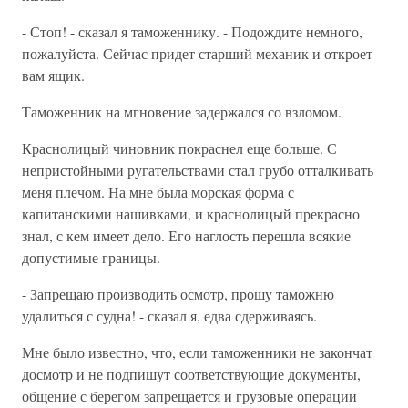
- Стоп! - сказал я таможеннику. - Подождите немного,
пожалуйста. Сейчас придет старший механик и откроет
вам ящик.
Таможенник на мгновение задержался со взломом.
Краснолицый чиновник покраснел еще больше. С
непристойными ругательствами стал грубо отталкивать
меня плечом. На мне была морская форма с
капитанскими нашивками, и краснолицый прекрасно
знал, с кем имеет дело. Его наглость перешла всякие
допустимые границы.
- Запрещаю производить осмотр, прошу таможню
удалиться с судна! - сказал я, едва сдерживаясь.
Мне было известно, что, если таможенники не закончат
досмотр и не подпишут соответствующие документы,
общение с берегом запрещается и грузовые операции