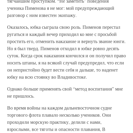
тягчайшим проступком. “Не заметить” поведения
ученика Пименова я не мог: мой предупреждающий
разговор с ним известен экипажу.
Оказалось, юбка сыграла свою роль. Пименов перестал
ругаться и каждый вечер приходил ко мне с просьбой
простить его, отменить наказание и вернуть звание юнги.
Но я был тверд. Пименов отходил в юбке ровно десять
суток. Когда срок наказания кончился и он получил право
носить штаны, я на всякий случай предупредил, что если
он непристойно будет вести себя и дальше, то наденет
юбку на всю стоянку во Владивостоке.
Однако больше применять свой “метод воспитания” мне
не пришлось.
Во время войны на каждом дальневосточном судне
торгового флота плавало несколько учеников. Они
проходили морскую практику, делили с нами,
взрослыми, все тяготы и опасности плавания, В