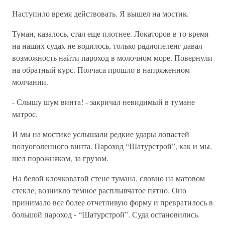
Наступило время действовать. Я вышел на мостик.
Туман, казалось, стал еще плотнее. Локаторов в то время
на наших судах не водилось, только радиопеленг давал
возможность найти пароход в молочном море. Повернули
на обратный курс. Полчаса прошло в напряженном
молчании.
- Слышу шум винта! - закричал невидимый в тумане
матрос.
И мы на мостике услышали редкие удары лопастей
полуоголенного винта. Пароход “Шатурстрой”, как и мы,
шел порожняком, за грузом.
На белой клочковатой стене тумана, словно на матовом
стекле, возникло темное расплывчатое пятно. Оно
принимало все более отчетливую форму и превратилось в
большой пароход - “Шатурстрой”. Суда остановились.