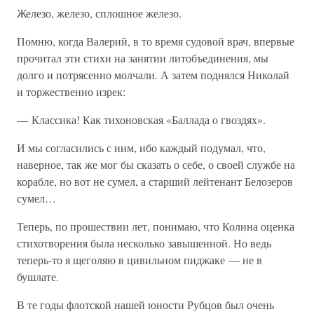
Железо, железо, сплошное железо.
Помню, когда Валерий, в то время судовой врач, впервые
прочитал эти стихи на занятии литобъединения, мы
долго и потрясенно молчали. А затем поднялся Николай
и торжественно изрек:
— Классика! Как тихоновская «Баллада о гвоздях».
И мы согласились с ним, ибо каждый подумал, что,
наверное, так же мог бы сказать о себе, о своей службе на
корабле, но вот не сумел, а старший лейтенант Белозеров
сумел…
Теперь, по прошествии лет, понимаю, что Колина оценка
стихотворения была несколько завышенной. Но ведь
теперь-то я щеголяю в цивильном пиджаке — не в
бушлате.
В те годы флотской нашей юности Рубцов был очень