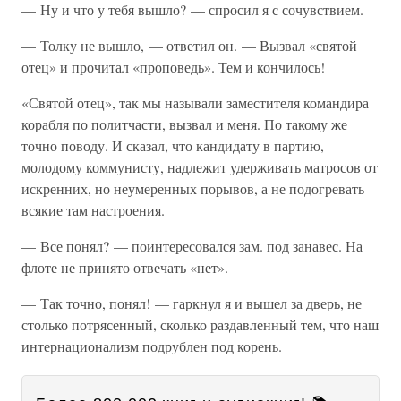
— Ну и что у тебя вышло? — спросил я с сочувствием.
— Толку не вышло, — ответил он. — Вызвал «святой
отец» и прочитал «проповедь». Тем и кончилось!
«Святой отец», так мы называли заместителя командира
корабля по политчасти, вызвал и меня. По такому же
точно поводу. И сказал, что кандидату в партию,
молодому коммунисту, надлежит удерживать матросов от
искренних, но неумеренных порывов, а не подогревать
всякие там настроения.
— Все понял? — поинтересовался зам. под занавес. На
флоте не принято отвечать «нет».
— Так точно, понял! — гаркнул я и вышел за дверь, не
столько потрясенный, сколько раздавленный тем, что наш
интернационализм подрублен под корень.