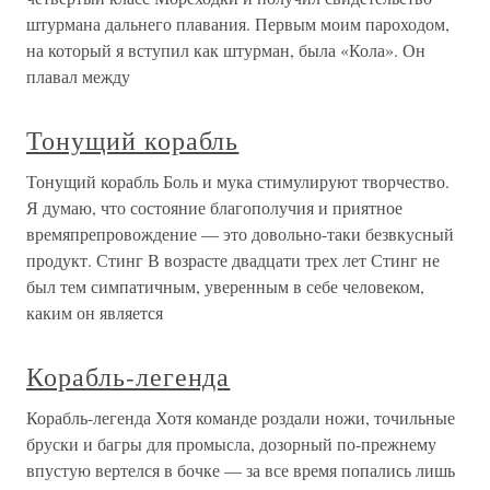
штурмана дальнего плавания. Первым моим пароходом,
на который я вступил как штурман, была «Кола». Он
плавал между
Тонущий корабль
Тонущий корабль Боль и мука стимулируют творчество.
Я думаю, что состояние благополучия и приятное
времяпрепровождение — это довольно-таки безвкусный
продукт. Стинг В возрасте двадцати трех лет Стинг не
был тем симпатичным, уверенным в себе человеком,
каким он является
Корабль-легенда
Корабль-легенда Хотя команде роздали ножи, точильные
бруски и багры для промысла, дозорный по-прежнему
впустую вертелся в бочке — за все время попались лишь