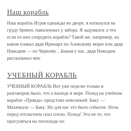
Наш корабль
Наш корабль Играя однажды во дворе, я наткнулся на
груду бревен, наваленных у забора. Я задумался: а что
если из них соорудить корабль? Такой же, например, на
каком плавал дядя Иринарх по Азовскому морю или дядя
Никодим — по Черному…Бывая у нас, дядя Никодим
рассказывал мне
УЧЕБНЫЙ КОРАБЛЬ
УЧЕБНЫЙ КОРАБЛЬ Вот уже неделю только и
разговоров было, что о выходе в море. Поход на учебном
корабле «Правда» предстоял невеликий: Баку —
Махачкала — Баку. Но для нас это было событие. Ночь
перед отплытием спал плохо. Поход! Это не то, что
прогуляться на теплоходе по