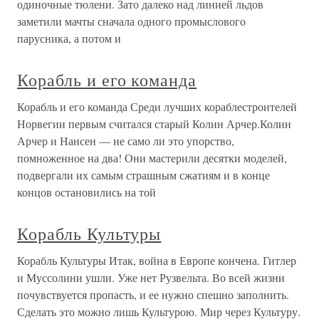
одиночные тюлени. Зато далеко над линией льдов
заметили мачты сначала одного промыслового
парусника, а потом и
Корабль и его команда
Корабль и его команда Среди лучших кораблестроителей
Норвегии первым считался старый Колин Арчер.Колин
Арчер и Нансен — не само ли это упорство,
помноженное на два! Они мастерили десятки моделей,
подвергали их самым страшным сжатиям и в конце
концов остановились на той
Корабль Культуры
Корабль Культуры Итак, война в Европе кончена. Гитлер
и Муссолини ушли. Уже нет Рузвельта. Во всей жизни
почувствуется пропасть, и ее нужно спешно заполнить.
Сделать это можно лишь Культурою. Мир через Культуру.