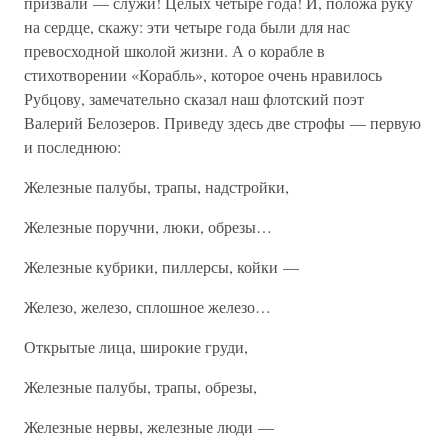
призвали — служи! Целых четыре года! И, положа руку
на сердце, скажу: эти четыре года были для нас
превосходной школой жизни. А о корабле в
стихотворении «Корабль», которое очень нравилось
Рубцову, замечательно сказал наш флотский поэт
Валерий Белозеров. Приведу здесь две строфы — первую
и последнюю:
Железные палубы, трапы, надстройки,
Железные поручни, люки, обрезы…
Железные кубрики, пиллерсы, койки —
Железо, железо, сплошное железо…
Открытые лица, широкие груди,
Железные палубы, трапы, обрезы,
Железные нервы, железные люди —