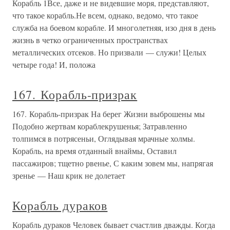
Корабль 1Все, даже и не видевшие моря, представляют,
что такое корабль.Не всем, однако, ведомо, что такое
служба на боевом корабле. И многолетняя, изо дня в день
жизнь в четко ограниченных пространствах
металлических отсеков. Но призвали — служи! Целых
четыре года! И, положа
167. Корабль-призрак
167. Корабль-призрак На берег Жизни выброшены мы
Подобно жертвам кораблекрушенья; Затравленно
толпимся в потрясеньи, Оглядывая мрачные холмы.
Корабль, на время отданный внаймы, Оставил
пассажиров; тщетно рвенье, С каким зовем мы, напрягая
зренье — Наш крик не долетает
Корабль дураков
Корабль дураков Человек бывает счастлив дважды. Когда