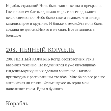
Корабль страданий Ночь была таинственна и прекрасна.
Где-то совсем близко дышало море, и от его дыхания
веяло свежестью. Небо было таким темным, что звезды
казались ярче и крупнее. И ближе к земле.Эта ночь была
создана не для сна.Никто и не спал. Все затаились в
большом
208. ПЬЯНЫЙ КОРАБЛЬ
208. ПЬЯНЫЙ КОРАБЛЬ Когда бесстрастных Рек я
вверился теченью, Не подчинялся я уже бичевщикам:
Индейцы-крикуны их сделали мишенью, Нагими
пригвоздив к расписанным столбам. Мне было все равно:
английская ли пряжа, Фламандское ль зерно мой
наполняют трюм. Едва я буйного
Корабль