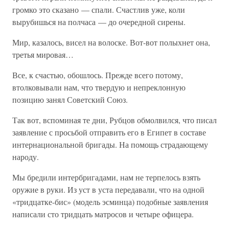
громко это сказано — спали. Счастлив уже, коли
вырубишься на полчаса — до очередной сирены.
Мир, казалось, висел на волоске. Вот-вот полыхнет она,
третья мировая…
Все, к счастью, обошлось. Прежде всего потому,
втолковывали нам, что твердую и непреклонную
позицию занял Советский Союз.
Так вот, вспоминая те дни, Рубцов обмолвился, что писал
заявление с просьбой отправить его в Египет в составе
интернациональной бригады. На помощь страдающему
народу.
Мы бредили интербригадами, нам не терпелось взять
оружие в руки. Из уст в уста передавали, что на одной
«тридцатке-бис» (модель эсминца) подобные заявления
написали сто тридцать матросов и четыре офицера.