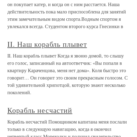
он покупает катер, и когда он с ним расстается. Наша
действительность пока мало приспособлена для занятий
этим замечательным видом спорта.Водным спортом я
увлекался всегда. Студентом второго курса Гнесинки в
II. Наш корабль плывет
II. Наш корабль плывет Когда я звоню домой, то слышу
его голос, записанный на автоответчик: «Вы попали в
квартиру Караченцова, меня нет дома». Коля быстро это
говорит… Он говорит это своим прекрасным голосом. С
той удивительной хрипотцой, которую знают несколько
поколений.
Корабль несчастий
Корабль несчастий Помощником капитана меня послали
только в следующую навигацию, когда я окончил
четвертый класс Мореходки и получил свидетельство