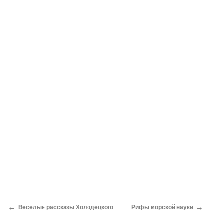
←
→
Веселые рассказы Холодецкого
Рифы морской науки