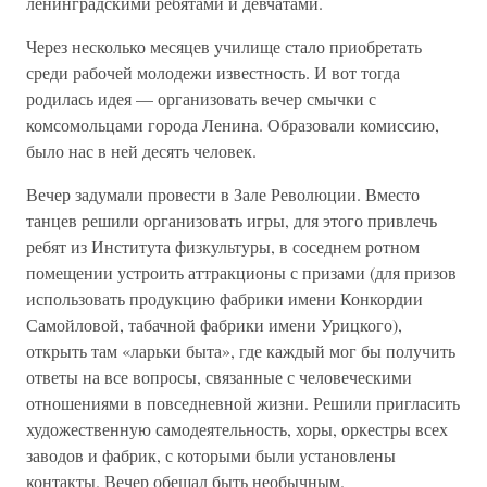
ленинградскими ребятами и девчатами.
Через несколько месяцев училище стало приобретать
среди рабочей молодежи известность. И вот тогда
родилась идея — организовать вечер смычки с
комсомольцами города Ленина. Образовали комиссию,
было нас в ней десять человек.
Вечер задумали провести в Зале Революции. Вместо
танцев решили организовать игры, для этого привлечь
ребят из Института физкультуры, в соседнем ротном
помещении устроить аттракционы с призами (для призов
использовать продукцию фабрики имени Конкордии
Самойловой, табачной фабрики имени Урицкого),
открыть там «ларьки быта», где каждый мог бы получить
ответы на все вопросы, связанные с человеческими
отношениями в повседневной жизни. Решили пригласить
художественную самодеятельность, хоры, оркестры всех
заводов и фабрик, с которыми были установлены
контакты. Вечер обещал быть необычным.