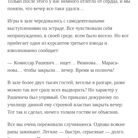
Только после этого у нас немного отлегло от сердца, и мы
поняли, что вечер все-таки удался…
Игры в зале чередовались с самодеятельными
выступлениями на эстраде. Все чувствовали себя
непринужденно, в своей среде, всем было весело. Но вот
прибегает один из курсантов третьего взвода и
взволнованно сообщает:
— Комиссар Рашевич… ищет… Рязанова… Мараса-
нова… чтобы закрыли… вечер. Время за полночь!
В зале более двух тысяч гостей, веселье в разгаре, разве
можно так вот сразу всех выдворить? Но характер у
Рашевича был упрямый. Он приказал дежурному по
училищу данной ему строевой властью закрыть вечер:
Тот так и сделал, ничего толком гостям не объяснив.
Все мы очень переживали случившееся. Однако всякие
раны заживают. Легкие — быстро, серьезные — долго.