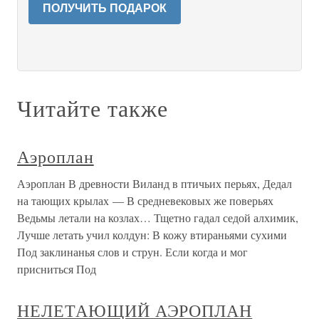
ПОЛУЧИТЬ ПОДАРОК
Читайте также
Аэроплан
Аэроплан В древности Виланд в птичьих перьях, Дедал
на тающих крылах — В средневековых же поверьях
Ведьмы летали на козлах… Тщетно гадал седой алхимик,
Лучше летать учил колдун: В кожу втираньями сухими
Под заклинанья слов и струн. Если когда и мог
присниться Под
НЕЛЕТАЮЩИЙ АЭРОПЛАН