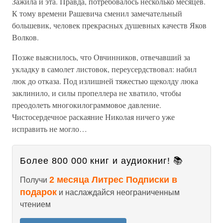
Зажила и эта. Правда, потребовалось несколько месяцев.
К тому времени Рашевича сменил замечательный
большевик, человек прекрасных душевных качеств Яков
Волков.
Позже выяснилось, что Овчинников, отвечавший за
укладку в самолет листовок, переусердствовал: набил
люк до отказа. Под излишней тяжестью щеколду люка
заклинило, и силы пропеллера не хватило, чтобы
преодолеть многокилограммовое давление.
Чистосердечное раскаяние Николая ничего уже
исправить не могло…
Более 800 000 книг и аудиокниг! 📚
2 месяца Литрес Подписки в
Получи
подарок
и наслаждайся неограниченным
чтением