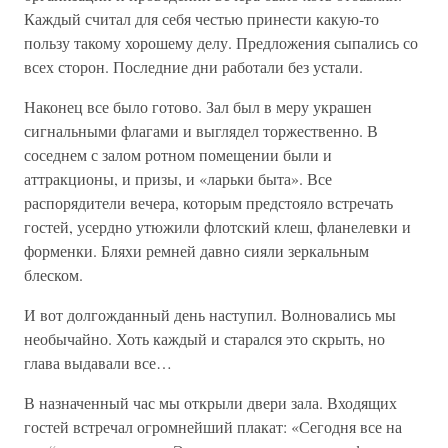
Каждый считал для себя честью принести какую-то
пользу такому хорошему делу. Предложения сыпались со
всех сторон. Последние дни работали без устали.
Наконец все было готово. Зал был в меру украшен
сигнальными флагами и выглядел торжественно. В
соседнем с залом ротном помещении были и
аттракционы, и призы, и «ларьки быта». Все
распорядители вечера, которым предстояло встречать
гостей, усердно утюжили флотский клеш, фланелевки и
форменки. Бляхи ремней давно сияли зеркальным
блеском.
И вот долгожданный день наступил. Волновались мы
необычайно. Хоть каждый и старался это скрыть, но
глава выдавали все…
В назначенный час мы открыли двери зала. Входящих
гостей встречал огромнейший плакат: «Сегодня все на