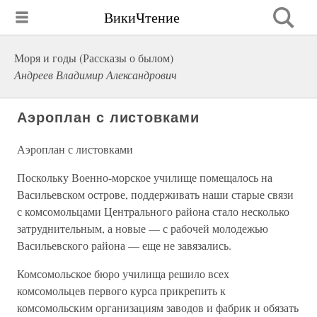
ВикиЧтение
Моря и годы (Рассказы о былом)
Андреев Владимир Александрович
Аэроплан с листовками
Аэроплан с листовками
Поскольку Военно-морское училище помещалось на
Васильевском острове, поддерживать наши старые связи
с комсомольцами Центрального района стало несколько
затруднительным, а новые — с рабочей молодежью
Васильевского района — еще не завязались.
Комсомольское бюро училища решило всех
комсомольцев первого курса прикрепить к
комсомольским организациям заводов и фабрик и обязать