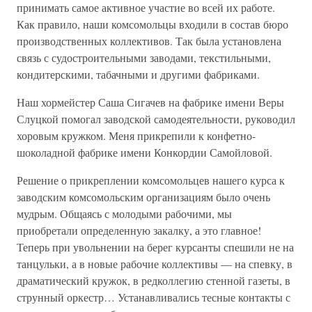
принимать самое активное участие во всей их работе.
Как правило, наши комсомольцы входили в состав бюро
производственных коллективов. Так была установлена
связь с судостроительными заводами, текстильными,
кондитерскими, табачными и другими фабриками.
Наш хормейстер Саша Сигачев на фабрике имени Веры
Слуцкой помогал заводской самодеятельности, руководил
хоровым кружком. Меня прикрепили к конфетно-
шоколадной фабрике имени Конкордии Самойловой.
Решение о прикреплении комсомольцев нашего курса к
заводским комсомольским организациям было очень
мудрым. Общаясь с молодыми рабочими, мы
приобретали определенную закалку, а это главное!
Теперь при увольнении на берег курсанты спешили не на
танцульки, а в новые рабочие коллективы — на спевку, в
драматический кружок, в редколлегию стенной газеты, в
струнный оркестр… Устанавливались тесные контакты с