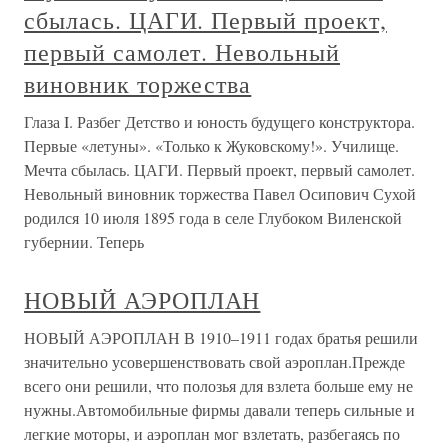
сбылась. ЦАГИ. Первый проект,
первый самолет. Невольный
виновник торжества
Глаза I. Разбег Детство и юность будущего конструктора.
Первые «летуны». «Только к Жуковскому!». Училище.
Мечта сбылась. ЦАГИ. Первый проект, первый самолет.
Невольный виновник торжества Павел Осипович Сухой
родился 10 июля 1895 года в селе Глубоком Виленской
губернии. Теперь
НОВЫЙ АЭРОПЛАН
НОВЫЙ АЭРОПЛАН В 1910–1911 годах братья решили
значительно усовершенствовать свой аэроплан.Прежде
всего они решили, что полозья для взлета больше ему не
нужны.Автомобильные фирмы давали теперь сильные и
легкие моторы, и аэроплан мог взлетать, разбегаясь по