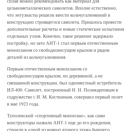
сплав можно рекомендовать как материал для
цельнометаллических самолетов. Вполне естественно,
что энтузиасты решили ввести кольчугалюминий в
конструкцию строящегося самолета. Пришлось провести
дополнительные расчеты и новые статические испытания
отдельных узлов. Конечно, такое решение задержало
постройку, но зато АНТ-1 стал первым отечественным
монопланом со свободнонесущим крылом и рядом
деталей из кольчугалюминия.
Первым отечественным монопланом со
свободнонесущим крылом, но деревянной, а не
смешанной конструкции, был одноместный истребитель
ИЛ-400. Самолет, построенный Н. Н. Поликарповым в
содружестве с И. М. Косткиным, совершил первый полет
в мае 1923 года.
Туполевский «спортивный моноплан», как сами
конструкторы назвали АНТ-1 еще до его рождения,
строили в одной из комнат второго этажа бывшего