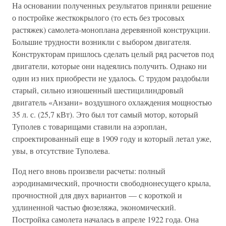
На основании полученных результатов приняли решение
о постройке жесткокрылого (то есть без тросовых
растяжек) самолета-моноплана деревянной конструкции.
Большие трудности возникли с выбором двигателя.
Конструкторам пришлось сделать целый ряд расчетов под
двигатели, которые они надеялись получить. Однако ни
один из них приобрести не удалось. С трудом раздобыли
старый, сильно изношенный шестицилиндровый
двигатель «Анзани» воздушного охлаждения мощностью
35 л. с. (25,7 кВт). Это был тот самый мотор, который
Туполев с товарищами ставили на аэроплан,
спроектированный еще в 1909 году и который летал уже,
увы, в отсутствие Туполева.
Под него вновь произвели расчеты: полный
аэродинамический, прочности свободнонесущего крыла,
прочностной для двух вариантов — с короткой и
удлиненной частью фюзеляжа, экономический.
Постройка самолета началась в апреле 1922 года. Она