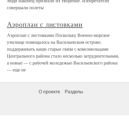
люди наконец признали их творение. Изобретатели
совершали полеты
Аэроплан с листовками
Аэроплан с листовками Поскольку Военно-морское
училище помещалось на Васильевском острове,
поддерживать наши старые связи с комсомольцами
Центрального района стало несколько затруднительным,
а новые — с рабочей молодежью Васильевского района
— еще не
О проекте
Разделы