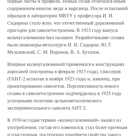
первые листы и профили. Новый сплав отличался иным
содержанием никеля, меди и марганца. После испытаний
образцов в лаборатории МВТУ у профессора И. И.
Сидорина стало ясно, что отечественный дуралюминий
пригоден для самолетостроения. В 1923 году выпуск
кольчугалюминия был налажен. Разработчиками сплава
были инженеры-металлурги И. И. Сидорин, Ю. Г.
Музалевский, С. М. Воронов, В. А. Буталов.
Впервые кольчугалюминий применялся в конструкциях
аэросаней (построены в феврале 1923 года), глиссеров
(ГАНТ-2 испытан в ноябре 1923 года) и, наконец, при
проектировании самолетов. Перспективность нового
сплава в самолетостроении подтвердилась в 1925 году
успешными полетами цельнометаллического
экспериментального самолета АНТ-2.
К 1930-м годам термин «кольчугалюминий» вышел из
употребления, состав его изменился, стал более прочным
и пластичным, постепенно приобретя свойства такого