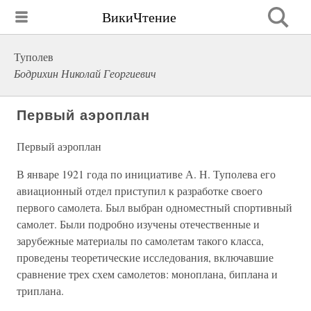
ВикиЧтение
Туполев
Бодрихин Николай Георгиевич
Первый аэроплан
Первый аэроплан
В январе 1921 года по инициативе А. Н. Туполева его
авиационный отдел приступил к разработке своего
первого самолета. Был выбран одноместный спортивный
самолет. Были подробно изучены отечественные и
зарубежные материалы по самолетам такого класса,
проведены теоретические исследования, включавшие
сравнение трех схем самолетов: моноплана, биплана и
триплана.