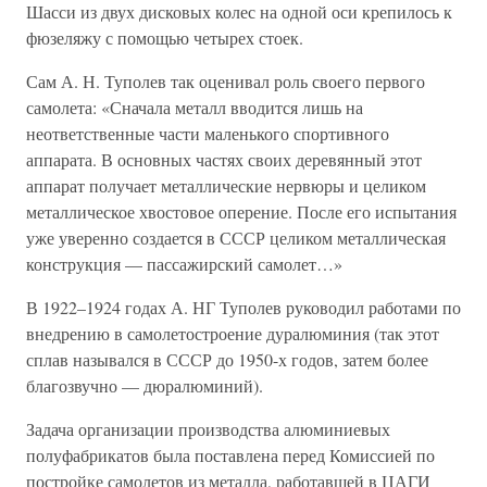
Шасси из двух дисковых колес на одной оси крепилось к
фюзеляжу с помощью четырех стоек.
Сам А. Н. Туполев так оценивал роль своего первого
самолета: «Сначала металл вводится лишь на
неответственные части маленького спортивного
аппарата. В основных частях своих деревянный этот
аппарат получает металлические нервюры и целиком
металлическое хвостовое оперение. После его испытания
уже уверенно создается в СССР целиком металлическая
конструкция — пассажирский самолет…»
В 1922–1924 годах А. НГ Туполев руководил работами по
внедрению в самолетостроение дуралюминия (так этот
сплав назывался в СССР до 1950-х годов, затем более
благозвучно — дюралюминий).
Задача организации производства алюминиевых
полуфабрикатов была поставлена перед Комиссией по
постройке самолетов из металла, работавшей в ЦАГИ