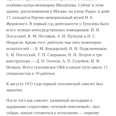
особняка купца-меховщика Михайлова. Сейчас в этом
здании, расположенном в Москве, на улице Радио, в доме
17, находится Научно-мемориальный музей H. E.
Жуковского. В первый год деятельности у Туполева было
всего четверо непосредственных помощников: И. И.
Погосский, В. М. Петляков, А. И. Путилов и Н. С.
Некрасов. Кроме того, работали еще пять инженеров-
испытателей — Б. М. Кондорский, Н. И. Подключников,
Е. И. Погосский, Т. П. Сапрыкин, Н. И. Петров и три
конструктора — Д. Н. Осипов, А. П. Голубков, И. Ф.
Незваль. Всего туполевское ОКБ в начале пути имело 13
специалистов и 30 рабочих.
К августу 1923 года первый туполевский самолет был
закончен.
После того как самолет, названный молодыми и
задорными создателями «птичкой-невеличкой», был
собран, начали готовиться к испытанию — первому