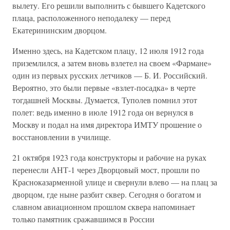
вылету. Его решили выполнить с бывшего Кадетского
плаца, расположенного неподалеку — перед
Екатерининским дворцом.
Именно здесь, на Кадетском плацу, 12 июля 1912 года
приземлился, а затем вновь взлетел на своем «Фармане»
один из первых русских летчиков — Б. И. Российский.
Вероятно, это были первые «взлет-посадка» в черте
тогдашней Москвы. Думается, Туполев помнил этот
полет: ведь именно в июле 1912 года он вернулся в
Москву и подал на имя директора ИМТУ прошение о
восстановлении в училище.
21 октября 1923 года конструкторы и рабочие на руках
перенесли АНТ-1 через Дворцовый мост, прошли по
Красноказарменной улице и свернули влево — на плац за
дворцом, где ныне разбит сквер. Сегодня о богатом и
славном авиационном прошлом сквера напоминает
только памятник сражавшимся в России