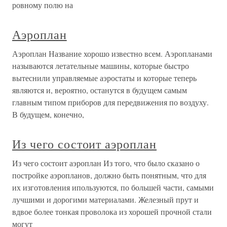
ровному полю на
Аэроплан
Аэроплан Название хорошо известно всем. Аэропланами
называются летательные машины, которые быстро
вытеснили управляемые аэростаты и которые теперь
являются и, вероятно, останутся в будущем самым
главным типом приборов для передвижения по воздуху.
В будущем, конечно,
Из чего состоит аэроплан
Из чего состоит аэроплан Из того, что было сказано о
постройке аэропланов, должно быть понятным, что для
их изготовления ипользуются, по большей части, самыми
лучшими и дорогими материалами. Железный прут и
вдвое более тонкая проволока из хорошей прочной стали
могут