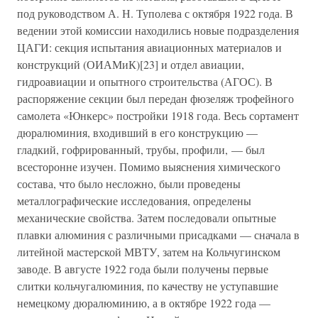
под руководством А. Н. Туполева с октября 1922 года. В
ведении этой комиссии находились новые подразделения
ЦАГИ: секция испытания авиационных материалов и
конструкций (ОИАМиК)[23] и отдел авиации,
гидроавиации и опытного строительства (АГОС). В
распоряжение секции был передан фюзеляж трофейного
самолета «Юнкерс» постройки 1918 года. Весь сортамент
дюралюминия, входивший в его конструкцию —
гладкий, гофрированный, трубы, профили, — был
всесторонне изучен. Помимо выяснения химического
состава, что было несложно, были проведены
металлографические исследования, определены
механические свойства. Затем последовали опытные
плавки алюминия с различными присадками — сначала в
литейной мастерской МВТУ, затем на Кольчугинском
заводе. В августе 1922 года были получены первые
слитки кольчугалюминия, по качеству не уступавшие
немецкому дюралюминию, а в октябре 1922 года —