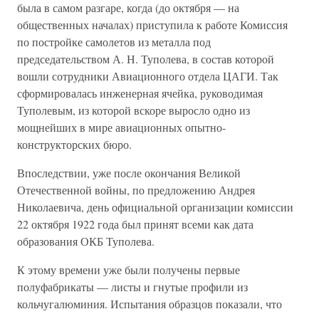
была в самом разгаре, когда (до октября — на
общественных началах) приступила к работе Комиссия
по постройке самолетов из металла под
председательством А. Н. Туполева, в состав которой
вошли сотрудники Авиационного отдела ЦАГИ. Так
сформировалась инженерная ячейка, руководимая
Туполевым, из которой вскоре выросло одно из
мощнейших в мире авиационных опытно-
конструкторских бюро.
Впоследствии, уже после окончания Великой
Отечественной войны, по предложению Андрея
Николаевича, день официальной организации комиссии
22 октября 1922 года был принят всеми как дата
образования ОКБ Туполева.
К этому времени уже были получены первые
полуфабрикаты — листы и гнутые профили из
кольчугалюминия. Испытания образцов показали, что