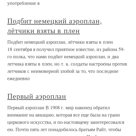
употребление в
Подбит немецкий аэроплан,
лётчики взяты в плен
Подбит немецкий аэроплан, лётчики взяты в плен
18 сентября я получил приятное известие, из района 59-
го полка, что нами подбит немецкий аэроплан, и два
летчика взяты в плен, но т. к. солдаты настроены против
летчиков с неимоверной злобой за то, что последние
ежедневно
Первый аэроплан
Первый аэроплан В 1908 г. мир наконец обратил
внимание на авиацию, которая все еще была на грани
циркового искусства, и по-настоящему заинтересовался
ею. Почти пять лет понадобилось братьям Райт, чтобы