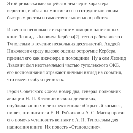
Этой резко сказывающейся в нем черте характера,
вероятно, и обязаны многие из его сотрудников своим
быстрым ростом и самостоятельностью в работе».
Известно несколько с искренним юмором написанных
книг Леонида Львовича Кербера[2], тесно работавшего с
Туполевым в течение нескольких десятилетий. Андрей
Николаевич сразу высоко оценил остроумие Кербера,
признал его как инженера и помощника. Ну а сам Леонид
Львович был неотъемлемой частью туполевского ОКБ,
его воспоминания отражают личный взгляд на события,
что имеет особую ценность.
Герой Советского Союза номер два, генерал-полковник
авиации Н. П. Каманин в своих дневниках,
опубликованных в четырехтомнике «Скрытый космос»,
пишет, что писатели Е. И. Рябчиков и А. С. Магид просят
его помочь установить контакт с А. Н. Туполевым для
написания книги. Их повесть «Становление»,