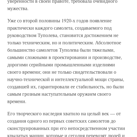
уверенности в своей правоте, требовала очевидного
мужества.
Уже со второй половины 1920-х годов появление
практически каждого самолета, создаваемого под
руководством Туполева, становится достижением не
только техническим, но и политическим. Абсолютное
большинство самолетов Туполева были тяжелыми,
самыми сложными в проектировании и производстве,
дорогими серийными промышленными изделиями
своего времени; они не только свидетельствовали о
научно-технической и интеллектуальной мощи страны,
создавшей их, гарантировали ее стабильность, но были
самым грозным наступательным оружием своего
времени.
Его творческого наследия хватило на целый век — от
создания одного из первых советских самолетов до
сконструированных при его непосредственном участии
крылатых машин, которые и сегодня перевозят людей и