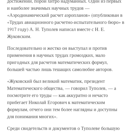
достижений, порой хитро надуманных. Один из первых
и наиболее значимых научных трудов —
«Аэродинамический расчет аэропланов» (опубликован в
«Трудах авиационного расчетно-испытательного бюро» в
1917 году) А. Н. Туполев написал вместе с H. E.
Жуковским.
Последовательно и жестко он выступал и против
применения в научных трудах громоздких, мало
пригодных для расчетов математических формул,
большей частью лишь тешащих самолюбие авторов.
«Жуковский был великий математик, президент
Математического общества, — говорил Туполев, — а
посмотрите его труды — как аккуратно и нечасто
прибегает Николай Егорович к математическим
формулам, отчего они тем более наглядны и доступны
для понимания многих».
Среди свидетельств и документов о Туполеве большую