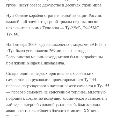
грузы, несут боевое дежурство в десятках стран мира.
Ну а боевые корабли стратегической авиации России,
важнейший элемент ядерной триады страны, носят
исключительно имя Туполева — Ту-22М3, Ту-95МС,
Ту-160.
На 1 января 2003 года на самолетах с марками «АНТ» и
«Ту» было установлено 269 мировых рекордов.
Большинство машин-рекордсменов были разработаны
при жизни Андрея Николаевича.
Создав один из первых оригинальных советских
самолетов, он руководил проектированием Ту-144 —
первого сверхзвукового пассажирского самолета и Ту-155
— первого самолета на криогенном топливе, вплотную
подошел к созданию воздушно-космического самолета и
лайнера с ядерной силовой установкой, благословил
аванпроект сильнейшего боевого самолета XX века —