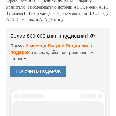
Герою России П. С. Дейнекину, M. M. Опарину;
хранителю и исследователю истории АНТК имени А. Н.
Туполева В. Г. Ригманту; историкам авиации В. С. Егеру,
А. А. Симонову и А. А. Демину.
Более 800 000 книг и аудиокниг! 📚
2 месяца Литрес Подписки в
Получи
подарок
и наслаждайся неограниченным
чтением
ПОЛУЧИТЬ ПОДАРОК
Читайте также