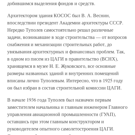
добившимся выделения фондов и средств.
Архитектором здания КОСОС был В. А. Веснин,
впоследствии президент Академии архитектуры СССР.
Нередко Туполев самостоятельно решал различные
задачи, возникавшие в ходе строительства — от вопросов
снабжения и механизации строительных работ, до
увязывания архитектурных и финансовых проблем. Так,
в одном из писем из ЦАГИ в правительство (ВСНХ),
хранящемся в музее H. E. Жуковского, все основные
размеры названных зданий и внутренних помещений
вписаны лично Туполевым. Интересно, что в 1925 году
он был избран в состав строительной комиссии ЦАГИ.
В начале 1936 года Туполев был назначен первым
заместителем начальника и главным инженером Главного
управления авиационной промышленности (ГУАП),
оставшись при этом главным конструктором и
руководителем опытного самолетостроения ЦАГИ.