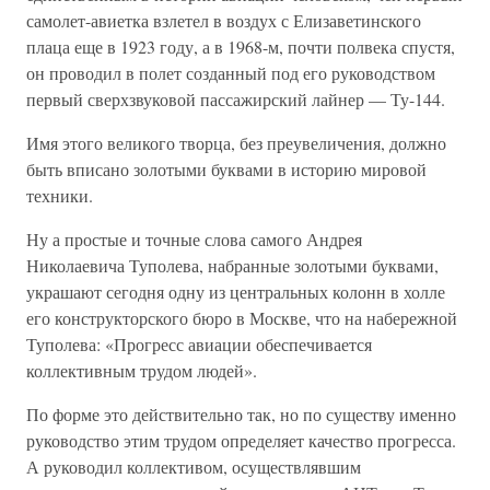
самолет-авиетка взлетел в воздух с Елизаветинского
плаца еще в 1923 году, а в 1968-м, почти полвека спустя,
он проводил в полет созданный под его руководством
первый сверхзвуковой пассажирский лайнер — Ту-144.
Имя этого великого творца, без преувеличения, должно
быть вписано золотыми буквами в историю мировой
техники.
Ну а простые и точные слова самого Андрея
Николаевича Туполева, набранные золотыми буквами,
украшают сегодня одну из центральных колонн в холле
его конструкторского бюро в Москве, что на набережной
Туполева: «Прогресс авиации обеспечивается
коллективным трудом людей».
По форме это действительно так, но по существу именно
руководство этим трудом определяет качество прогресса.
А руководил коллективом, осуществлявшим