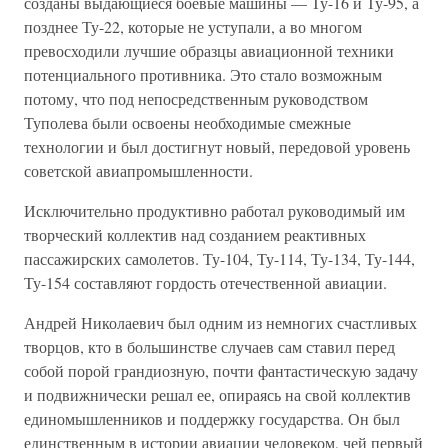
созданы выдающиеся боевые машины — Ту-16 и Ту-95, а
позднее Ту-22, которые не уступали, а во многом
превосходили лучшие образцы авиационной техники
потенциального противника. Это стало возможным
потому, что под непосредственным руководством
Туполева были освоены необходимые смежные
технологии и был достигнут новый, передовой уровень
советской авиапромышленности.
Исключительно продуктивно работал руководимый им
творческий коллектив над созданием реактивных
пассажирских самолетов. Ту-104, Ту-114, Ту-134, Ту-144,
Ту-154 составляют гордость отечественной авиации.
Андрей Николаевич был одним из немногих счастливых
творцов, кто в большинстве случаев сам ставил перед
собой порой грандиозную, почти фантастическую задачу
и подвижнически решал ее, опираясь на свой коллектив
единомышленников и поддержку государства. Он был
единственным в истории авиации человеком, чей первый