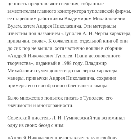
ценность представляют сведения, собранные
заместителем главного конструктора туполевской фирмы,
ее старейшим работником Владимиром Михайловичем
Вулем, зятем Андрея Николаевича. Эти материалы
известны под названием «Туполев А. Н. Черты характера,
привычки, слова». К сожалению, отдельной книгой они
до сих пор не вышли, хотя частично вошли в сборник
«Андрей Николаевич Туполев. Грани дерзновенного
творчества», изданный в 1988 году. Владимир
Михайлович сумел донести до нас черты характера,
манеры, привычки Андрея Николаевича, сохранил
примеры его своеобразного блестящего юмора.
Было множество попыток писать о Туполеве, его
значимости и многогранности.
Советский писатель Л. И. Гумилевский так вспоминал
одну из своих бесед с ним:
«Андрей Николаевич предоставляет такую свободу