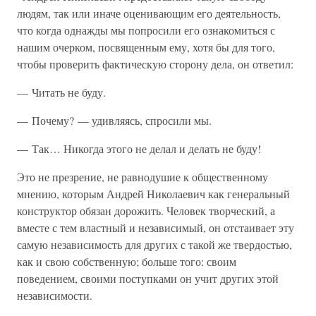
людям, так или иначе оценивающим его деятельность,
что когда однажды мы попросили его ознакомиться с
нашим очерком, посвященным ему, хотя бы для того,
чтобы проверить фактическую сторону дела, он ответил:
— Читать не буду.
— Почему? — удивляясь, спросили мы.
— Так… Никогда этого не делал и делать не буду!
Это не презрение, не равнодушие к общественному
мнению, которым Андрей Николаевич как генеральный
конструктор обязан дорожить. Человек творческий, а
вместе с тем властный и независимый, он отстаивает эту
самую независимость для других с такой же твердостью,
как и свою собственную; больше того: своим
поведением, своими поступками он учит других этой
независимости.