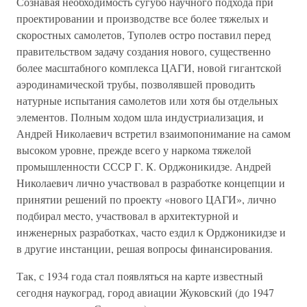
Сознавая необходимость сугубо научного подхода при
проектировании и производстве все более тяжелых и
скоростных самолетов, Туполев остро поставил перед
правительством задачу создания нового, существенно
более масштабного комплекса ЦАГИ, новой гигантской
аэродинамической трубы, позволявшей проводить
натурные испытания самолетов или хотя бы отдельных
элементов. Полным ходом шла индустриализация, и
Андрей Николаевич встретил взаимопонимание на самом
высоком уровне, прежде всего у наркома тяжелой
промышленности СССР Г. К. Орджоникидзе. Андрей
Николаевич лично участвовал в разработке концепции и
принятии решений по проекту «нового ЦАГИ», лично
подбирал место, участвовал в архитектурной и
инженерных разработках, часто ездил к Орджоникидзе и
в другие инстанции, решая вопросы финансирования.
Так, с 1934 года стал появляться на карте известный
сегодня наукоград, город авиации Жуковский (до 1947