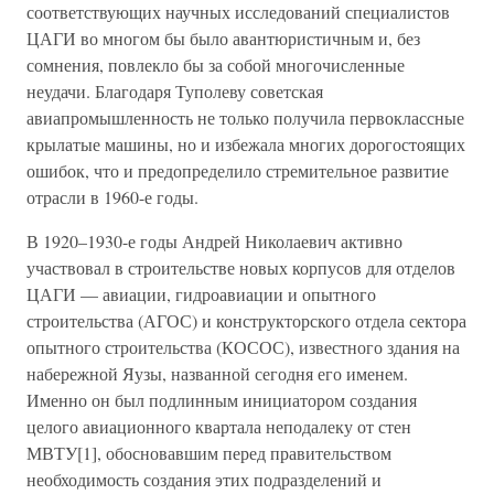
соответствующих научных исследований специалистов
ЦАГИ во многом бы было авантюристичным и, без
сомнения, повлекло бы за собой многочисленные
неудачи. Благодаря Туполеву советская
авиапромышленность не только получила первоклассные
крылатые машины, но и избежала многих дорогостоящих
ошибок, что и предопределило стремительное развитие
отрасли в 1960-е годы.
В 1920–1930-е годы Андрей Николаевич активно
участвовал в строительстве новых корпусов для отделов
ЦАГИ — авиации, гидроавиации и опытного
строительства (АГОС) и конструкторского отдела сектора
опытного строительства (КОСОС), известного здания на
набережной Яузы, названной сегодня его именем.
Именно он был подлинным инициатором создания
целого авиационного квартала неподалеку от стен
МВТУ[1], обосновавшим перед правительством
необходимость создания этих подразделений и