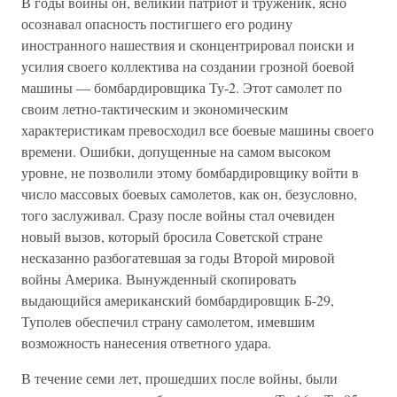
В годы войны он, великий патриот и труженик, ясно
осознавал опасность постигшего его родину
иностранного нашествия и сконцентрировал поиски и
усилия своего коллектива на создании грозной боевой
машины — бомбардировщика Ту-2. Этот самолет по
своим летно-тактическим и экономическим
характеристикам превосходил все боевые машины своего
времени. Ошибки, допущенные на самом высоком
уровне, не позволили этому бомбардировщику войти в
число массовых боевых самолетов, как он, безусловно,
того заслуживал. Сразу после войны стал очевиден
новый вызов, который бросила Советской стране
несказанно разбогатевшая за годы Второй мировой
войны Америка. Вынужденный скопировать
выдающийся американский бомбардировщик Б-29,
Туполев обеспечил страну самолетом, имевшим
возможность нанесения ответного удара.
В течение семи лет, прошедших после войны, были