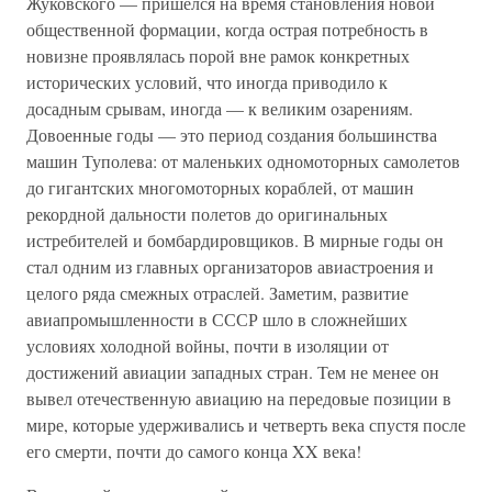
Жуковского — пришелся на время становления новой
общественной формации, когда острая потребность в
новизне проявлялась порой вне рамок конкретных
исторических условий, что иногда приводило к
досадным срывам, иногда — к великим озарениям.
Довоенные годы — это период создания большинства
машин Туполева: от маленьких одномоторных самолетов
до гигантских многомоторных кораблей, от машин
рекордной дальности полетов до оригинальных
истребителей и бомбардировщиков. В мирные годы он
стал одним из главных организаторов авиастроения и
целого ряда смежных отраслей. Заметим, развитие
авиапромышленности в СССР шло в сложнейших
условиях холодной войны, почти в изоляции от
достижений авиации западных стран. Тем не менее он
вывел отечественную авиацию на передовые позиции в
мире, которые удерживались и четверть века спустя после
его смерти, почти до самого конца XX века!