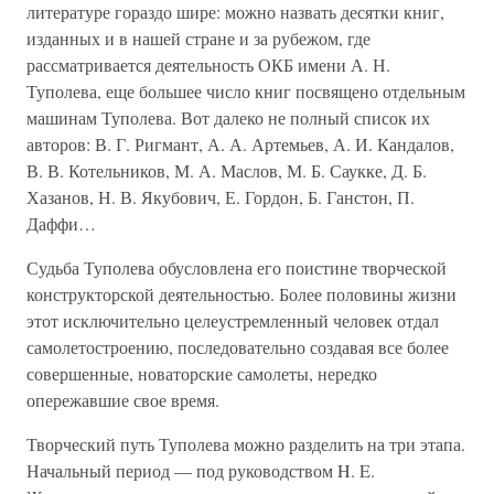
литературе гораздо шире: можно назвать десятки книг,
изданных и в нашей стране и за рубежом, где
рассматривается деятельность ОКБ имени А. Н.
Туполева, еще большее число книг посвящено отдельным
машинам Туполева. Вот далеко не полный список их
авторов: В. Г. Ригмант, А. А. Артемьев, А. И. Кандалов,
В. В. Котельников, М. А. Маслов, М. Б. Саукке, Д. Б.
Хазанов, Н. В. Якубович, Е. Гордон, Б. Ганстон, П.
Даффи…
Судьба Туполева обусловлена его поистине творческой
конструкторской деятельностью. Более половины жизни
этот исключительно целеустремленный человек отдал
самолетостроению, последовательно создавая все более
совершенные, новаторские самолеты, нередко
опережавшие свое время.
Творческий путь Туполева можно разделить на три этапа.
Начальный период — под руководством H. E.