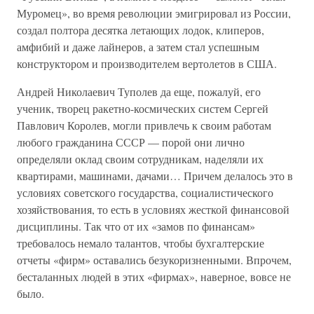
Муромец», во время революции эмигрировал из России,
создал полтора десятка летающих лодок, клиперов,
амфибий и даже лайнеров, а затем стал успешным
конструктором и производителем вертолетов в США.
Андрей Николаевич Туполев да еще, пожалуй, его
ученик, творец ракетно-космических систем Сергей
Павлович Королев, могли привлечь к своим работам
любого гражданина СССР — порой они лично
определяли оклад своим сотрудникам, наделяли их
квартирами, машинами, дачами… Причем делалось это в
условиях советского государства, социалистического
хозяйствования, то есть в условиях жесткой финансовой
дисциплины. Так что от их «замов по финансам»
требовалось немало талантов, чтобы бухгалтерские
отчеты «фирм» оставались безукоризненными. Впрочем,
бесталанных людей в этих «фирмах», наверное, вовсе не
было.