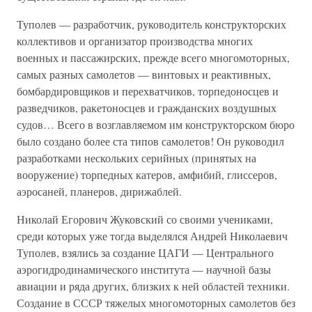
Туполев — разработчик, руководитель конструкторских
коллективов и организатор производства многих
военных и пассажирских, прежде всего многомоторных,
самых разных самолетов — винтовых и реактивных,
бомбардировщиков и перехватчиков, торпедоносцев и
разведчиков, ракетоносцев и гражданских воздушных
судов… Всего в возглавляемом им конструкторском бюро
было создано более ста типов самолетов! Он руководил
разработками нескольких серийных (принятых на
вооружение) торпедных катеров, амфибий, глиссеров,
аэросаней, планеров, дирижаблей.
Николай Егорович Жуковский со своими учениками,
среди которых уже тогда выделялся Андрей Николаевич
Туполев, взялись за создание ЦАГИ — Центрального
аэрогидродинамического института — научной базы
авиации и ряда других, близких к ней областей техники.
Создание в СССР тяжелых многомоторных самолетов без