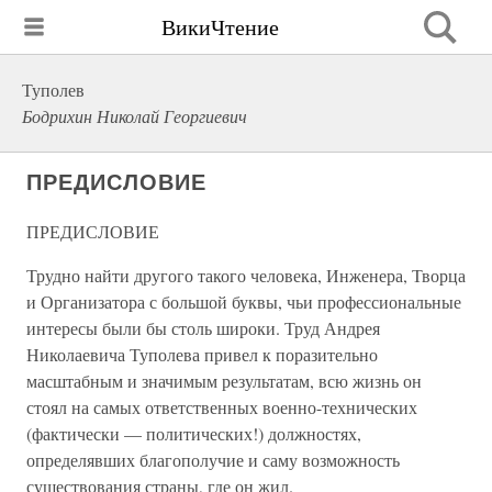
ВикиЧтение
Туполев
Бодрихин Николай Георгиевич
ПРЕДИСЛОВИЕ
ПРЕДИСЛОВИЕ
Трудно найти другого такого человека, Инженера, Творца
и Организатора с большой буквы, чьи профессиональные
интересы были бы столь широки. Труд Андрея
Николаевича Туполева привел к поразительно
масштабным и значимым результатам, всю жизнь он
стоял на самых ответственных военно-технических
(фактически — политических!) должностях,
определявших благополучие и саму возможность
существования страны, где он жил.