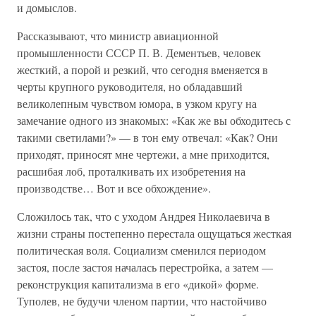
и домыслов.
Рассказывают, что министр авиационной
промышленности СССР П. В. Дементьев, человек
жесткий, а порой и резкий, что сегодня вменяется в
черты крупного руководителя, но обладавший
великолепным чувством юмора, в узком кругу на
замечание одного из знакомых: «Как же вы обходитесь с
такими светилами?» — в тон ему отвечал: «Как? Они
приходят, приносят мне чертежи, а мне приходится,
расшибая лоб, проталкивать их изобретения на
производстве… Вот и все обхождение».
Сложилось так, что с уходом Андрея Николаевича в
жизни страны постепенно перестала ощущаться жесткая
политическая воля. Социализм сменился периодом
застоя, после застоя началась перестройка, а затем —
реконструкция капитализма в его «дикой» форме.
Туполев, не будучи членом партии, что настойчиво