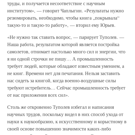
труды, и получается несоответствие с научным
институтом», — говорит Чаплыгин. «Результаты нужно
резюмировать, необходимо, чтобы книга „покрывала“
такую-то и такую-то работу», — вторил ему Юрьев.
«Не нужно так ставить вопрос, — парирует Туполев. —
Наша работа, результатом которой является постройка
самолетов, отнимает настолько много сил и энергии, что
я ни одной строчки не пишу… А промышленность
требует людей, которые обладают известным умением, а
не книг. Времени нет для печатания. Нельзя заставить
нас сидеть за книгой, когда военно-воздушные силы
требуют истребитель… Сейчас промышленность требует
от нас приложения всех сил».
Столь же откровенно Туполев избегал и написания
научных трудов, поскольку видел в них способ ухода от
науки к наукообразию, к искусственному и корыстному в
своей основе повышению значимости каких-либо