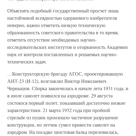
Объяснять подобный государственный просчет лишь
настойчивой всеядностью одержимого изобретателя
неверно, важно отметить низкую техническую
образованность советского правительства в то время,
отметить отсутствие необходимых научно-
исследовательских институтов и оторванность Академии
наук от контроля поставленных и решаемых научно-
технических задач.
…Конструкторскую бригаду АГОС, проектировавшую
АНТ-23 (И-12), возглавлял Виктор Николаевич
Чернышов. Сборка закончилась в начале лета 1931 года, и
в июле самолет появился на аэродроме. 29 августа
состоялся первый полет, показавший достаточно низкие
характеристики. 21 марта 1932 года при пробной
стрельбе из пушек произошло частичное разрушение
конструкции, но летчик сумел привести самолет на
аэродром. На посадке хвостовая балка переломилась,