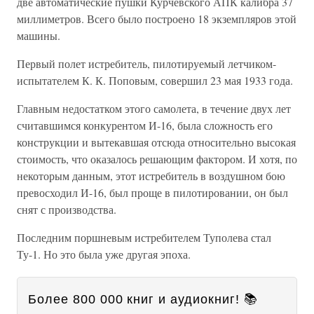
две автоматические пушки Курчевского АПК калибра 37
миллиметров. Всего было построено 18 экземпляров этой
машины.
Первый полет истребитель, пилотируемый летчиком-
испытателем К. К. Поповым, совершил 23 мая 1933 года.
Главным недостатком этого самолета, в течение двух лет
считавшимся конкурентом И-16, была сложность его
конструкции и вытекавшая отсюда относительно высокая
стоимость, что оказалось решающим фактором. И хотя, по
некоторым данным, этот истребитель в воздушном бою
превосходил И-16, был проще в пилотировании, он был
снят с производства.
Последним поршневым истребителем Туполева стал
Ту-1. Но это была уже другая эпоха.
Более 800 000 книг и аудиокниг! 📚