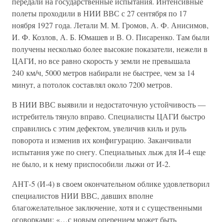
передали на государственные испытания. Интенсивные
полеты проходили в НИИ ВВС с 27 сентября по 17
ноября 1927 года. Летали М. М. Громов, А. Ф. Анисимов,
И. Ф. Козлов, А. Б. Юмашев и В. О. Писаренко. Там были
получены несколько более высокие показатели, нежели в
ЦАГИ, но все равно скорость у земли не превышала
240 км/ч, 5000 метров набирали не быстрее, чем за 14
минут, а потолок составлял около 7200 метров.
В НИИ ВВС выявили и недостаточную устойчивость —
истребитель тянуло вправо. Специалисты ЦАГИ быстро
справились с этим дефектом, увеличив киль и руль
поворота и изменив их конфигурацию. Заканчивали
испытания уже по снегу. Специальных лыж для И-4 еще
не было, и к нему приспособили лыжи от И-2.
АНТ-5 (И-4) в своем окончательном облике удовлетворил
специалистов НИИ ВВС, давших вполне
благожелательное заключение, хотя и с существенными
оговорками: «…с новым оперением может быть