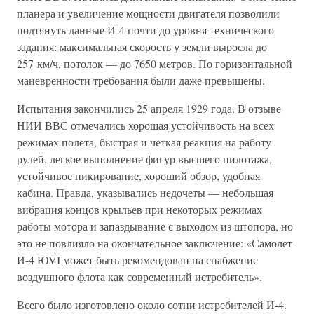
планера и увеличение мощности двигателя позволили
подтянуть данные И-4 почти до уровня технического
задания: максимальная скорость у земли выросла до
257 км/ч, потолок — до 7650 метров. По горизонтальной
маневренности требования были даже превышены.
Испытания закончились 25 апреля 1929 года. В отзыве
НИИ ВВС отмечались хорошая устойчивость на всех
режимах полета, быстрая и четкая реакция на работу
рулей, легкое выполнение фигур высшего пилотажа,
устойчивое пикирование, хороший обзор, удобная
кабина. Правда, указывались недочеты — небольшая
вибрация концов крыльев при некоторых режимах
работы мотора и запаздывание с выходом из штопора, но
это не повлияло на окончательное заключение: «Самолет
И-4 ЮVI может быть рекомендован на снабжение
воздушного флота как современный истребитель».
Всего было изготовлено около сотни истребителей И-4.