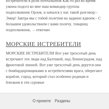
Истребители в роли почтальонов Как-то раз во время
ужина подсел ко мне наш командир группы
подполковник Орлов, и начался у нас такой разговор:–
Эмир! Завтра мы с тобой полетим на задание вдвоем.– С
большим удовольствием с вами полечу, товарищ
подполковник, – отвечаю
МОРСКИЕ ИСТРЕБИТЕЛИ
МОРСКИЕ ИСТРЕБИТЕЛИ Вот уже трехсотый день
встречают эти люди над Балтикой, над Ленинградом, над
фронтовой линией. Вот уже трехсотый день дерутся они
с бомбардировщиками и истребителями врага, оберегают
корабли, город, который стал особенно родным и
близким в эти суровые
О проекте
Разделы