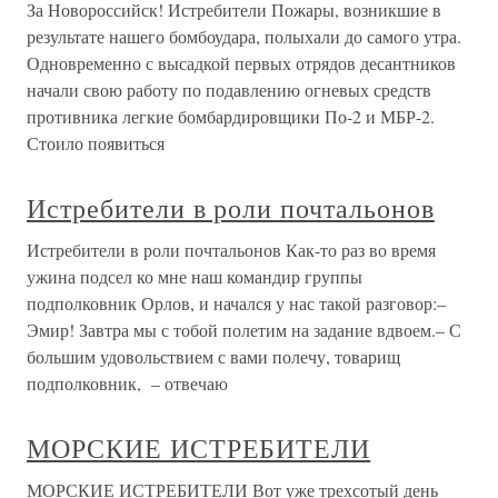
За Новороссийск! Истребители Пожары, возникшие в
результате нашего бомбоудара, полыхали до самого утра.
Одновременно с высадкой первых отрядов десантников
начали свою работу по подавлению огневых средств
противника легкие бомбардировщики По-2 и МБР-2.
Стоило появиться
Истребители в роли почтальонов
Истребители в роли почтальонов Как-то раз во время
ужина подсел ко мне наш командир группы
подполковник Орлов, и начался у нас такой разговор:–
Эмир! Завтра мы с тобой полетим на задание вдвоем.– С
большим удовольствием с вами полечу, товарищ
подполковник, – отвечаю
МОРСКИЕ ИСТРЕБИТЕЛИ
МОРСКИЕ ИСТРЕБИТЕЛИ Вот уже трехсотый день