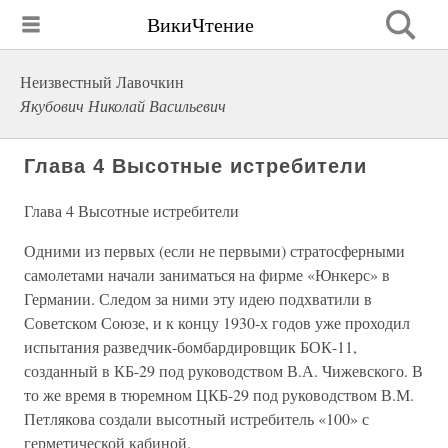
ВикиЧтение
Неизвестный Лавочкин
Якубович Николай Васильевич
Глава 4 Высотные истребители
Глава 4 Высотные истребители
Одними из первых (если не первыми) стратосферными
самолетами начали заниматься на фирме «Юнкерс» в
Германии. Следом за ними эту идею подхватили в
Советском Союзе, и к концу 1930-х годов уже проходил
испытания разведчик-бомбардировщик БОК-11,
созданный в КБ-29 под руководством В.А. Чижевского. В
то же время в тюремном ЦКБ-29 под руководством В.М.
Петлякова создали высотный истребитель «100» с
герметической кабиной.