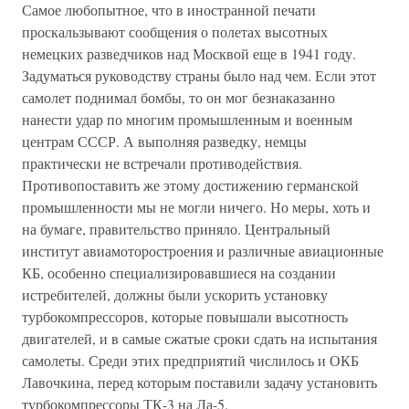
Самое любопытное, что в иностранной печати
проскальзывают сообщения о полетах высотных
немецких разведчиков над Москвой еще в 1941 году.
Задуматься руководству страны было над чем. Если этот
самолет поднимал бомбы, то он мог безнаказанно
нанести удар по многим промышленным и военным
центрам СССР. А выполняя разведку, немцы
практически не встречали противодействия.
Противопоставить же этому достижению германской
промышленности мы не могли ничего. Но меры, хоть и
на бумаге, правительство приняло. Центральный
институт авиамоторостроения и различные авиационные
КБ, особенно специализировавшиеся на создании
истребителей, должны были ускорить установку
турбокомпрессоров, которые повышали высотность
двигателей, и в самые сжатые сроки сдать на испытания
самолеты. Среди этих предприятий числилось и ОКБ
Лавочкина, перед которым поставили задачу установить
турбокомпрессоры ТК-3 на Ла-5.