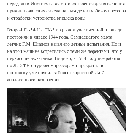
передали в Институт авиамоторостроения для выяснения
причин появления факела на выходе из турбокомпрессора
и отработки устройства впрыска воды.
Второй Ла-5ФН с ТК-3 и крылом увеличенной площади
построили в январе 1944 года. Семнадцатого марта
летчик Г.М. Шиянов начал его летные испытания. Но и
на этой машине встретились с теми же дефектами, что у
первого перехватчика. Видимо, в 1944 году все работы
по Ла-5ФН с турбокомпрессорами прекратились,
поскольку уже появился более скоростной Ла-7
аналогичного назначения.