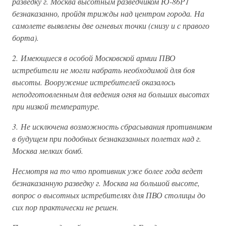
разведку г. Москва высотным разведчиком Ю-86Р1
безнаказанно, пройдя трижды над центром города. На
самолете выявлены две огневых точки (снизу и с правого
борта).
2. Имеющиеся в особой Московской армии ПВО
истребители не могли набрать необходимой для боя
высоты. Вооружение истребителей оказалось
неподготовленным для ведения огня на больших высотах
при низкой температуре.
3. Не исключена возможность сбрасывания противником
в будущем при подобных безнаказанных полетах над г.
Москва мелких бомб.
Несмотря на то что противник уже более года ведет
безнаказанную разведку г. Москва на большой высоте,
вопрос о высотных истребителях для ПВО столицы до
сих пор практически не решен.