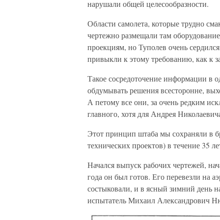
нарушали общей целесообразности.
Области самолета, которые трудно сма
чертежно размещали там оборудование
проекциям, но Туполев очень сердился,
привыкли к этому требованию, как к з
Такое сосредоточение информации в о
обдумывать решения всесторонне, вых
А петому все они, за очень редким ис
главного, хотя для Андрея Николаевич
Этот принцип штаба мы сохраняли в б
технических проектов) в течение 35 ле
Начался выпуск рабочих чертежей, нач
года он был готов. Его перевезли на
состыковали, и в ясный зимний день на
испытатель Михаил Александрович Н