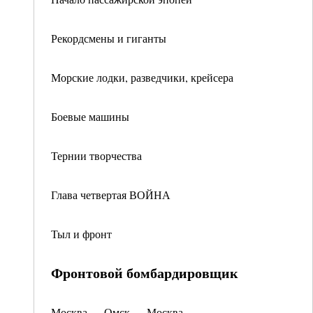
Рекордсмены и гиганты
Морские лодки, разведчики, крейсера
Боевые машины
Тернии творчества
Глава четвертая ВОЙНА
Тыл и фронт
Фронтовой бомбардировщик
Москва — Омск — Москва