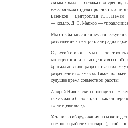
схемы крыла, фюзеляжа и оперения, и 
начальником отдела прочности, а иног
Базенков — центроплан, И. Г. Неман —
— крыло, Д. С. Марков — управление)
Мы отрабатывали кинематическую и си
размещение в центроплане радиаторов 
С другой стороны, мы начали строить 
конструкции, и размещения всего обор
бригадами стали разрешаться только у
разрешение только мы. Такое положен
будущее время совместной работы.
Андрей Николаевич проводил на макет
цехе можно было видеть, как он пероч
то не нравилось).
Установка оборудования на макете дел
помощью рабочих-столяров), чтобы ни