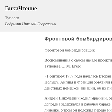
ВикиЧтение
Туполев
Бодрихин Николай Георгиевич
Фронтовой бомбардиро
Фронтовой бомбардировщик
Воспоминания о самом начале проект
Туполева С. М. Егер:
«1 сентября 1939 года началась Втора
Польшу. Англия и Франция объявили в
действиях немецкой авиации, об их п
Андрей Николаевич ходил мрачный, оз
допоздна задержался в рабочем бараке:
линейке. Утром он положил передо мно