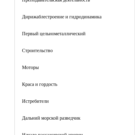
Дирижаблестроение и гидродинамика
Первый цельнометаллический
Строительство
Моторы
Краса и гордость
Истребители
Дальний морской разведчик
Начало пассажирской эпопеи