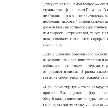
„Рисуй!“ На мой немой вопрос — объя
страны стала фашистская Германия. В в
необходимости в дальних самолетах, д
необходим массовый боевой самолет д
должен быть высотным с герметичной 
чем скорости истребителей, то есть не
пикировщиком, и все, что мы проработ
самолета“».
Даже в условиях формального заключе
даже лишенный большинства прав и об
войны и колоссальными потерями, сам 
отправляются письма. Первоначально 
время на самом верху согласились с м
«Прошло месяца три-четыре. И вдруг в
принят… Нам предложено форсировать
общий вид, за внешние контуры самоле
вели их натурную увязку с плазовым ц