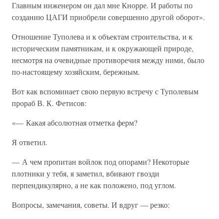
Главным инженером он дал мне Кнорре. И работы по
созданию ЦАГИ приобрели совершенно другой оборот».
Отношение Туполева и к объектам строительства, и к
историческим памятникам, и к окружающей природе,
несмотря на очевидные противоречия между ними, было
по-настоящему хозяйским, бережным.
Вот как вспоминает свою первую встречу с Туполевым
прораб В. К. Фетисов:
«— Какая абсолютная отметка ферм?
Я ответил.
— А чем пропитан войлок под опорами? Некоторые
плотники у тебя, я заметил, вбивают гвозди
перпендикулярно, а не как положено, под углом.
Вопросы, замечания, советы. И вдруг — резко: