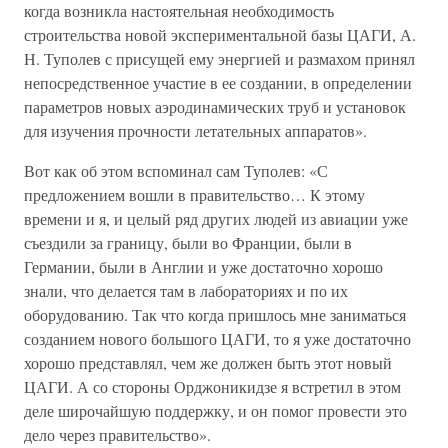
когда возникла настоятельная необходимость
строительства новой экспериментальной базы ЦАГИ, А.
Н. Туполев с присущей ему энергией и размахом принял
непосредственное участие в ее создании, в определении
параметров новых аэродинамических труб и установок
для изучения прочности летательных аппаратов».
Вот как об этом вспоминал сам Туполев: «С
предложением вошли в правительство… К этому
времени и я, и целый ряд других людей из авиации уже
съездили за границу, были во Франции, были в
Германии, были в Англии и уже достаточно хорошо
знали, что делается там в лабораториях и по их
оборудованию. Так что когда пришлось мне заниматься
созданием нового большого ЦАГИ, то я уже достаточно
хорошо представлял, чем же должен быть этот новый
ЦАГИ. А со стороны Орджоникидзе я встретил в этом
деле широчайшую поддержку, и он помог провести это
дело через правительство».