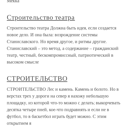
Мекка
Строительство театра
Строительство театра Должна быть идея, если создается
новое дело. И она была: возрождение системы
Станиславского. Но время другое, и ритмы другие.
Станиславский – это метод, а содержание – гражданский
театр, честный, бескомпромиссный, патриотический в
высоком смысле
СТРОИТЕЛЬСТВО
СТРОИТЕЛЬСТВО Лес и камень. Камень и болото. Но в
верстах трех у дороги на север я нахожу небольшую
площадку, из которой что-то можно с делать; выкорчевать
десятка четыре пней, кое-что подравнять и если не в
футбол, то в баскетбол играть будет можно. С этим
открытием я