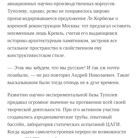
авиационных научно-производственных корпусов.
Туполеву, однако, резко не понравилось широко
пропагандировавшееся предложение Ле Корбюзье о
коренной реконструкции Москвы: тот предлагал оставить
неизменным лишь Кремль, считая его выдающимся
историко-архитектурным памятником, застроив все
остальное пространство в свойственном ему
конструктивистском стиле.
— Этак мы забудем, что мы русские! И так уж почти
позабыли, — не раз повторял Андрей Николаевич. Такие
высказывания были тогда отнюдь не в духе времени.
Развитию научно-экспериментальной базы Туполев
придавал огромное значение на протяжении всей своей
творческой деятельности. При его активном участии
создавались аэродинамические трубы, опытовый
бассейн, лаборатория статических испытаний ЦАГИ.
Когда задачи самолетостроения переросли возможности