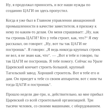
Ну, я продолжал приносить, и все наши нужды по
созданию ЦАГИ он здесь пропустил.
Когда я уже был в Главном управлении авиационной
промышленности в качестве заместителя, я прихожу к
нему по каким-то делам. Он меня спрашивает: „Ну, как
ты строишь ЦАГИ? Кто у тебя строит, как, что?“ Я ему
рассказал, он говорит: „Ну, вот ты так ЦАГИ не
построишь“. Я говорю: „Я ведь никогда крупных строек
не вел, я не знаю как, что“. — „Вот я тебе и говорю, ты
так ЦАГИ не построишь. Я тебе помогу. Сейчас на Урале
Царевский кончает строить большой, крупный
Тагильский завод. Хороший строитель. Вот я тебе его и
дам. Он приедет к тебе со своим аппаратом, вот с ним ты
тогда ЦАГИ и построишь“.
Прошло недели две-три, и, действительно, ко мне прибыл
Царевский со всей строительной организацией. Три
тысячи человек, со своими машинами, с оборудованием.