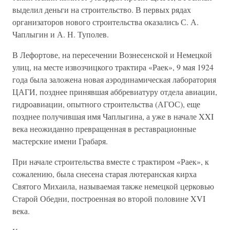
выделил деньги на строительство. В первых рядах
организаторов нового строительства оказались С. А.
Чаплыгин и А. Н. Туполев.
В Лефортове, на пересечении Вознесенской и Немецкой
улиц, на месте извозчицкого трактира «Раек», 9 мая 1924
года была заложена новая аэродинамическая лаборатория
ЦАГИ, позднее принявшая аббревиатуру отдела авиации,
гидроавиации, опытного строительства (АГОС), еще
позднее получившая имя Чаплыгина, а уже в начале XXI
века неожиданно превращенная в реставрационные
мастерские имени Грабаря.
При начале строительства вместе с трактиром «Раек», к
сожалению, была снесена старая лютеранская кирха
Святого Михаила, называемая также немецкой церковью
Старой Обедни, построенная во второй половине XVI
века.