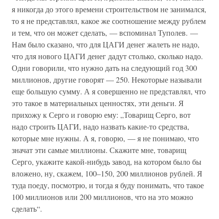
я никогда до этого времени строительством не занимался,
то я не представлял, какое же соотношение между рублем
и тем, что он может сделать, — вспоминал Туполев. —
Нам было сказано, что для ЦАГИ денег жалеть не надо,
что для нового ЦАГИ денег дадут столько, сколько надо.
Одни говорили, что нужно дать на следующий год 300
миллионов, другие говорят — 250. Некоторые называли
еще большую сумму. А я совершенно не представлял, что
это такое в материальных ценностях, эти деньги. Я
прихожу к Серго и говорю ему: „Товарищ Серго, вот
надо строить ЦАГИ, надо назвать какие-то средства,
которые мне нужны. А я, говорю, — я не понимаю, что
значат эти самые миллионы. Скажите мне, товарищ
Серго, укажите какой-нибудь завод, на котором было бы
вложено, ну, скажем, 100–150, 200 миллионов рублей. Я
туда поеду, посмотрю, и тогда я буду понимать, что такое
100 миллионов или 200 миллионов, что на это можно
сделать“.