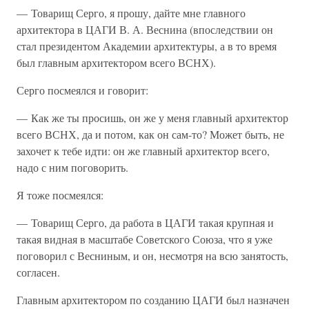
— Товарищ Серго, я прошу, дайте мне главного
архитектора в ЦАГИ В. А. Веснина (впоследствии он
стал президентом Академии архитектуры, а в то время
был главным архитектором всего ВСНХ).
Серго посмеялся и говорит:
— Как же ты просишь, он же у меня главный архитектор
всего ВСНХ, да и потом, как он сам-то? Может быть, не
захочет к тебе идти: он же главный архитектор всего,
надо с ним поговорить.
Я тоже посмеялся:
— Товарищ Серго, да работа в ЦАГИ такая крупная и
такая видная в масштабе Советского Союза, что я уже
поговорил с Весниным, и он, несмотря на всю занятость,
согласен.
Главным архитектором по созданию ЦАГИ был назначен