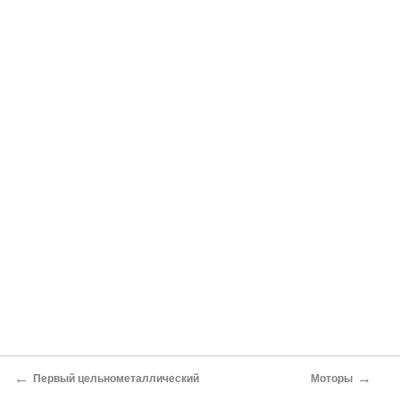
←
→
Первый цельнометаллический
Моторы