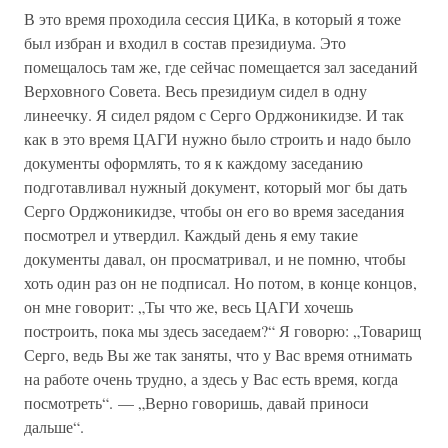
В это время проходила сессия ЦИКа, в который я тоже
был избран и входил в состав президиума. Это
помещалось там же, где сейчас помещается зал заседаний
Верховного Совета. Весь президиум сидел в одну
линеечку. Я сидел рядом с Серго Орджоникидзе. И так
как в это время ЦАГИ нужно было строить и надо было
документы оформлять, то я к каждому заседанию
подготавливал нужный документ, который мог бы дать
Серго Орджоникидзе, чтобы он его во время заседания
посмотрел и утвердил. Каждый день я ему такие
документы давал, он просматривал, и не помню, чтобы
хоть один раз он не подписал. Но потом, в конце концов,
он мне говорит: „Ты что же, весь ЦАГИ хочешь
построить, пока мы здесь заседаем?“ Я говорю: „Товарищ
Серго, ведь Вы же так заняты, что у Вас время отнимать
на работе очень трудно, а здесь у Вас есть время, когда
посмотреть“. — „Верно говоришь, давай приноси
дальше“.