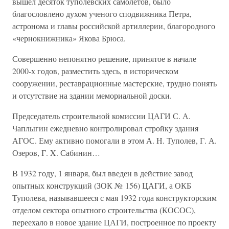
вышел десяток туполевских самолетов, было
благословлено духом ученого сподвижника Петра,
астронома и главы российской артиллерии, благородного
«чернокнижника» Якова Брюса.
Совершенно непонятно решение, принятое в начале
2000-х годов, разместить здесь, в историческом
сооружении, реставрационные мастерские, трудно понять
и отсутствие на здании мемориальной доски.
Председатель строительной комиссии ЦАГИ С. А.
Чаплыгин ежедневно контролировал стройку здания
АГОС. Ему активно помогали в этом А. Н. Туполев, Г. А.
Озеров, Г. X. Сабинин…
В 1932 году, 1 января, был введен в действие завод
опытных конструкций (ЗОК № 156) ЦАГИ, а ОКБ
Туполева, называвшееся с мая 1932 года конструкторским
отделом сектора опытного строительства (КОСОС),
переехало в новое здание ЦАГИ, построенное по проекту