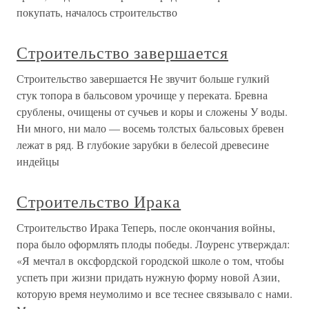
покупать, началось строительство
Строительство завершается
Строительство завершается Не звучит больше гулкий
стук топора в бальсовом урочище у переката. Бревна
срублены, очищены от сучьев и коры и сложены У воды.
Ни много, ни мало — восемь толстых бальсовых бревен
лежат в ряд. В глубокие зарубки в белесой древесине
индейцы
Строительство Ирака
Строительство Ирака Теперь, после окончания войны,
пора было оформлять плоды победы. Лоуренс утверждал:
«Я мечтал в оксфордской городской школе о том, чтобы
успеть при жизни придать нужную форму новой Азии,
которую время неумолимо и все теснее связывало с нами.