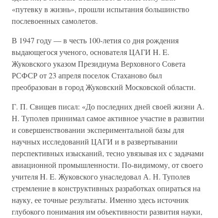
«путевку в жизнь», прошли испытания большинство
послевоенных самолетов.
В 1947 году — в честь 100-летия со дня рождения
выдающегося ученого, основателя ЦАГИ H. E.
Жуковского указом Президиума Верховного Совета
РСФСР от 23 апреля поселок Стаханово был
преобразован в город Жуковский Московской области.
Г. П. Свищев писал: «До последних дней своей жизни А.
Н. Туполев принимал самое активное участие в развитии
и совершенствовании экспериментальной базы для
научных исследований ЦАГИ и в развертывании
перспективных изысканий, тесно увязывая их с задачами
авиационной промышленности. По-видимому, от своего
учителя H. E. Жуковского унаследовал А. Н. Туполев
стремление в конструктивных разработках опираться на
науку, ее точные результаты. Именно здесь источник
глубокого понимания им объективности развития науки,