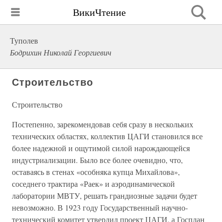
ВикиЧтение
Туполев
Бодрихин Николай Георгиевич
Строительство
Строительство
Постепенно, зарекомендовав себя сразу в нескольких
технических областях, коллектив ЦАГИ становился все
более надежной и ощутимой силой нарождающейся
индустриализации. Было все более очевидно, что,
оставаясь в стенах «особняка купца Михайлова»,
соседнего трактира «Раек» и аэродинамической
лаборатории МВТУ, решать грандиозные задачи будет
невозможно. В 1923 году Государственный научно-
технический комитет утвердил проект ЦАГИ, а Госплан