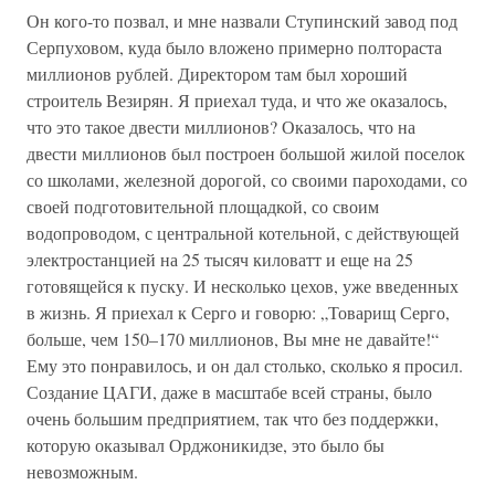
Он кого-то позвал, и мне назвали Ступинский завод под
Серпуховом, куда было вложено примерно полтораста
миллионов рублей. Директором там был хороший
строитель Везирян. Я приехал туда, и что же оказалось,
что это такое двести миллионов? Оказалось, что на
двести миллионов был построен большой жилой поселок
со школами, железной дорогой, со своими пароходами, со
своей подготовительной площадкой, со своим
водопроводом, с центральной котельной, с действующей
электростанцией на 25 тысяч киловатт и еще на 25
готовящейся к пуску. И несколько цехов, уже введенных
в жизнь. Я приехал к Серго и говорю: „Товарищ Серго,
больше, чем 150–170 миллионов, Вы мне не давайте!“
Ему это понравилось, и он дал столько, сколько я просил.
Создание ЦАГИ, даже в масштабе всей страны, было
очень большим предприятием, так что без поддержки,
которую оказывал Орджоникидзе, это было бы
невозможным.