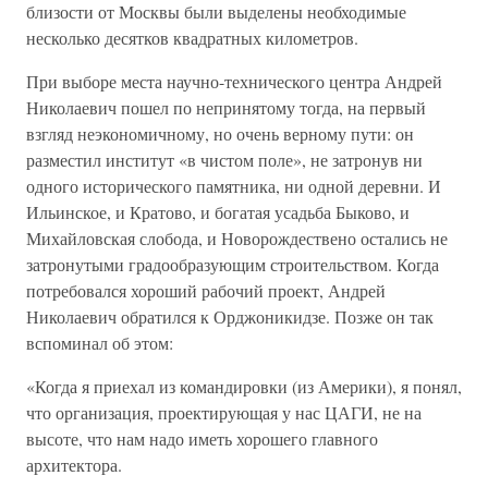
близости от Москвы были выделены необходимые
несколько десятков квадратных километров.
При выборе места научно-технического центра Андрей
Николаевич пошел по непринятому тогда, на первый
взгляд неэкономичному, но очень верному пути: он
разместил институт «в чистом поле», не затронув ни
одного исторического памятника, ни одной деревни. И
Ильинское, и Кратово, и богатая усадьба Быково, и
Михайловская слобода, и Новорождествено остались не
затронутыми градообразующим строительством. Когда
потребовался хороший рабочий проект, Андрей
Николаевич обратился к Орджоникидзе. Позже он так
вспоминал об этом:
«Когда я приехал из командировки (из Америки), я понял,
что организация, проектирующая у нас ЦАГИ, не на
высоте, что нам надо иметь хорошего главного
архитектора.