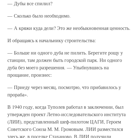
— Дубы все спилил?
— Сколько было необходимо.
— А кряжи куда дели? Это же необыкновенная ценность.
И обращаясь к начальнику строительства:
— Больше ни одного дуба не пилить. Берегите рощу у
станции, там должен быть городской парк. Ни одного
дуба без моего разрешения. — Улыбнувшись на
прощание, произнес:
— Приеду через месяц, посмотрю, что прибавилось у
прораба».
В 1940 году, когда Туполев работал в заключении, был
утвержден проект Летно-исследовательского института
(ЛИИ), представленный шеф-пилотом ЦАГИ, Героем
Советского Союза M. M. Громовым. ЛИИ разместился
здесь же, в поселке Стаханово. В ЛИИ получили