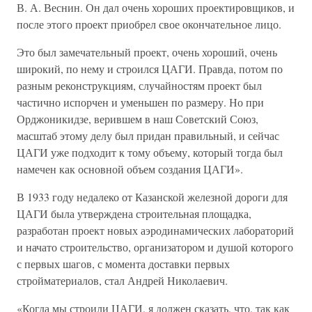
В. А. Веснин. Он дал очень хороших проектировщиков, и
после этого проект приобрел свое окончательное лицо.
Это был замечательный проект, очень хороший, очень
широкий, по нему и строился ЦАГИ. Правда, потом по
разным реконструкциям, случайностям проект был
частично испорчен и уменьшен по размеру. Но при
Орджоникидзе, верившем в наш Советский Союз,
масштаб этому делу был придан правильный, и сейчас
ЦАГИ уже подходит к тому объему, который тогда был
намечен как основной объем создания ЦАГИ».
В 1933 году недалеко от Казанской железной дороги для
ЦАГИ была утверждена строительная площадка,
разработан проект новых аэродинамических лабораторий
и начато строительство, организатором и душой которого
с первых шагов, с момента доставки первых
стройматериалов, стал Андрей Николаевич.
«Когда мы строили ЦАГИ, я должен сказать, что, так как