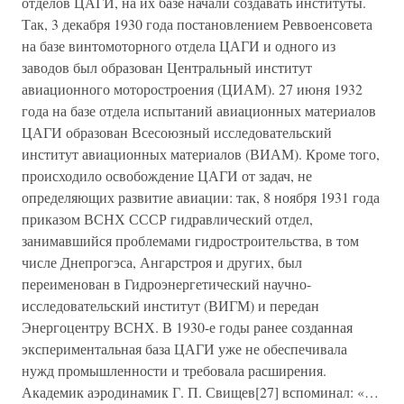
отделов ЦАГИ, на их базе начали создавать институты.
Так, 3 декабря 1930 года постановлением Реввоенсовета
на базе винтомоторного отдела ЦАГИ и одного из
заводов был образован Центральный институт
авиационного моторостроения (ЦИАМ). 27 июня 1932
года на базе отдела испытаний авиационных материалов
ЦАГИ образован Всесоюзный исследовательский
институт авиационных материалов (ВИАМ). Кроме того,
происходило освобождение ЦАГИ от задач, не
определяющих развитие авиации: так, 8 ноября 1931 года
приказом ВСНХ СССР гидравлический отдел,
занимавшийся проблемами гидростроительства, в том
числе Днепрогэса, Ангарстроя и других, был
переименован в Гидроэнергетический научно-
исследовательский институт (ВИГМ) и передан
Энергоцентру ВСНХ. В 1930-е годы ранее созданная
экспериментальная база ЦАГИ уже не обеспечивала
нужд промышленности и требовала расширения.
Академик аэродинамик Г. П. Свищев[27] вспоминал: «…