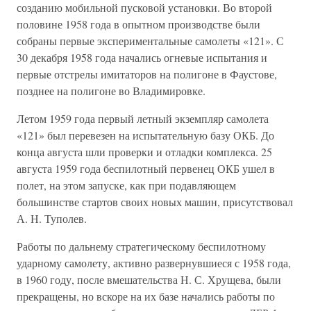
созданию мобильной пусковой установки. Во второй
половине 1958 года в опытном производстве были
собраны первые экспериментальные самолеты «121». С
30 декабря 1958 года начались огневые испытания и
первые отстрелы имитаторов на полигоне в Фаустове,
позднее на полигоне во Владимировке.
Летом 1959 года первый летный экземпляр самолета
«121» был перевезен на испытательную базу ОКБ. До
конца августа шли проверки и отладки комплекса. 25
августа 1959 года беспилотный первенец ОКБ ушел в
полет, на этом запуске, как при подавляющем
большинстве стартов своих новых машин, присутствовал
А. Н. Туполев.
Работы по дальнему стратегическому беспилотному
ударному самолету, активно развернувшиеся с 1958 года,
в 1960 году, после вмешательства Н. С. Хрущева, были
прекращены, но вскоре на их базе начались работы по