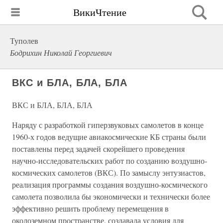
ВикиЧтение
Туполев
Бодрихин Николай Георгиевич
ВКС и БЛА, БЛА, БЛА
ВКС и БЛА, БЛА, БЛА
Наряду с разработкой гиперзвуковых самолетов в конце
1960-х годов ведущие авиакосмические КБ страны были
поставлены перед задачей скорейшего проведения
научно-исследовательских работ по созданию воздушно-
космических самолетов (ВКС). По замыслу энтузиастов,
реализация программы создания воздушно-космического
самолета позволила бы экономически и технически более
эффективно решить проблему перемещения в
околоземном пространстве, создавала условия для