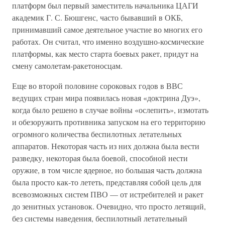
платформ был первый заместитель начальника ЦАГИ
академик Г. С. Бюшгенс, часто бывавший в ОКБ,
принимавший самое деятельное участие во многих его
работах. Он считал, что именно воздушно-космические
платформы, как место старта боевых ракет, придут на
смену самолетам-ракетоносцам.
Еще во второй половине сороковых годов в ВВС
ведущих стран мира появилась новая «доктрина Дуэ»,
когда было решено в случае войны «ослепить», измотать
и обезоружить противника запуском на его территорию
огромного количества беспилотных летательных
аппаратов. Некоторая часть из них должна была вести
разведку, некоторая была боевой, способной нести
оружие, в том числе ядерное, но большая часть должна
была просто как-то лететь, представляя собой цель для
всевозможных систем ПВО — от истребителей и ракет
до зенитных установок. Очевидно, что просто летящий,
без системы наведения, беспилотный летательный