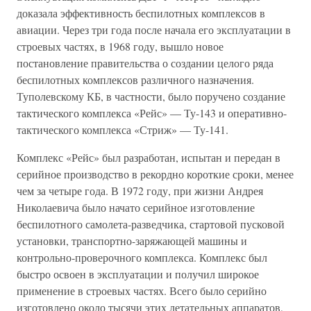
доказала эффективность беспилотных комплексов в
авиации. Через три года после начала его эксплуатации в
строевых частях, в 1968 году, вышло новое
постановление правительства о создании целого ряда
беспилотных комплексов различного назначения.
Туполевскому КБ, в частности, было поручено создание
тактического комплекса «Рейс» — Ту-143 и оперативно-
тактического комплекса «Стриж» — Ту-141.
Комплекс «Рейс» был разработан, испытан и передан в
серийное производство в рекордно короткие сроки, менее
чем за четыре года. В 1972 году, при жизни Андрея
Николаевича было начато серийное изготовление
беспилотного самолета-разведчика, стартовой пусковой
установки, транспортно-заряжающей машины и
контрольно-проверочного комплекса. Комплекс был
быстро освоен в эксплуатации и получил широкое
применение в строевых частях. Всего было серийно
изготовлено около тысячи этих летательных аппаратов,