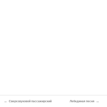
←
→
Сверхзвуковой пассажирский
Лебединая песня