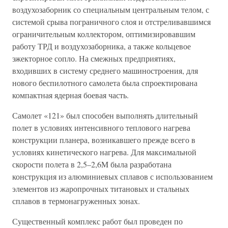
воздухозаборник со специальным центральным телом, с
системой срыва пограничного слоя и отстреливавшимся
ограничительным коллектором, оптимизировавшим
работу ТРД и воздухозаборника, а также кольцевое
эжекторное сопло. На смежных предприятиях,
входивших в систему среднего машиностроения, для
нового беспилотного самолета была спроектирована
компактная ядерная боевая часть.
Самолет «121» был способен выполнять длительный
полет в условиях интенсивного теплового нагрева
конструкции планера, возникавшего прежде всего в
условиях кинетического нагрева. Для максимальной
скорости полета в 2,5–2,6M была разработана
конструкция из алюминиевых сплавов с использованием
элементов из жаропрочных титановых и стальных
сплавов в термонагруженных зонах.
Существенный комплекс работ был проведен по