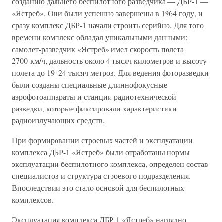
созданию дальнего беспилотного разведчика — ДБР-1 —
«Ястреб». Они были успешно завершены в 1964 году, и
сразу комплекс ДБР-1 начали строить серийно. Для того
времени комплекс обладал уникальными данными:
самолет-разведчик «Ястреб» имел скорость полета
2700 км/ч, дальность около 4 тысяч километров и высоту
полета до 19–24 тысяч метров. Для ведения фоторазведки
были созданы специальные длиннофокусные
аэрофотоаппараты и станции радиотехнической
разведки, которые фиксировали характеристики
радиоизлучающих средств.
При формировании строевых частей и эксплуатации
комплекса ДБР-1 «Ястреб» были отработаны нормы
эксплуатации беспилотного комплекса, определен состав
специалистов и структура строевого подразделения.
Впоследствии это стало основой для беспилотных
комплексов.
Эксплуатация комплекса ДБР-1 «Ястреб» наглядно