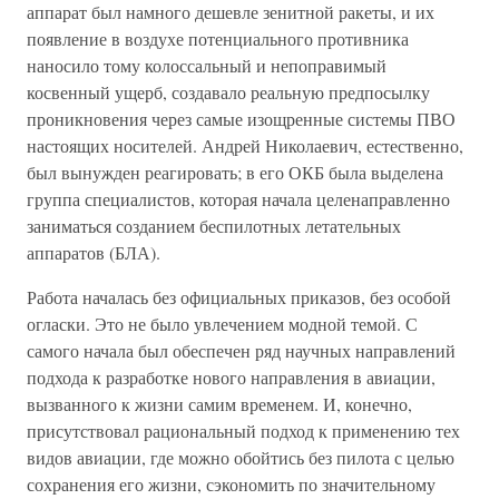
аппарат был намного дешевле зенитной ракеты, и их
появление в воздухе потенциального противника
наносило тому колоссальный и непоправимый
косвенный ущерб, создавало реальную предпосылку
проникновения через самые изощренные системы ПВО
настоящих носителей. Андрей Николаевич, естественно,
был вынужден реагировать; в его ОКБ была выделена
группа специалистов, которая начала целенаправленно
заниматься созданием беспилотных летательных
аппаратов (БЛА).
Работа началась без официальных приказов, без особой
огласки. Это не было увлечением модной темой. С
самого начала был обеспечен ряд научных направлений
подхода к разработке нового направления в авиации,
вызванного к жизни самим временем. И, конечно,
присутствовал рациональный подход к применению тех
видов авиации, где можно обойтись без пилота с целью
сохранения его жизни, сэкономить по значительному