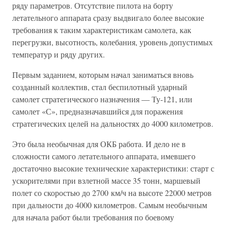
ряду параметров. Отсутствие пилота на борту
летательного аппарата сразу выдвигало более высокие
требования к таким характеристикам самолета, как
перегрузки, высотность, колебания, уровень допустимых
температур и ряду других.
Первым заданием, которым начал заниматься вновь
созданный коллектив, стал беспилотный ударный
самолет стратегического назначения — Ту-121, или
самолет «С», предназначавшийся для поражения
стратегических целей на дальностях до 4000 километров.
Это была необычная для ОКБ работа. И дело не в
сложности самого летательного аппарата, имевшего
достаточно высокие технические характеристики: старт с
ускорителями при взлетной массе 35 тонн, маршевый
полет со скоростью до 2700 км/ч на высоте 22000 метров
при дальности до 4000 километров. Самым необычным
для начала работ были требования по боевому