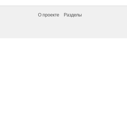
О проекте
Разделы