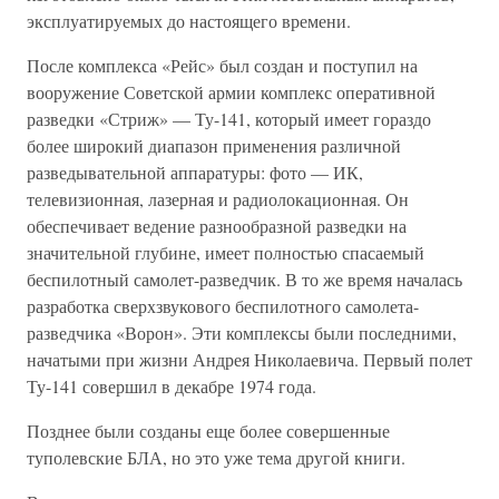
эксплуатируемых до настоящего времени.
После комплекса «Рейс» был создан и поступил на
вооружение Советской армии комплекс оперативной
разведки «Стриж» — Ту-141, который имеет гораздо
более широкий диапазон применения различной
разведывательной аппаратуры: фото — ИК,
телевизионная, лазерная и радиолокационная. Он
обеспечивает ведение разнообразной разведки на
значительной глубине, имеет полностью спасаемый
беспилотный самолет-разведчик. В то же время началась
разработка сверхзвукового беспилотного самолета-
разведчика «Ворон». Эти комплексы были последними,
начатыми при жизни Андрея Николаевича. Первый полет
Ту-141 совершил в декабре 1974 года.
Позднее были созданы еще более совершенные
туполевские БЛА, но это уже тема другой книги.