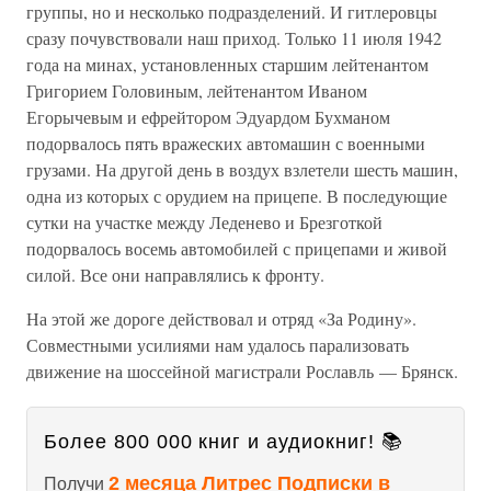
группы, но и несколько подразделений. И гитлеровцы
сразу почувствовали наш приход. Только 11 июля 1942
года на минах, установленных старшим лейтенантом
Григорием Головиным, лейтенантом Иваном
Егорычевым и ефрейтором Эдуардом Бухманом
подорвалось пять вражеских автомашин с военными
грузами. На другой день в воздух взлетели шесть машин,
одна из которых с орудием на прицепе. В последующие
сутки на участке между Леденево и Брезготкой
подорвалось восемь автомобилей с прицепами и живой
силой. Все они направлялись к фронту.
На этой же дороге действовал и отряд «За Родину».
Совместными усилиями нам удалось парализовать
движение на шоссейной магистрали Рославль — Брянск.
Более 800 000 книг и аудиокниг! 📚
2 месяца Литрес Подписки в
Получи