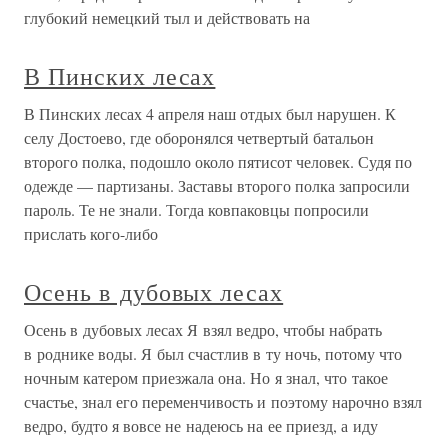
глубокий немецкий тыл и действовать на
В Пинских лесах
В Пинских лесах 4 апреля наш отдых был нарушен. К
селу Достоево, где оборонялся четвертый батальон
второго полка, подошло около пятисот человек. Судя по
одежде — партизаны. Заставы второго полка запросили
пароль. Те не знали. Тогда ковпаковцы попросили
прислать кого-либо
Осень в дубовых лесах
Осень в дубовых лесах Я взял ведро, чтобы набрать
в роднике воды. Я был счастлив в ту ночь, потому что
ночным катером приезжала она. Но я знал, что такое
счастье, знал его переменчивость и поэтому нарочно взял
ведро, будто я вовсе не надеюсь на ее приезд, а иду