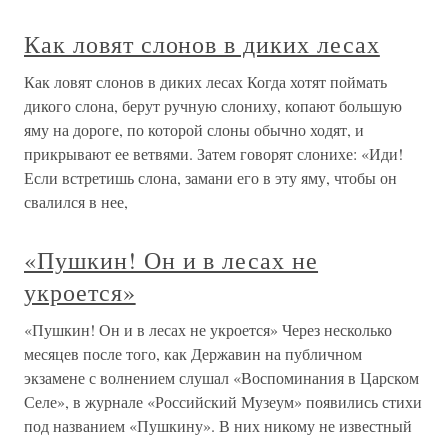
Как ловят слонов в диких лесах
Как ловят слонов в диких лесах Когда хотят поймать
дикого слона, берут ручную слониху, копают большую
яму на дороге, по которой слоны обычно ходят, и
прикрывают ее ветвями. Затем говорят слонихе: «Иди!
Если встретишь слона, замани его в эту яму, чтобы он
свалился в нее,
«Пушкин! Он и в лесах не
укроется»
«Пушкин! Он и в лесах не укроется» Через несколько
месяцев после того, как Державин на публичном
экзамене с волнением слушал «Воспоминания в Царском
Селе», в журнале «Российский Музеум» появились стихи
под названием «Пушкину». В них никому не известный