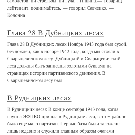
самолетов, ни стрельбы, ни гула... Тишина.— Товарищ
лейтенант, поднимайтесь, — говорил Савченко. —
Колонна
Глава 28 В Дубницких лесах
Глава 28 В Дубницких лесах Ноябрь 1943 года был сухой,
без дождей, как в ноябре 1942 года, когда мы стояли в
Сварыцевичском лесу. Дубницкий и Сварыцевичский
леса должны быть записаны золотыми буквами на
страницах истории партизанского движения. В
Сварыцевичском лесу был
В Рудницких лесах
В Рудницких лесах В конце сентября 1943 года, когда
группа ЭФПЕО пришла в Рудницкие леса, в этом районе
было еще мало партизан. Первые базы были заложены
лишь недавно и служили главным образом очагами