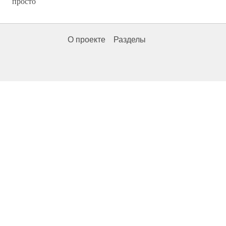
просто
О проекте
Разделы