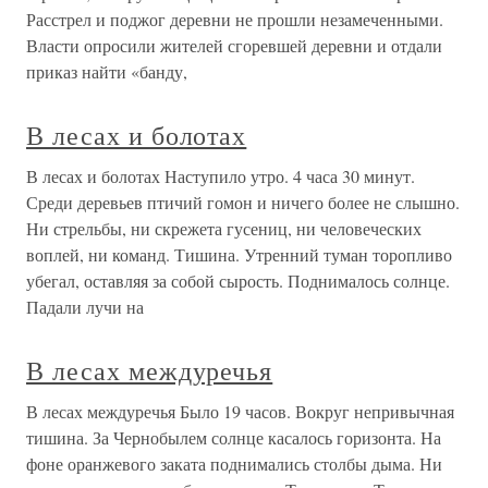
Расстрел и поджог деревни не прошли незамеченными.
Власти опросили жителей сгоревшей деревни и отдали
приказ найти «банду,
В лесах и болотах
В лесах и болотах Наступило утро. 4 часа 30 минут.
Среди деревьев птичий гомон и ничего более не слышно.
Ни стрельбы, ни скрежета гусениц, ни человеческих
воплей, ни команд. Тишина. Утренний туман торопливо
убегал, оставляя за собой сырость. Поднималось солнце.
Падали лучи на
В лесах междуречья
В лесах междуречья Было 19 часов. Вокруг непривычная
тишина. За Чернобылем солнце касалось горизонта. На
фоне оранжевого заката поднимались столбы дыма. Ни