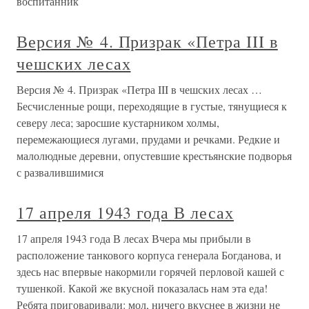
воспитанник
Версия № 4. Призрак «Петра III в
чешских лесах
Версия № 4. Призрак «Петра III в чешских лесах …
Бесчисленные рощи, переходящие в густые, тянущиеся к
северу леса; заросшие кустарником холмы,
перемежающиеся лугами, прудами и речками. Редкие и
малолюдные деревни, опустевшие крестьянские подворья
с развалившимися
17 апреля 1943 года В лесах
17 апреля 1943 года В лесах Вчера мы прибыли в
расположение танкового корпуса генерала Богданова, и
здесь нас впервые накормили горячей перловой кашей с
тушенкой. Какой же вкусной показалась нам эта еда!
Ребята приговаривали: мол, ничего вкуснее в жизни не