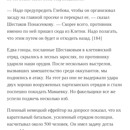
— Надо предупредить Глебова, чтобы он организовал
засаду на главной просеке и перекрыл ее, — сказал
Шестаков Понасенкову. — Скорее всего, противник
именно по ней пришел сюда из Клетни. Надо полагать,
что этим путем он будет и отходить назад. [184]
Едва гонцы, посланные Шестаковым в клетнянский
отряд, скрылись в лесных зарослях, по противнику
ударили наши орудия. После нескольких выстрелов,
вызвавших замешательство среди оккупантов, мы
поднялись в атаку. На этот раз они не выдержали удара
двух хорошо вооруженных партизанских отрядов и стали
поспешно покидать Мамаевку. Но факельщики все же
успели поджечь несколько изб.
Пленный немецкий ефрейтор на допросе показал, что их
карательный батальон, усиленный отрядом полиции,
насчитывал около 500 человек. Он имел задачу дотла