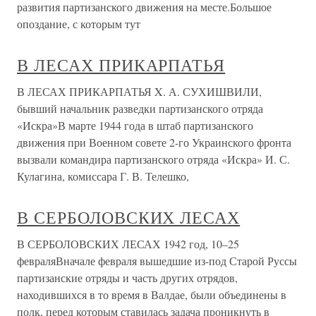
развития партизанского движения на месте.Большое
опоздание, с которым тут
В ЛЕСАХ ПРИКАРПАТЬЯ
В ЛЕСАХ ПРИКАРПАТЬЯ X. А. СУХИШВИЛИ,
бывший начальник разведки партизанского отряда
«Искра»В марте 1944 года в штаб партизанского
движения при Военном сове­те 2-го Украинского фронта
вызвали командира партизанского отря­да «Искра» И. С.
Кулагина, комиссара Г. В. Телешко,
В СЕРБОЛОВСКИХ ЛЕСАХ
В СЕРБОЛОВСКИХ ЛЕСАХ 1942 год, 10–25
февраляВначале февраля вышедшие из-под Старой Руссы
партизанские отряды и часть других отрядов,
находившихся в то время в Валдае, были объединены в
полк, перед которым ставилась задача проникнуть в