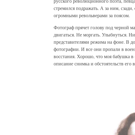
русского революционного поэта, певц
стремился подражать. А за ним, сзади,
огромными револьверами за поясом.
Фотограф прячет голову под черной м
двигаться. Не моргать. Улыбнуться. Н
представителями режима на фоне. В до
фотографии. И все они пропали в вое
восстания. Хорошо, что моя бабушка 
описание снимка и обстоятельств его 