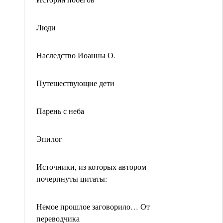
Люди
Наследство Иоанны О.
Путешествующие дети
Парень с неба
Эпилог
Источники, из которых автором
почерпнуты цитаты:
Немое прошлое заговорило… От
переводчика