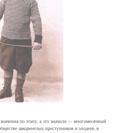
значения по этапу, а это значило — многомесячный
обществе закоренелых преступников и злодеев, в