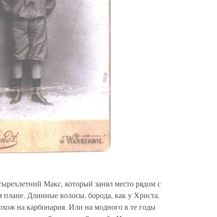
ырехлетний Макс, который занял место рядом с
м плане. Длинные волосы, борода, как у Христа.
охож на карбонария. Или на модного в те годы