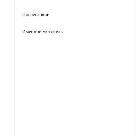
Послесловие
Именной указатель