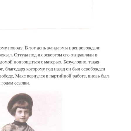
ному поводу. В тот день жандармы препровождали
окзал. Оттуда под их эскортом его отправляли в
домой попрощаться с матерью. Безусловно, такая
ог, благодаря которому год назад он был освобожден
свободе, Макс вернулся к партийной работе, вновь был
м годам ссылки.