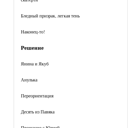
Бледный призрак, легкая тень
Наконец-то!
Решение
Янина и Якуб
Анулька
Переориентация
Десять из Павяка
Прощание с Юлией