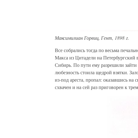
Максимилиан Горвиц, Гент, 1898 г.
Все собрались тогда по весьма печаль
Макса из Цитадели на Петербургский в
Сибирь. По пути ему разрешили зайти 
любезность стоила щедрой взятки. Зал
из-под ареста, пропал: оказавшись на 
схвачен и на сей раз приговорен к тре