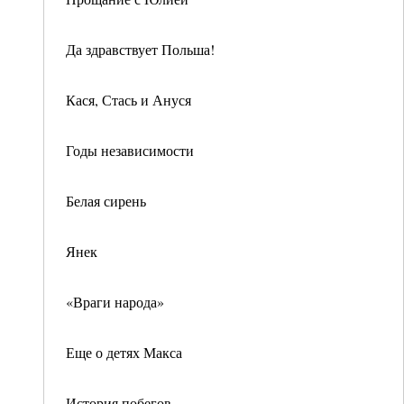
Да здравствует Польша!
Кася, Стась и Ануся
Годы независимости
Белая сирень
Янек
«Враги народа»
Еще о детях Макса
История побегов