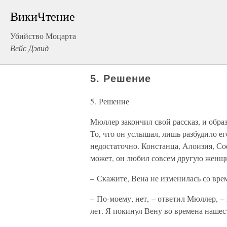
ВикиЧтение
Убийство Моцарта
Вейс Дэвид
5. Решение
5. Решение
Мюллер закончил свой рассказ, и образ
То, что он услышал, лишь разбудило 
недостаточно. Констанца, Алоизия, С
может, он любил совсем другую женщи
– Скажите, Вена не изменилась со вре
– По-моему, нет, – ответил Мюллер, –
лет. Я покинул Вену во времена нашес