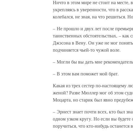
Ничто в этом мире не стоит на месте, 
укрепляясь в уверенности, что в расск
колебался, не зная, на что решиться. Н
– Не прошло и двух лет после премьер
таинственных обстоятельствах, – как с
Джэсона в Вену. Он уже не мог понять,
подчиняется чьей-то чужой воле.
– Могли бы вы дать мне рекомендатель
– В этом вам поможет мой брат.
Какая из трех сестер по-настоящему 
женой? Разве Мюллер мог об этом су
Моцарта, но старик был явно предубеж
– Эрнест знает почти всех, кто был зн
одном узком кругу. Но если вы будете
поручиться, что кто-нибудь останется 