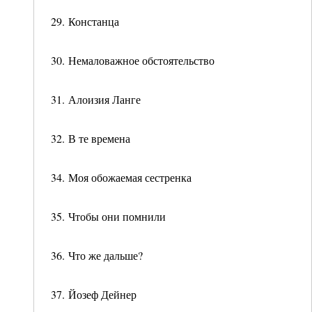
29. Констанца
30. Немаловажное обстоятельство
31. Алоизия Ланге
32. В те времена
34. Моя обожаемая сестренка
35. Чтобы они помнили
36. Что же дальше?
37. Йозеф Дейнер