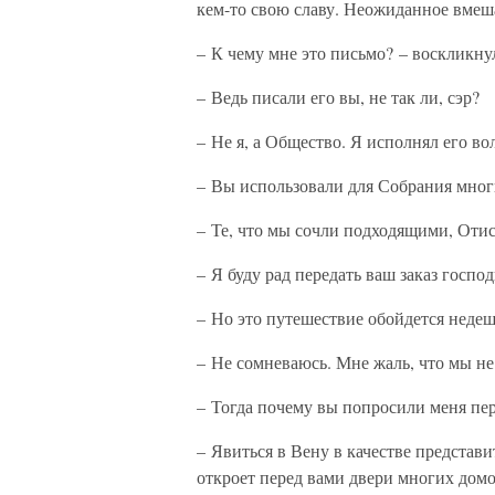
кем-то свою славу. Неожиданное вмеш
– К чему мне это письмо? – воскликну
– Ведь писали его вы, не так ли, сэр?
– Не я, а Общество. Я исполнял его во
– Вы использовали для Собрания мног
– Те, что мы сочли подходящими, Отис
– Я буду рад передать ваш заказ госп
– Но это путешествие обойдется недеш
– Не сомневаюсь. Мне жаль, что мы не
– Тогда почему вы попросили меня пер
– Явиться в Вену в качестве представи
откроет перед вами двери многих домов