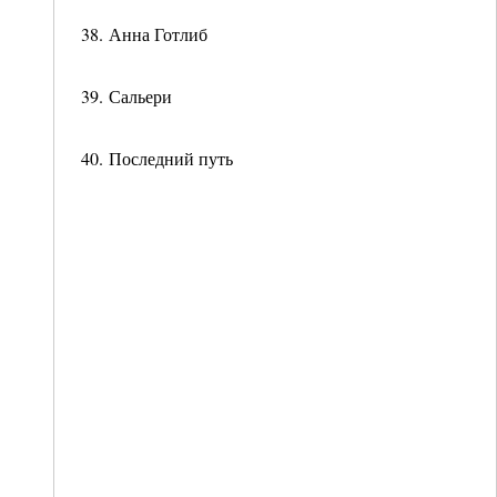
38. Анна Готлиб
39. Сальери
40. Последний путь