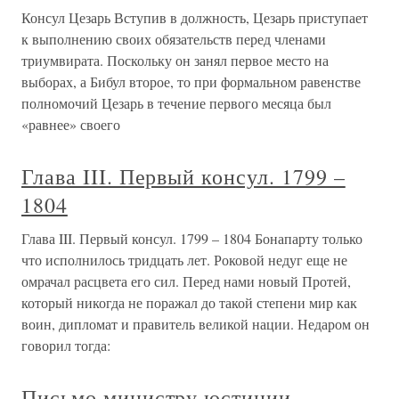
Консул Цезарь Вступив в должность, Цезарь приступает
к выполнению своих обязательств перед членами
триумвирата. Поскольку он занял первое место на
выборах, а Бибул второе, то при формальном равенстве
полномочий Цезарь в течение первого месяца был
«равнее» своего
Глава III. Первый консул. 1799 –
1804
Глава III. Первый консул. 1799 – 1804 Бонапарту только
что исполнилось тридцать лет. Роковой недуг еще не
омрачал расцвета его сил. Перед нами новый Протей,
который никогда не поражал до такой степени мир как
воин, дипломат и правитель великой нации. Недаром он
говорил тогда:
Письмо министру юстиции