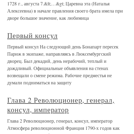
1728 г., августа 7.&lt;…&gt; Царевна эта (Наталья
Алексеевна) в начале правления своего брата имела при
дворе большое значение, как любимица
Первый консул
Первый консул На следующий день Бонапарт пересек
Париж в экипаже, направляясь в Люксембургский
дворец. Был декадий, день нерабочий, теплый и
дождливый. Официальные объявления на стенах
возвещали о смене режима. Рабочие предместья не
думали подниматься на защиту
Глава 2 Революционер, генерал,
консул, император
Глава 2 Революционер, генерал, консул, император
Атмосфера революционной Франция 1790-х годов как