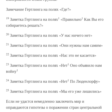
Замечание Гертлинга на полях «Где?»
19
1
1
Заметка Гертлинга на полях
«Правильно
Как Вы его
собираетесь решать?»
20
Заметка Гертлинга на полях «У нас ничего нет»
21
Заметка Гертлинга на полях «Они нужны нам самим»
22
Заметка Гертлинга на полях «Нас это не касается»
23
1
Заметка Гертлинга на полях «Нет
Оно объявило нам
1
войну
24
1
Заметка Гертлинга на полях «Нет
По Люденлорфу»
25
Заметка Гертлинга на полях «Мы его уже лишились»
Если не удастся немедленно заключить мир и
оправдаются гипотезы о поражении стран центральной