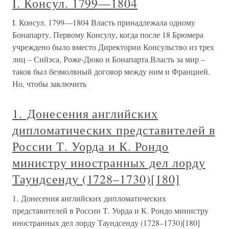
I. Консул. 1799—1804
I. Консул. 1799—1804 Власть принадлежала одному
Бонапарту, Первому Консулу, когда после 18 Брюмера
учреждено было вместо Директории Консульство из трех
лиц – Сийэса, Роже-Дюко и Бонапарта.Власть за мир –
таков был безмолвный договор между ним и Францией.
Но, чтобы заключить
1. Донесения английских
дипломатических представителей в
России Т. Уорда и К. Рондо
министру иностранных дел лорду
Таундсенду (1728–1730)[180]
1. Донесения английских дипломатических
представителей в России Т. Уорда и К. Рондо министру
иностранных дел лорду Таундсенду (1728–1730)[180]