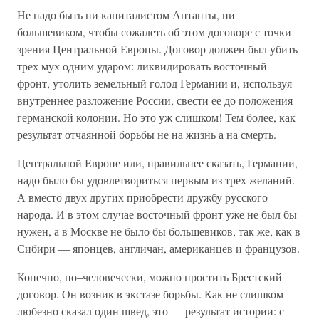
Не надо быть ни капиталистом Антанты, ни
большевиком, чтобы сожалеть об этом договоре с точки
зрения Центральной Европы. Договор должен был убить
трех мух одним ударом: ликвидировать восточный
фронт, утолить земельный голод Германии и, используя
внутреннее разложение России, свести ее до положения
германской колонии. Но это уж слишком! Тем более, как
результат отчаянной борьбы не на жизнь а на смерть.
Центральной Европе или, правильнее сказать, Германии,
надо было бы удовлетвориться первым из трех желаний.
А вместо двух других приобрести дружбу русского
народа. И в этом случае восточный фронт уже не был бы
нужен, а в Москве не было бы большевиков, так же, как в
Сибири — японцев, англичан, американцев и французов.
Конечно, по–человечески, можно простить Брестский
договор. Он возник в экстазе борьбы. Как не слишком
любезно сказал один швед, это — результат истории: с