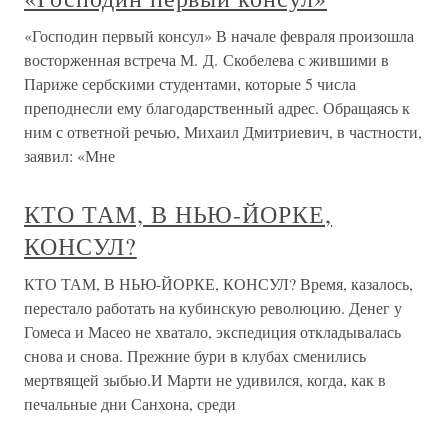
«Господин первый консул» В начале февраля произошла
восторженная встреча М. Д. Скобелева с жившими в
Париже сербскими студентами, которые 5 числа
преподнесли ему благодарственный адрес. Обращаясь к
ним с ответной речью, Михаил Дмитриевич, в частности,
заявил: «Мне
КТО ТАМ, В НЬЮ-ЙОРКЕ,
КОНСУЛ?
КТО ТАМ, В НЬЮ-ЙОРКЕ, КОНСУЛ? Время, казалось,
перестало работать на кубинскую революцию. Денег у
Гомеса и Масео не хватало, экспедиция откладывалась
снова и снова. Прежние бури в клубах сменились
мертвящей зыбью.И Марти не удивился, когда, как в
печальные дни Санхона, среди