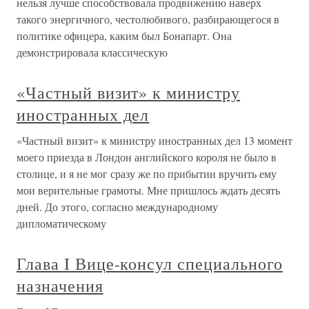
нельзя лучше способствовала продвижению наверх
такого энергичного, честолюбивого, разбирающегося в
политике офицера, каким был Бонапарт. Она
демонстрировала классическую
«Частный визит» к министру
иностранных дел
«Частный визит» к министру иностранных дел 13 момент
моего приезда в Лондон английского короля не было в
столице, и я не мог сразу же по прибытии вручить ему
мои верительные грамоты. Мне пришлось ждать десять
дней. До этого, согласно международному
дипломатическому
Глава I Вице-консул специального
назначения