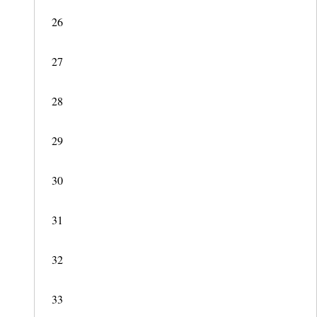
26
27
28
29
30
31
32
33