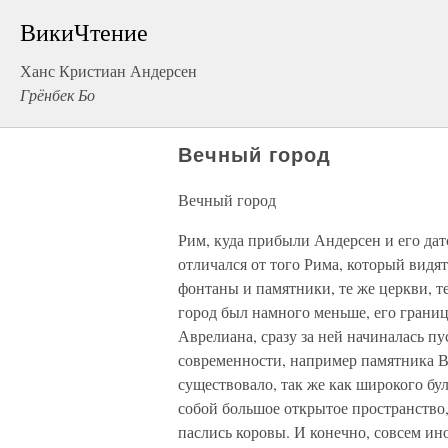
ВикиЧтение
Ханс Кристиан Андерсен
Грёнбек Бо
Вечный город
Вечный город
Рим, куда прибыли Андерсен и его да
отличался от того Рима, который видят
фонтаны и памятники, те же церкви, т
город был намного меньше, его грани
Аврелиана, сразу за ней начиналась 
современности, например памятника В
существовало, так же как широкого бу
собой большое открытое пространство,
паслись коровы. И конечно, совсем ин