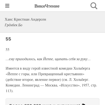
ВикиЧтение
Ханс Кристиан Андерсен
Грёнбек Бо
55
55
…ему приходилось, как Йеппе, щипать себя за руку…
Имеется в виду герой известной комедии Хольберга
«Йеппе с горы, или Превращенный крестьянин»
(действие второе, явление первое) (см. Л. Хольберг.
Комедии. Ленинград — Москва, «Искусство», 1957, стр.
113).