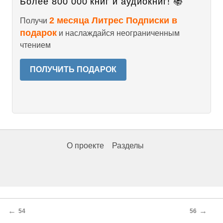
Более 800 000 книг и аудиокниг! 📚
2 месяца Литрес Подписки в
Получи
подарок
и наслаждайся неограниченным
чтением
ПОЛУЧИТЬ ПОДАРОК
О проекте
Разделы
←
→
54
56