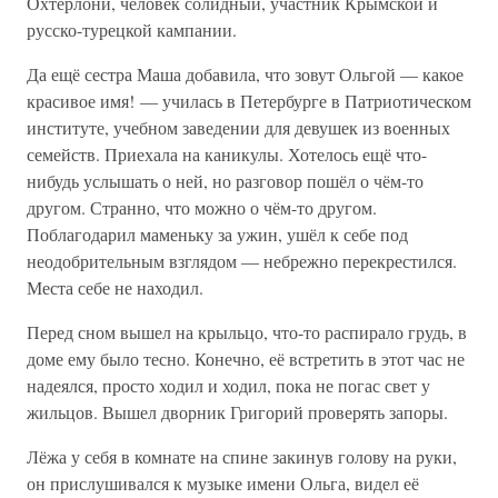
Охтерлони, человек солидный, участник Крымской и
русско-турецкой кампании.
Да ещё сестра Маша добавила, что зовут Ольгой — какое
красивое имя! — училась в Петербурге в Патриотическом
институте, учебном заведении для девушек из военных
семейств. Приехала на каникулы. Хотелось ещё что-
нибудь услышать о ней, но разговор пошёл о чём-то
другом. Странно, что можно о чём-то другом.
Поблагодарил маменьку за ужин, ушёл к себе под
неодобрительным взглядом — небрежно перекрестился.
Места себе не находил.
Перед сном вышел на крыльцо, что-то распирало грудь, в
доме ему было тесно. Конечно, её встретить в этот час не
надеялся, просто ходил и ходил, пока не погас свет у
жильцов. Вышел дворник Григорий проверять запоры.
Лёжа у себя в комнате на спине закинув голову на руки,
он прислушивался к музыке имени Ольга, видел её