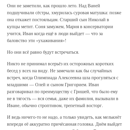
Они не заметили, как прошло лето. Над Ваней
подшучивали сёстры, хмурилась суровая матушка: позже
она откажет постояльцам. Старший сын Николай в
купцы метит. Соня замужем, Мария в консерватории
учится, Иван когда ещё в люди выйдет — что за
баловство эти «ухаживания»!
Но они всё равно будут встречаться.
Никто не принимал всерьёз их осторожных коротких
бесед у всех на виду. Не замечали как бы случайных
встреч, когда Олимпиада Алексеевна шла прогуляться с
младшими — Олей и сыном Григорием. Иван
разговаривал по преимуществу с Гришей, что было ему
не в тягость — вся семья, даже их фамилия, вызывали в
Иване, обычно строптивом, трепетный восторг.
И ведь ничего-то не надо, а только увидеть, как мелькнёт
впереди её аккуратно причёсанная головка. Днём выйдет