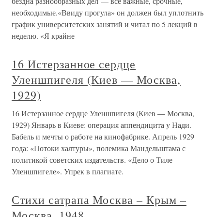
бездна разнообразных дел — все важные, срочные,
необходимые.«Ввиду прогула» он должен был уплотнить
график университетских занятий и читал по 5 лекций в
неделю. «Я крайне
16 Истерзанное сердце
Уленшпигеля (Киев — Москва,
1929)
16 Истерзанное сердце Уленшпигеля (Киев — Москва,
1929) Январь в Киеве: операция аппендицита у Нади.
Бабель и мечты о работе на кинофабрике. Апрель 1929
года: «Потоки халтуры», полемика Мандельштама с
политикой советских издательств. «Дело о Тиле
Уленшпигеле». Упрек в плагиате.
Стихи сатрапа Москва – Крым –
Москва. 1948