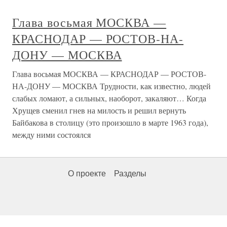
Глава восьмая МОСКВА —
КРАСНОДАР — РОСТОВ-НА-
ДОНУ — МОСКВА
Глава восьмая МОСКВА — КРАСНОДАР — РОСТОВ-
НА-ДОНУ — МОСКВА Трудности, как известно, людей
слабых ломают, а сильных, наоборот, закаляют… Когда
Хрущев сменил гнев на милость и решил вернуть
Байбакова в столицу (это произошло в марте 1963 года),
между ними состоялся
О проекте
Разделы