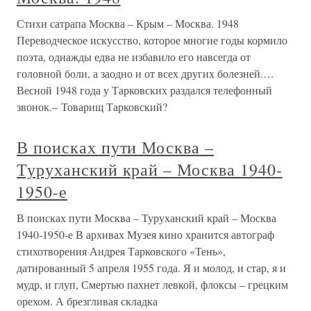
Стихи сатрапа Москва – Крым – Москва. 1948
Переводческое искусство, которое многие годы кормило
поэта, однажды едва не избавило его навсегда от
головной боли, а заодно и от всех других болезней.…
Весной 1948 года у Тарковских раздался телефонный
звонок.– Товарищ Тарковский?
В поисках пути Москва –
Туруханский край – Москва 1940-
1950-е
В поисках пути Москва – Туруханский край – Москва
1940-1950-е В архивах Музея кино хранится автограф
стихотворения Андрея Тарковского «Тень»,
датированный 5 апреля 1955 года. Я и молод, и стар, я и
мудр, и глуп, Смертью пахнет левкой, флоксы – грецким
орехом. А брезгливая складка