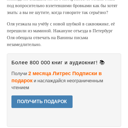
под вопросительно взлетевшими бровками как бы хотят
знать: а вы не шутите, когда говорите так серьёзно?
Оля уезжала на учёбу с новой шубкой в саквояжике, её
перешили из маминой. Накануне отъезда в Петербург
Оля обещала отвечать на Ванины письма
незамедлительно.
Более 800 000 книг и аудиокниг! 📚
2 месяца Литрес Подписки в
Получи
подарок
и наслаждайся неограниченным
чтением
ПОЛУЧИТЬ ПОДАРОК