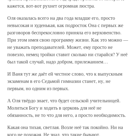
кажется, вот-вот рухнет огромная люстра.
Оля оказалась всего на два года младше его, просто
невысокая и худенькая, как подросток Она с первых же
разговоров беспрекословно приняла его верховенство.
При этом имея свою программу жизни. Как это можно —
не уважать преподавателей. Может, ему просто не
повезло, немец тройки ставит сколько ни старайся? У неё
был такой случай, надо добром, прилежанием…
И Ваня тут же даёт ей честное слово, что к выпускным
экзаменам в его Седьмой гимназии станет, ну, не
первым, но одним из первых.
А Оля твёрдо знает, что будет сельской учительницей.
Молиться Богу и ходить в церковь для неё не
обязанность, не то что для него, а просто необходимость.
Какая она тихая, светлая. Возле неё так покойно. Ни на
кого не похожая. Не знал, что такие бывают.