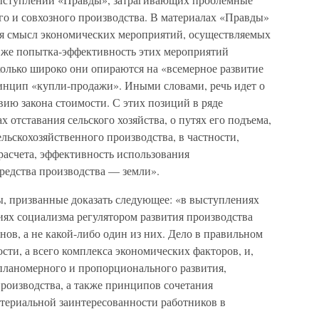
го и совхозного производства. В материалах «Правды»
ся смысл экономических мероприятий, осуществляемых
та же попытка-эффективность этих мероприятий
сколько широко они опираются на «всемерное развитие
инцип «купли-продажи». Иными словами, речь идет о
вию закона стоимости. С этих позиций в ряде
х отставания сельского хозяйства, о путях его подъема,
льскохозяйственного производства, в частности,
расчета, эффективность использования
редства производства — земли».
, призванные доказать следующее: «в выступлениях
иях социализма регулятором развития производства
нов, а не какой-либо один из них. Дело в правильном
сти, а всего комплекса экономических факторов, и,
 планомерного и пропорционального развития,
роизводства, а также принципов сочетания
териальной заинтересованности работников в