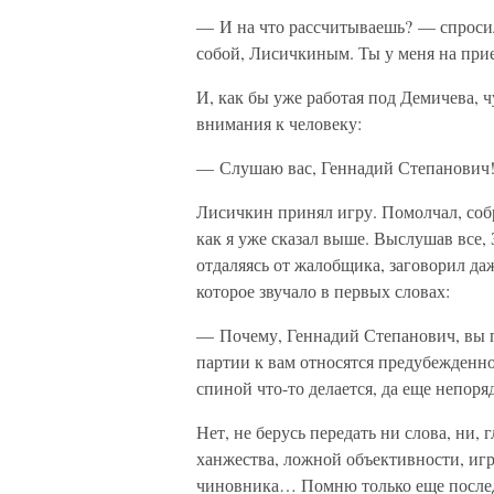
— И на что рассчитываешь? — спросил
собой, Лисичкиным. Ты у меня на прие
И, как бы уже работая под Демичева, 
внимания к человеку:
— Слушаю вас, Геннадий Степанович
Лисичкин принял игру. Помолчал, собр
как я уже сказал выше. Выслушав все, 
отдаляясь от жалобщика, заговорил даж
которое звучало в первых словах:
— Почему, Геннадий Степанович, вы п
партии к вам относятся предубежденно?
спиной что-то делается, да еще непоря
Нет, не берусь передать ни слова, ни,
ханжества, ложной объективности, игр
чиновника… Помню только еще последн