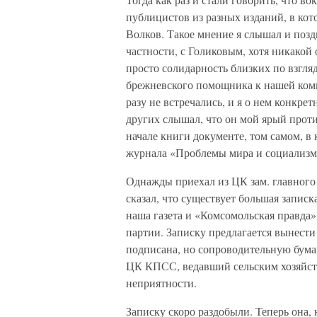
публицистов из разных изданий, в ко
Волков. Такое мнение я слышал и позд
частности, с Голиковым, хотя никакой 
просто солидарность близких по взгля
брежневского помощника к нашей комп
разу не встречались, и я о нем конкрет
других слышал, что он мой ярый проти
начале книги документе, том самом, в 
журнала «Проблемы мира и социализм
Однажды приехал из ЦК зам. главного
сказал, что существует большая записк
наша газета и «Комсомольская правда»
партии. Записку предлагается вынести
подписана, но сопроводительную бума
ЦК КПСС, ведавший сельским хозяйств
неприятности.
Записку скоро раздобыли. Теперь она,