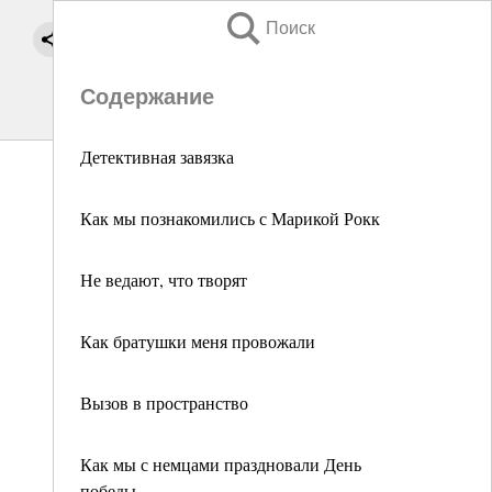
Поиск
Содержание
Детективная завязка
Как мы познакомились с Марикой Рокк
Не ведают, что творят
Как братушки меня провожали
Вызов в пространство
Как мы с немцами праздновали День
победы