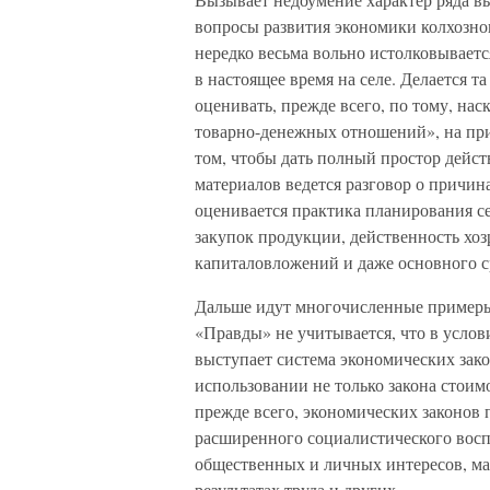
вопросы развития экономики колхозно
нередко весьма вольно истолковывает
в настоящее время на селе. Делается 
оценивать, прежде всего, по тому, на
товарно-денежных отношений», на пр
том, чтобы дать полный простор дейст
материалов ведется разговор о причина
оценивается практика планирования се
закупок продукции, действенность хоз
капиталовложений и даже основного с
Дальше идут многочисленные примеры
«Правды» не учитывается, что в услов
выступает система экономических зако
использовании не только закона стоимо
прежде всего, экономических законов
расширенного социалистического восп
общественных и личных интересов, ма
результатах труда и других.