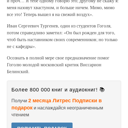
и проч… Я тебе одному говорю это; другому не скажу я:
меня назовут хвастуном, и больше ничем. Мимо, мимо
все это! Теперь вышел я на свежий воздух».
Иван Сергеевич Тургенев, один из студентов Гоголя,
потом справедливо заметил: «Он был рожден для того,
чтоб быть наставником своих современников; но только
не с кафедры».
Осознать в полной мере свое предназначение помог
Гоголю молодой московский критик Виссарион
Белинский.
Более 800 000 книг и аудиокниг! 📚
2 месяца Литрес Подписки в
Получи
подарок
и наслаждайся неограниченным
чтением