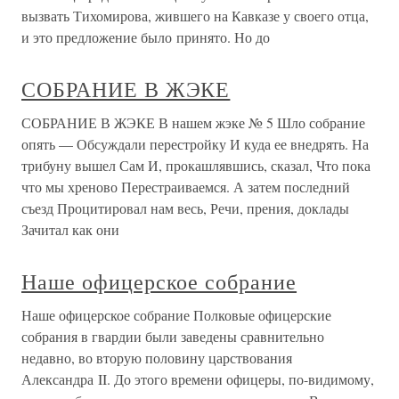
вызвать Тихомирова, жившего на Кавказе у своего отца,
и это предложение было принято. Но до
СОБРАНИЕ В ЖЭКЕ
СОБРАНИЕ В ЖЭКЕ В нашем жэке № 5 Шло собрание
опять — Обсуждали перестройку И куда ее внедрять. На
трибуну вышел Сам И, прокашлявшись, сказал, Что пока
что мы хреново Перестраиваемся. А затем последний
съезд Процитировал нам весь, Речи, прения, доклады
Зачитал как они
Наше офицерское собрание
Наше офицерское собрание Полковые офицерские
собрания в гвардии были заведены сравнительно
недавно, во вторую половину царствования
Александра II. До этого времени офицеры, по-видимому,