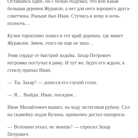
Оставшись один, он с болью подумал, что вон какая
большая деревня Журавли, а нет для него хорошего друга-
советчика. Раньше был Иван. Стучись к нему в ночь-
полночь…
Кузин торопливо пошел в тот край деревни, где живет
Журавлев. Зачем, этого он еще не знал…
Уняв сердце от быстрой ходьбы, Захар Петрович
негромко постучал в раму. И тут же, будто его ждали, к
стеклу припал Иван.
— Ты, Захар? — донесся его глухой голос.
— Я… Выйди, Иван, посидим…
Иван Михайлович вышел, на ходу застегивая рубаху. Сел
на скамейку подле Кузина, привычно достал папиросы.
— Волошин уехал, не знаешь? — спросил Захар
Петрович.