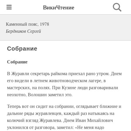
ВикиЧтение
Каменный пояс, 1978
Бердников Сергей
Собрание
Собрание
В Журавли секретарь райкома приехал рано утром. Днем
его видели в летнем животноводческом лагере, в
мастерских, на полях. При Кузине люди разговаривали
неохотно, Волошин заметил это.
Теперь вот он сидит на собрании, оглядывает ближние и
дальние ряды журавлевцев, каждый раз натыкаясь на
колючий взгляд Журавлева. Днем Иван Михайлович
уклонился от разговора, заметил: «Не меня надо