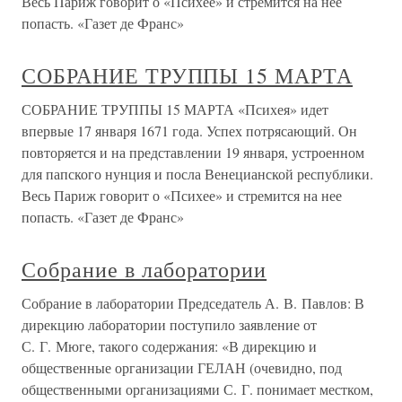
Весь Париж говорит о «Психее» и стремится на нее
попасть. «Газет де Франс»
СОБРАНИЕ ТРУППЫ 15 МАРТА
СОБРАНИЕ ТРУППЫ 15 МАРТА «Психея» идет
впервые 17 января 1671 года. Успех потрясающий. Он
повторяется и на представлении 19 января, устроенном
для папского нунция и посла Венецианской республики.
Весь Париж говорит о «Психее» и стремится на нее
попасть. «Газет де Франс»
Собрание в лаборатории
Собрание в лаборатории Председатель А. В. Павлов: В
дирекцию лаборатории поступило заявление от
С. Г. Мюге, такого содержания: «В дирекцию и
общественные организации ГЕЛАН (очевидно, под
общественными организациями С. Г. понимает местком,