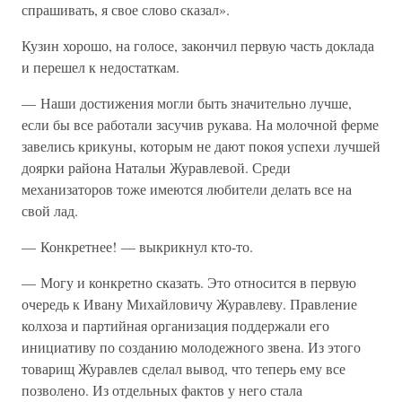
спрашивать, я свое слово сказал».
Кузин хорошо, на голосе, закончил первую часть доклада
и перешел к недостаткам.
— Наши достижения могли быть значительно лучше,
если бы все работали засучив рукава. На молочной ферме
завелись крикуны, которым не дают покоя успехи лучшей
доярки района Натальи Журавлевой. Среди
механизаторов тоже имеются любители делать все на
свой лад.
— Конкретнее! — выкрикнул кто-то.
— Могу и конкретно сказать. Это относится в первую
очередь к Ивану Михайловичу Журавлеву. Правление
колхоза и партийная организация поддержали его
инициативу по созданию молодежного звена. Из этого
товарищ Журавлев сделал вывод, что теперь ему все
позволено. Из отдельных фактов у него стала