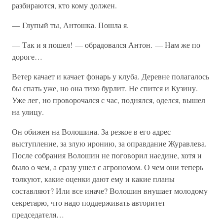
разбираются, кто кому должен.
— Глупый ты, Антошка. Пошла я.
— Так и я пошел! — обрадовался Антон. — Нам же по
дороге…
Ветер качает и качает фонарь у клуба. Деревне полагалось
бы спать уже, но она тихо бурлит. Не спится и Кузину.
Уже лег, но проворочался с час, поднялся, оделся, вышел
на улицу.
Он обижен на Волошина. За резкое в его адрес
выступление, за злую иронию, за оправдание Журавлева.
После собрания Волошин не поговорил наедине, хотя и
было о чем, а сразу ушел с агрономом. О чем они теперь
толкуют, какие оценки дают ему и какие планы
составляют? Или все иначе? Волошин внушает молодому
секретарю, что надо поддерживать авторитет
председателя…