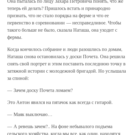
Она пыталась по лицу Захара Петровича понять, что же
теперь ей делать? Пришлось встать и принародно
признать, что не стало порядка на ферме и что ее
первенство в соревновании — несправедливое. Чтобы
такого больше не было, сказала Наташа, она уходит с
фермы.
Когда кончилось собрание и люди разошлись по домам,
Наташа снова остановилась у доски Почета. Она решила
снять свой портрет и этим поставить последнюю точку в
затяжной истории с молодежной бригадой. Но услышала
за спиной:
— Зачем доску Почета ломаем?
Это Антон явился на пятачок как всегда с гитарой.
— Маяк выключаю…
— А ревешь зачем?.. На фоне небывалого подъема
сельского хозяйства, когда мы все, как один, находятся