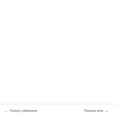
←
→
Перед собранием
Пашкин дом