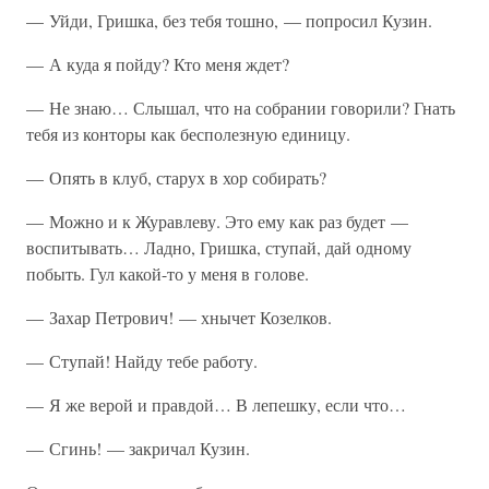
— Уйди, Гришка, без тебя тошно, — попросил Кузин.
— А куда я пойду? Кто меня ждет?
— Не знаю… Слышал, что на собрании говорили? Гнать
тебя из конторы как бесполезную единицу.
— Опять в клуб, старух в хор собирать?
— Можно и к Журавлеву. Это ему как раз будет —
воспитывать… Ладно, Гришка, ступай, дай одному
побыть. Гул какой-то у меня в голове.
— Захар Петрович! — хнычет Козелков.
— Ступай! Найду тебе работу.
— Я же верой и правдой… В лепешку, если что…
— Сгинь! — закричал Кузин.