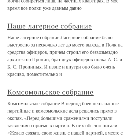
могли собираться лишь на частных квартирах. В мое
время все полки уже давным давно
Наше лагерное собрание
Наше лагерное собрание Лагерное собрание было
выстроено за несколько лет до моего выхода в Полк на
средства офицеров, причем строил его безвозмездно
архитектор Пронин, брат двух офицеров полка А. С. и
Б. С. Прониных. И извне и внутри оно было очень
красиво, поместительно и
Комсомольское собрание
Комсомольское собрание В период боев неотложные
партийные и комсомольские дела решались прямо в
окопах. «Перед большими сражениями поступали
заявления о приеме в партию. В них обычно писали:
«Желаю связать свою жизнь с нашей партией, вместе с