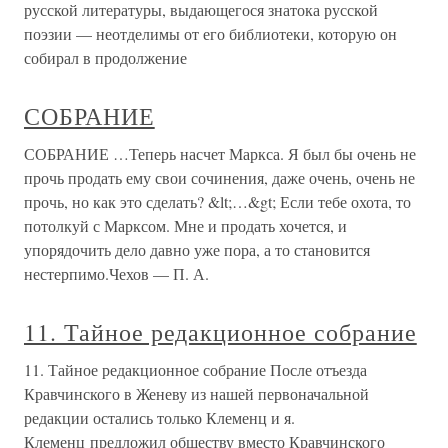
русской литературы, выдающегося знатока русской
поэзии — неотделимы от его библиотеки, которую он
собирал в продолжение
СОБРАНИЕ
СОБРАНИЕ …Теперь насчет Маркса. Я был бы очень не
прочь продать ему свои сочинения, даже очень, очень не
прочь, но как это сделать? &lt;…&gt; Если тебе охота, то
потолкуй с Марксом. Мне и продать хочется, и
упорядочить дело давно уже пора, а то становится
нестерпимо.Чехов — П. А.
11. Тайное редакционное собрание
11. Тайное редакционное собрание После отъезда
Кравчинского в Женеву из нашей первоначальной
редакции остались только Клеменц и я.
Клеменц предложил обществу вместо Кравчинского